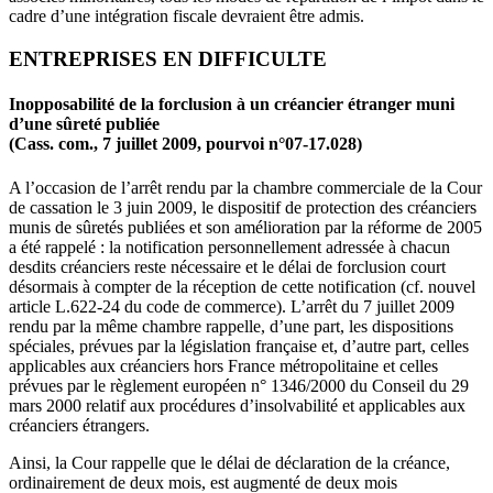
cadre d’une intégration fiscale devraient être admis.
ENTREPRISES EN DIFFICULTE
Inopposabilité de la forclusion à un créancier étranger muni
d’une sûreté publiée
(Cass. com., 7 juillet 2009, pourvoi n°07-17.028)
A l’occasion de l’arrêt rendu par la chambre commerciale de la Cour
de cassation le 3 juin 2009, le dispositif de protection des créanciers
munis de sûretés publiées et son amélioration par la réforme de 2005
a été rappelé : la notification personnellement adressée à chacun
desdits créanciers reste nécessaire et le délai de forclusion court
désormais à compter de la réception de cette notification (cf. nouvel
article L.622-24 du code de commerce). L’arrêt du 7 juillet 2009
rendu par la même chambre rappelle, d’une part, les dispositions
spéciales, prévues par la législation française et, d’autre part, celles
applicables aux créanciers hors France métropolitaine et celles
prévues par le règlement européen n° 1346/2000 du Conseil du 29
mars 2000 relatif aux procédures d’insolvabilité et applicables aux
créanciers étrangers.
Ainsi, la Cour rappelle que le délai de déclaration de la créance,
ordinairement de deux mois, est augmenté de deux mois