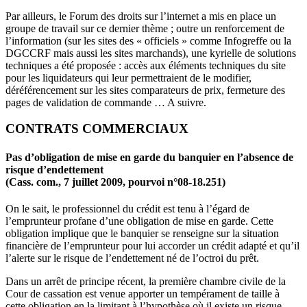
Par ailleurs, le Forum des droits sur l’internet a mis en place un
groupe de travail sur ce dernier thème ; outre un renforcement de
l’information (sur les sites des « officiels » comme Infogreffe ou la
DGCCRF mais aussi les sites marchands), une kyrielle de solutions
techniques a été proposée : accès aux éléments techniques du site
pour les liquidateurs qui leur permettraient de le modifier,
déréférencement sur les sites comparateurs de prix, fermeture des
pages de validation de commande … A suivre.
CONTRATS COMMERCIAUX
Pas d’obligation de mise en garde du banquier en l’absence de
risque d’endettement
(Cass. com., 7 juillet 2009, pourvoi n°08-18.251)
On le sait, le professionnel du crédit est tenu à l’égard de
l’emprunteur profane d’une obligation de mise en garde. Cette
obligation implique que le banquier se renseigne sur la situation
financière de l’emprunteur pour lui accorder un crédit adapté et qu’il
l’alerte sur le risque de l’endettement né de l’octroi du prêt.
Dans un arrêt de principe récent, la première chambre civile de la
Cour de cassation est venue apporter un tempérament de taille à
cette obligation en la limitant à l’hypothèse où il existe un risque