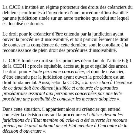
La CJCE a institué un régime protecteur des droits des créanciers du
débiteur ; confrontés à l’ouverture d’une procédure d’insolvabilité
par une juridiction située sur un autre territoire que celui sur lequel
est localisé ce dernier.
Le droit pour le créancier d’être entendu par la juridiction ayant
ouvert la procédure d’insolvabilité, et tout particulièrement le droit
de contester la compétence de cette dernière, sont le corollaire à la
reconnaissance de plein droit des procédures d’insolvabilité.
La CJCE fonde ce droit sur les principes découlant de l’article 6 § 1
de la CEDH : procès équitable, accès au juge et égalité des armes.
Le droit pour «
toute personne concernée
», et donc le créancier,
d’être entendu par la juridiction ayant ouvert la procédure est un
droit fondamental. Aussi, selon la CJCE, «
la restriction à l’exercice
de ce droit doit être dûment justifiée et entourée de garanties
procédurales assurant aux personnes concernées par une telle
procédure une possibilité de contester les mesures adoptées
».
Dans cette situation, il appartient alors au créancier qui entend
contester la décision ouvrant la procédure «
d’utiliser devant les
juridictions de l’Etat membre où celle-ci a été ouverte les recours
prévus par le droit national de cet Etat membre à l’encontre de la
décision d’ouverture »
.