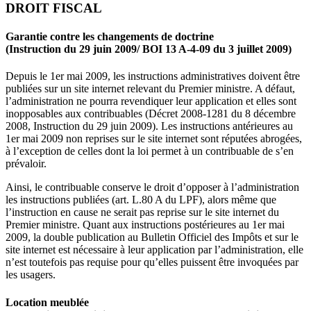
DROIT FISCAL
Garantie contre les changements de doctrine
(Instruction du 29 juin 2009/ BOI 13 A-4-09 du 3 juillet 2009)
Depuis le 1er mai 2009, les instructions administratives doivent être
publiées sur un site internet relevant du Premier ministre. A défaut,
l’administration ne pourra revendiquer leur application et elles sont
inopposables aux contribuables (Décret 2008-1281 du 8 décembre
2008, Instruction du 29 juin 2009). Les instructions antérieures au
1er mai 2009 non reprises sur le site internet sont réputées abrogées,
à l’exception de celles dont la loi permet à un contribuable de s’en
prévaloir.
Ainsi, le contribuable conserve le droit d’opposer à l’administration
les instructions publiées (art. L.80 A du LPF), alors même que
l’instruction en cause ne serait pas reprise sur le site internet du
Premier ministre. Quant aux instructions postérieures au 1er mai
2009, la double publication au Bulletin Officiel des Impôts et sur le
site internet est nécessaire à leur application par l’administration, elle
n’est toutefois pas requise pour qu’elles puissent être invoquées par
les usagers.
Location meublée