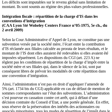
Les déficits sont imputables sur le revenu global sans limitation de
montant. Ils sont soumis au régime des plus-values professionnelles.
Intégration fiscale : répartition de la charge d’IS dans les
conventions d’intégration
(CAA Lyon Sté Wolseley Centers France n°05-1975, 5e ch., du
2 avril 2009)
Selon la Cour Administrative d’Appel de Lyon, ne constitue pas une
subvention versée par la société mère, l’écart entre la contribution
d’IS réclamée aux filiales calculée au prorata de leurs résultats, et le
montant de l’IS dont elles auraient été redevables si elles avaient été
imposées séparément. Les dispositions du CGI (art. 223 A) ne
règlent pas les conditions de répartition de la charge d’impôt entre la
société mère et ses filiales qui, dans le silence de la loi, sont par
conséquent libres de prévoir les modalités de cette répartition dans
une convention d’intégration.
Ainsi, l’administration n’est pas en droit d’appliquer l’amende de
5% (art. 1734 bis du CGI) applicable en cas de défaut de mention de
sommes correspondantes sur l’état des subventions. L’administration
s’est pourvue en cassation contre cet arrêt, qui à défaut d’une
décision contraire du Conseil d’Etat, a une portée générale. En effet,
sous réserve de la préservation des intérêts des actionnaires ou
associés minoritaires, tous les modes de répartition de l’impôt dans le