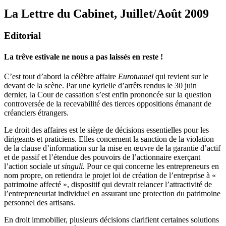
La Lettre du Cabinet, Juillet/Août 2009
Editorial
La trêve estivale ne nous a pas laissés en reste !
C’est tout d’abord la célèbre affaire
Eurotunnel
qui revient sur le
devant de la scène. Par une kyrielle d’arrêts rendus le 30 juin
dernier, la Cour de cassation s’est enfin prononcée sur la question
controversée de la recevabilité des tierces oppositions émanant de
créanciers étrangers.
Le droit des affaires est le siège de décisions essentielles pour les
dirigeants et praticiens. Elles concernent la sanction de la violation
de la clause d’information sur la mise en œuvre de la garantie d’actif
et de passif et l’étendue des pouvoirs de l’actionnaire exerçant
l’action sociale
ut singuli.
Pour ce qui concerne les entrepreneurs en
nom propre, on retiendra le projet loi de création de l’entreprise à «
patrimoine affecté », dispositif qui devrait relancer l’attractivité de
l’entrepreneuriat individuel en assurant une protection du patrimoine
personnel des artisans.
En droit immobilier, plusieurs décisions clarifient certaines solutions