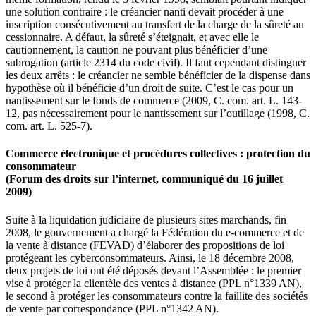
une solution contraire : le créancier nanti devait procéder à une
inscription consécutivement au transfert de la charge de la sûreté au
cessionnaire. A défaut, la sûreté s’éteignait, et avec elle le
cautionnement, la caution ne pouvant plus bénéficier d’une
subrogation (article 2314 du code civil). Il faut cependant distinguer
les deux arrêts : le créancier ne semble bénéficier de la dispense dans
hypothèse où il bénéficie d’un droit de suite. C’est le cas pour un
nantissement sur le fonds de commerce (2009, C. com. art. L. 143-
12, pas nécessairement pour le nantissement sur l’outillage (1998, C.
com. art. L. 525-7).
Commerce électronique et procédures collectives : protection du
consommateur
(Forum des droits sur l’internet, communiqué du 16 juillet
2009)
Suite à la liquidation judiciaire de plusieurs sites marchands, fin
2008, le gouvernement a chargé la Fédération du e-commerce et de
la vente à distance (FEVAD) d’élaborer des propositions de loi
protégeant les cyberconsommateurs. Ainsi, le 18 décembre 2008,
deux projets de loi ont été déposés devant l’Assemblée : le premier
vise à protéger la clientèle des ventes à distance (PPL n°1339 AN),
le second à protéger les consommateurs contre la faillite des sociétés
de vente par correspondance (PPL n°1342 AN).