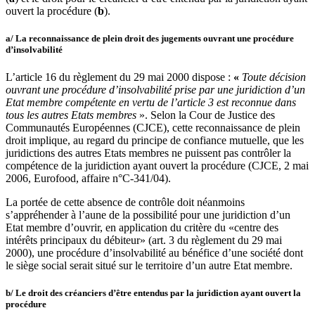
ouvert la procédure (
b
).
a/ La reconnaissance de plein droit des jugements ouvrant une procédure
d’insolvabilité
L’article 16 du règlement du 29 mai 2000 dispose :
«
Toute décision
ouvrant une procédure d’insolvabilité prise par une juridiction d’un
Etat membre compétente en vertu de l’article 3 est reconnue dans
tous les autres Etats membres
». Selon la Cour de Justice des
Communautés Européennes (CJCE), cette reconnaissance de plein
droit implique, au regard du principe de confiance mutuelle, que les
juridictions des autres Etats membres ne puissent pas contrôler la
compétence de la juridiction ayant ouvert la procédure (CJCE, 2 mai
2006, Eurofood, affaire n°C-341/04).
La portée de cette absence de contrôle doit néanmoins
s’appréhender à l’aune de la possibilité pour une juridiction d’un
Etat membre d’ouvrir, en application du critère du «centre des
intérêts principaux du débiteur» (art. 3 du règlement du 29 mai
2000), une procédure d’insolvabilité au bénéfice d’une société dont
le siège social serait situé sur le territoire d’un autre Etat membre.
b/ Le droit des créanciers d’être entendus par la juridiction ayant ouvert la
procédure