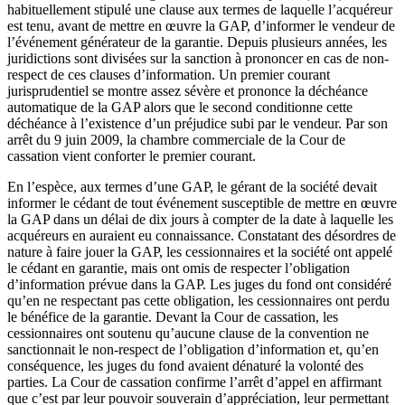
habituellement stipulé une clause aux termes de laquelle l’acquéreur
est tenu, avant de mettre en œuvre la GAP, d’informer le vendeur de
l’événement générateur de la garantie. Depuis plusieurs années, les
juridictions sont divisées sur la sanction à prononcer en cas de non-
respect de ces clauses d’information. Un premier courant
jurisprudentiel se montre assez sévère et prononce la déchéance
automatique de la GAP alors que le second conditionne cette
déchéance à l’existence d’un préjudice subi par le vendeur. Par son
arrêt du 9 juin 2009, la chambre commerciale de la Cour de
cassation vient conforter le premier courant.
En l’espèce, aux termes d’une GAP, le gérant de la société devait
informer le cédant de tout événement susceptible de mettre en œuvre
la GAP dans un délai de dix jours à compter de la date à laquelle les
acquéreurs en auraient eu connaissance. Constatant des désordres de
nature à faire jouer la GAP, les cessionnaires et la société ont appelé
le cédant en garantie, mais ont omis de respecter l’obligation
d’information prévue dans la GAP. Les juges du fond ont considéré
qu’en ne respectant pas cette obligation, les cessionnaires ont perdu
le bénéfice de la garantie. Devant la Cour de cassation, les
cessionnaires ont soutenu qu’aucune clause de la convention ne
sanctionnait le non-respect de l’obligation d’information et, qu’en
conséquence, les juges du fond avaient dénaturé la volonté des
parties. La Cour de cassation confirme l’arrêt d’appel en affirmant
que c’est par leur pouvoir souverain d’appréciation, leur permettant