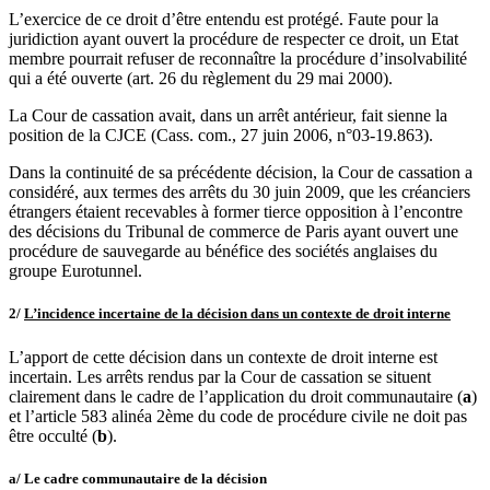
L’exercice de ce droit d’être entendu est protégé. Faute pour la
juridiction ayant ouvert la procédure de respecter ce droit, un Etat
membre pourrait refuser de reconnaître la procédure d’insolvabilité
qui a été ouverte (art. 26 du règlement du 29 mai 2000).
La Cour de cassation avait, dans un arrêt antérieur, fait sienne la
position de la CJCE (Cass. com., 27 juin 2006, n°03-19.863).
Dans la continuité de sa précédente décision, la Cour de cassation a
considéré, aux termes des arrêts du 30 juin 2009, que les créanciers
étrangers étaient recevables à former tierce opposition à l’encontre
des décisions du Tribunal de commerce de Paris ayant ouvert une
procédure de sauvegarde au bénéfice des sociétés anglaises du
groupe Eurotunnel.
2/
L’incidence incertaine de la décision dans un contexte de droit interne
L’apport de cette décision dans un contexte de droit interne est
incertain. Les arrêts rendus par la Cour de cassation se situent
clairement dans le cadre de l’application du droit communautaire (
a
)
et l’article 583 alinéa 2ème du code de procédure civile ne doit pas
être occulté (
b
).
a/ Le cadre communautaire de la décision