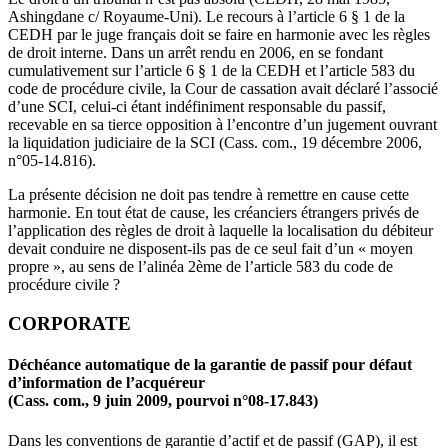
Ashingdane c/ Royaume-Uni). Le recours à l’article 6 § 1 de la
CEDH par le juge français doit se faire en harmonie avec les règles
de droit interne. Dans un arrêt rendu en 2006, en se fondant
cumulativement sur l’article 6 § 1 de la CEDH et l’article 583 du
code de procédure civile, la Cour de cassation avait déclaré l’associé
d’une SCI, celui-ci étant indéfiniment responsable du passif,
recevable en sa tierce opposition à l’encontre d’un jugement ouvrant
la liquidation judiciaire de la SCI (Cass. com., 19 décembre 2006,
n°05-14.816).
La présente décision ne doit pas tendre à remettre en cause cette
harmonie. En tout état de cause, les créanciers étrangers privés de
l’application des règles de droit à laquelle la localisation du débiteur
devait conduire ne disposent-ils pas de ce seul fait d’un « moyen
propre », au sens de l’alinéa 2ème de l’article 583 du code de
procédure civile ?
CORPORATE
Déchéance automatique de la garantie de passif pour défaut
d’information de l’acquéreur
(Cass. com., 9 juin 2009, pourvoi n°08-17.843)
Dans les conventions de garantie d’actif et de passif (GAP), il est