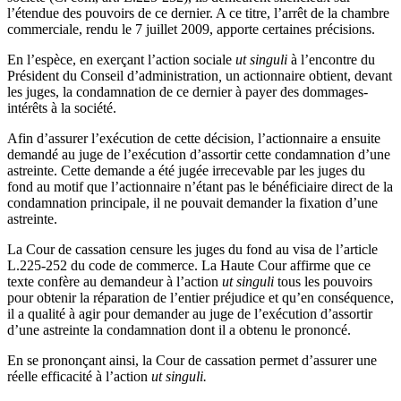
l’étendue des pouvoirs de ce dernier. A ce titre, l’arrêt de la chambre
commerciale, rendu le 7 juillet 2009, apporte certaines précisions.
En l’espèce, en exerçant l’action sociale
ut singuli
à l’encontre du
Président du Conseil d’administration
,
un actionnaire obtient, devant
les juges, la condamnation de ce dernier à payer des dommages-
intérêts à la société.
Afin d’assurer l’exécution de cette décision, l’actionnaire a ensuite
demandé au juge de l’exécution d’assortir cette condamnation d’une
astreinte. Cette demande a été jugée irrecevable par les juges du
fond au motif que l’actionnaire n’étant pas le bénéficiaire direct de la
condamnation principale, il ne pouvait demander la fixation d’une
astreinte.
La Cour de cassation censure les juges du fond au visa de l’article
L.225-252 du code de commerce. La Haute Cour affirme que ce
texte confère au demandeur à l’action
ut singuli
tous les pouvoirs
pour obtenir la réparation de l’entier préjudice et qu’en conséquence,
il a qualité à agir pour demander au juge de l’exécution d’assortir
d’une astreinte la condamnation dont il a obtenu le prononcé.
En se prononçant ainsi, la Cour de cassation permet d’assurer une
réelle efficacité à l’action
ut singuli.