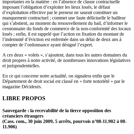
importantes en la matière : en l’absence de clause contractuelle
imposant l’obligation d’exploiter les lieux loués, le défaut
d’exploitation effective par le preneur ne saurait constituer un
manquement contractuel ; commet une faute délictuelle le bailleur
qui s’abstient, au moment du renouvellement du bail, d’informer le
cessionnaire du fonds de commerce de la non-conformité des locaux
loués ; enfin, il est rappelé que l’action en fixation du montant de
l’indemnité d’éviction est enfermée dans un délai de deux ans à
compter de l’ordonnance ayant désigné l’expert.
A ces deux « volets », s’ajoutent, dans tous les autres domaines du
droit propres à notre activité, de nombreuses innovations législatives
et jurisprudentielles.
En ce qui concerne notre actualité, on signalera enfin que le
Département de droit social est classé en « forte notoriété » par le
magazine Décideurs.
LIBRE PROPOS
Sauvegarde : la recevabilité de la tierce opposition des
créanciers étrangers
(Cass. com., 30 juin 2009, 5 arrêts, pourvois n°08-11.902 à 08-
11.906)