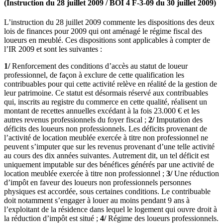
(Instruction du 28 juillet 2009 / BOI 4 F-3-09 du 30 juillet 2009)
L’instruction du 28 juillet 2009 commente les dispositions des deux
lois de finances pour 2009 qui ont aménagé le régime fiscal des
loueurs en meublé. Ces dispositions sont applicables à compter de
l’IR 2009 et sont les suivantes :
1/
Renforcement des conditions d’accès au statut de loueur
professionnel, de façon à exclure de cette qualification les
contribuables pour qui cette activité relève en réalité de la gestion de
leur patrimoine. Ce statut est désormais réservé aux contribuables
qui, inscrits au registre du commerce en cette qualité, réalisent un
montant de recettes annuelles excédant à la fois 23.000 € et les
autres revenus professionnels du foyer fiscal ;
2/
Imputation des
déficits des loueurs non professionnels. Les déficits provenant de
l’activité de location meublée exercée à titre non professionnel ne
peuvent s’imputer que sur les revenus provenant d’une telle activité
au cours des dix années suivantes. Autrement dit, un tel déficit est
uniquement imputable sur des bénéfices générés par une activité de
location meublée exercée à titre non professionnel ;
3/
Une réduction
d’impôt en faveur des loueurs non professionnels personnes
physiques est accordée, sous certaines conditions. Le contribuable
doit notamment s’engager à louer au moins pendant 9 ans à
l’exploitant de la résidence dans lequel le logement qui ouvre droit à
la réduction d’impôt est situé ;
4/
Régime des loueurs professionnels.