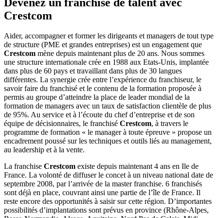
Devenez un franchisé de talent avec
Crestcom
Aider, accompagner et former les dirigeants et managers de tout type
de structure (PME et grandes entreprises) est un engagement que
Crestcom
mène depuis maintenant plus de 20 ans. Nous sommes
une structure internationale crée en 1988 aux Etats-Unis, implantée
dans plus de 60 pays et travaillant dans plus de 30 langues
différentes. La synergie crée entre l’expérience du franchiseur, le
savoir faire du franchisé et le contenu de la formation proposée à
permis au groupe d’atteindre la place de leader mondial de la
formation de managers avec un taux de satisfaction clientèle de plus
de 95%. Au service et à l’écoute du chef d’entreprise et de son
équipe de décisionnaires, le franchisé
Crestcom
, à travers le
programme de formation « le manager à toute épreuve » propose un
encadrement poussé sur les techniques et outils liés au management,
au leadership et à la vente.
La franchise
Crestcom
existe depuis maintenant 4 ans en Ile de
France. La volonté de diffuser le concet à un niveau national date de
septembre 2008, par l’arrivée de la master franchise. 6 franchisés
sont déjà en place, couvrant ainsi une partie de l’île de France. Il
reste encore des opportunités à saisir sur cette région. D’importantes
possibilités d’implantations sont prévus en province (Rhône-Alpes,