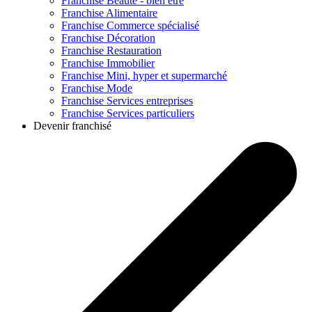
Franchise
Beauté - bien être
Franchise
Alimentaire
Franchise
Commerce spécialisé
Franchise
Décoration
Franchise
Restauration
Franchise
Immobilier
Franchise
Mini, hyper et supermarché
Franchise
Mode
Franchise
Services entreprises
Franchise
Services particuliers
Devenir franchisé