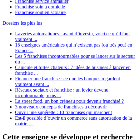
Franchise service animalier
Franchise soin à domicile
Franchise soutien scolaire
Dossiers les plus lus
Laveries automatiques : avant d’investir, voici ce qu’il faut
vraiment ...
15 enseignes américaines qui n’existent pas (ou très peu) en
France ...
Les 5 franchises incontournables pour se lancer sur le secteur
du ...
Canicule et fortes chaleurs : 7 idées de business à lancer en
franchise ...
Financer une franchise : ce que les banques regardent
vraiment avant ...
Réseaux sociaux et franchise : un levier devenu
incontournable, mais ...
La street food, un bon créneau pour devenir franchisé ?
3 nouveaux concepts de franchises à découvrir
Ouvrir une supérette : 10 franchises qui marchent
Est-il possible d’ouvrir un commerce sans autorisation de la
mairie ...
Cette enseigne se développe et recherche