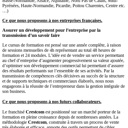
Basse-Normandie, Alsace, Aquitaine, Nord Pas de Calais, Midi-
Pyrénées, Haute-Normandie, Picardie, Poitou Charentes, Centre etc.
…)
Ce que nous proposons à nos entreprises françaises.
Assurer un développement pour l’entreprise par la
transmission d’un savoir faire
Le cursus de formation est pensé sur une année complète, à raison
de sessions mensuelles de 4h représentant au total 48 heures de
formation et 24 modules. L’idée est de vendre un service permettant
au chef d’entreprise d’augmenter progressivement sa valeur ajoutée,
d’optimiser son développement commercial lui permettant d’assurer
des résultats performants sur l’ensemble de ses activités. Par la
transmission de compétences clés décisives au succès de la structure
et de supports techniques et commerciaux élaborés, nous nous
engageons à la réussite de l’entrepreneur dans la gestion intégrale de
son business.
Ce que nous proposons à nos futurs collaborateurs.
Le franchisé
Crestcom
est positionné sur un marché porteur de la
formation en pleine croissance depuis de nombreuses années. La
méthodologie
Crestcom
, construite à travers un process de vente
très élaborée et efficace, apporte des outils permettant de cibler