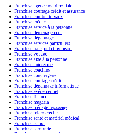
Franchise agence matrimoniale
Franchise courtage crédit et assurance
Franchise courtier travaux
Franchise crèche
Franchise service à la personne
Franchise déménagement
Franchise dépannage
Franchise services particuliers
Franchise transport et livraison
Franchise voyage
Franchise aide à la personne
Franchise auto école
Franchise coaching
Franchise conciergerie
Franchise courtage crédit
Franchise dépannage informatique
Franchise événementiel
Franchise finance
Franchise magasin
Franchise ménage repassage
Franchise micro crèche
Franchise santé et matériel médical
Franchise senior
Franchise serrurerie