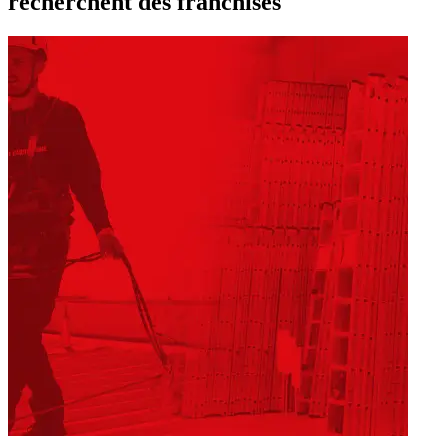
recherchent des franchisés