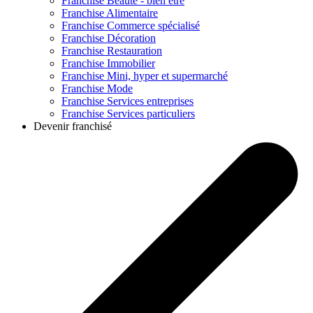
Franchise
Beauté - bien être
Franchise
Alimentaire
Franchise
Commerce spécialisé
Franchise
Décoration
Franchise
Restauration
Franchise
Immobilier
Franchise
Mini, hyper et supermarché
Franchise
Mode
Franchise
Services entreprises
Franchise
Services particuliers
Devenir franchisé