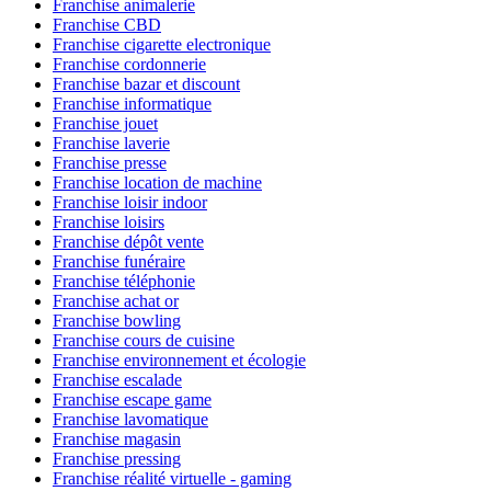
Franchise animalerie
Franchise CBD
Franchise cigarette electronique
Franchise cordonnerie
Franchise bazar et discount
Franchise informatique
Franchise jouet
Franchise laverie
Franchise presse
Franchise location de machine
Franchise loisir indoor
Franchise loisirs
Franchise dépôt vente
Franchise funéraire
Franchise téléphonie
Franchise achat or
Franchise bowling
Franchise cours de cuisine
Franchise environnement et écologie
Franchise escalade
Franchise escape game
Franchise lavomatique
Franchise magasin
Franchise pressing
Franchise réalité virtuelle - gaming