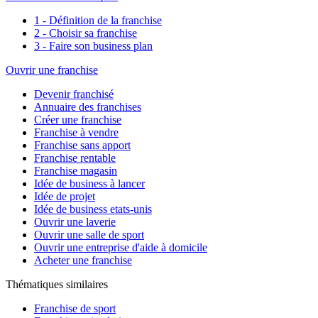
1 - Définition de la franchise
2 - Choisir sa franchise
3 - Faire son business plan
Ouvrir une franchise
Devenir franchisé
Annuaire des franchises
Créer une franchise
Franchise à vendre
Franchise sans apport
Franchise rentable
Franchise magasin
Idée de business à lancer
Idée de projet
Idée de business etats-unis
Ouvrir une laverie
Ouvrir une salle de sport
Ouvrir une entreprise d'aide à domicile
Acheter une franchise
Thématiques similaires
Franchise de sport