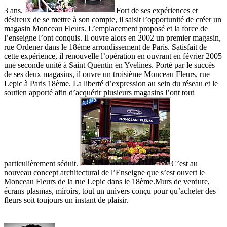
3 ans.
Fort de ses expériences et
désireux de se mettre à son compte, il saisit l’opportunité de créer un
magasin Monceau Fleurs. L’emplacement proposé et la force de
l’enseigne l’ont conquis. Il ouvre alors en 2002 un premier magasin,
rue Ordener dans le 18ème arrondissement de Paris. Satisfait de
cette expérience, il renouvelle l’opération en ouvrant en février 2005
une seconde unité à Saint Quentin en Yvelines. Porté par le succès
de ses deux magasins, il ouvre un troisième Monceau Fleurs, rue
Lepic à Paris 18ème. La liberté d’expression au sein du réseau et le
soutien apporté afin d’acquérir plusieurs magasins l’ont tout
particulièrement séduit.
C’est au
nouveau concept architectural de l’Enseigne que s’est ouvert le
Monceau Fleurs de la rue Lepic dans le 18ème.Murs de verdure,
écrans plasmas, miroirs, tout un univers conçu pour qu’acheter des
fleurs soit toujours un instant de plaisir.