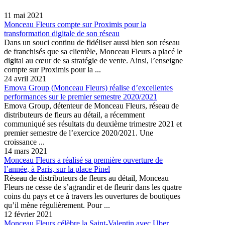
11 mai 2021
Monceau Fleurs compte sur Proximis pour la
transformation digitale de son réseau
Dans un souci continu de fidéliser aussi bien son réseau
de franchisés que sa clientèle, Monceau Fleurs a placé le
digital au cœur de sa stratégie de vente. Ainsi, l’enseigne
compte sur Proximis pour la ...
24 avril 2021
Emova Group (Monceau Fleurs) réalise d’excellentes
performances sur le premier semestre 2020/2021
Emova Group, détenteur de Monceau Fleurs, réseau de
distributeurs de fleurs au détail, a récemment
communiqué ses résultats du deuxième trimestre 2021 et
premier semestre de l’exercice 2020/2021. Une
croissance ...
14 mars 2021
Monceau Fleurs a réalisé sa première ouverture de
l’année, à Paris, sur la place Pinel
Réseau de distributeurs de fleurs au détail, Monceau
Fleurs ne cesse de s’agrandir et de fleurir dans les quatre
coins du pays et ce à travers les ouvertures de boutiques
qu’il mène régulièrement. Pour ...
12 février 2021
Monceau Fleurs célèbre la Saint-Valentin avec Uber