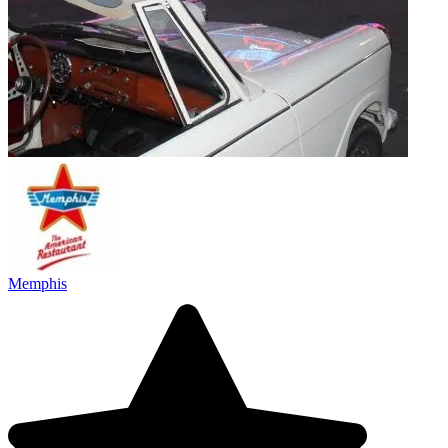
Memphis