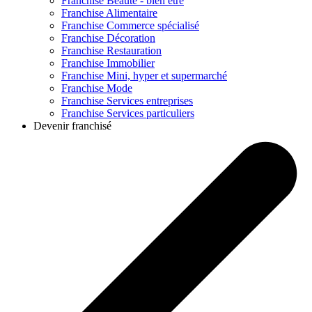
Franchise
Beauté - bien être
Franchise
Alimentaire
Franchise
Commerce spécialisé
Franchise
Décoration
Franchise
Restauration
Franchise
Immobilier
Franchise
Mini, hyper et supermarché
Franchise
Mode
Franchise
Services entreprises
Franchise
Services particuliers
Devenir franchisé