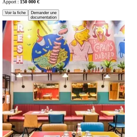
Apport :
150 000 €
Voir la fiche
Demander une
documentation