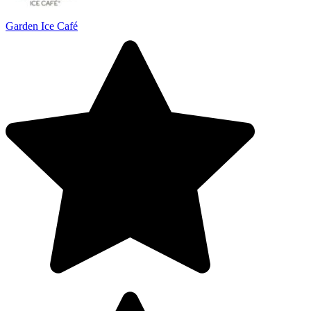
Garden Ice Café