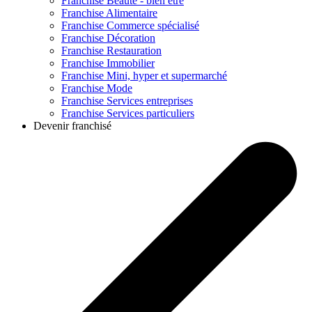
Franchise
Beauté - bien être
Franchise
Alimentaire
Franchise
Commerce spécialisé
Franchise
Décoration
Franchise
Restauration
Franchise
Immobilier
Franchise
Mini, hyper et supermarché
Franchise
Mode
Franchise
Services entreprises
Franchise
Services particuliers
Devenir franchisé