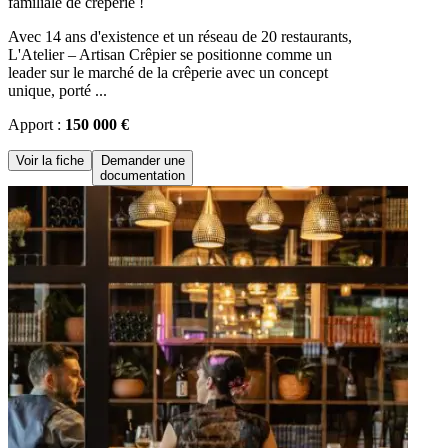
familiale de crêperie !
Avec 14 ans d'existence et un réseau de 20 restaurants,
L'Atelier – Artisan Crêpier se positionne comme un
leader sur le marché de la crêperie avec un concept
unique, porté ...
Apport :
150 000 €
Voir la fiche
Demander une
documentation