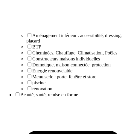
Aménagement intérieur : accessibilité, dressing,
placard
BTP
Cheminées, Chauffage, Climatisation, Poêles
Constructeurs maisons individuelles
Domotique, maison connectée, protection
Energie renouvelable
Menuiserie : porte, fenêtre et store
piscine
rénovation
Beauté, santé, remise en forme