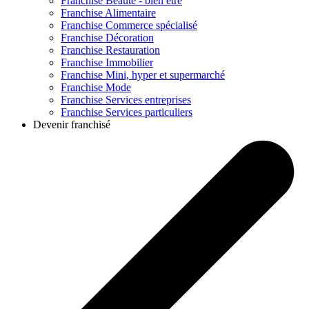
Franchise
Beauté - bien être
Franchise
Alimentaire
Franchise
Commerce spécialisé
Franchise
Décoration
Franchise
Restauration
Franchise
Immobilier
Franchise
Mini, hyper et supermarché
Franchise
Mode
Franchise
Services entreprises
Franchise
Services particuliers
Devenir franchisé