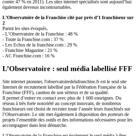
contre 47 % en 2011). Les sites internet spécialisés sont aujourd’hui
également devenus incontournables.
L’Observatoire de la Franchise cité par près d’1 franchiseur sur
2
Parmi les sites évoqués,
- L’Observatoire de la Franchise : 48 %
- Toute la Franchise.com : 37 %
- Les Echos de la franchise.com : 29 %
- Franchise Magazine : 21 %
- AC Franchise.com : 16 %
L’Observatoire : seul média labellisé FFF
Site internet pionnier, l'observatoiredelafranchise.fr est le seul site
Internet de recrutement labellisé par la Fédération Française de la
Franchise (FFF), caution de son sérieux et de sa qualité.
Il permet d’entrer en contact avec plus de 1 600 enseignes. Du
réseau à très forte notoriété au concept innovant, de nombreux
franchiseurs ont choisi de recruter toute l’année leurs franchisés sur
l’Observatoire. Le site met également à disposition des porteurs de
projets l’ensemble des outils et des informations nécessaires pour les
accompagner dans leur démarche.
L’Observatoire de la Franchise est également le seul média à être