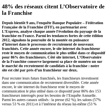
48% des réseaux citent L’Observatoire de
la Franchise
Depuis bientôt 9 ans, l’enquête Banque Populaire – Fédération
Française de la Franchise (FFF), en partenariat avec
L’Express, analyse chaque année l’évolution du paysage de la
franchise en France. Parmi les tendances fortes de cette édition
2012, signalons la poursuite de la montée en puissance
d’internet dans le processus de recrutement de nouveaux
franchisés. Cette année encore, le site internet du franchiseur
reste le moyen de communication le plus utilisé dans ce dispositif
pour 86% des franchiseurs. Côté site internet, L’Observatoire
de la Franchise conserve largement sa place de numéro un sur
le marché du recrutement de candidats à la franchise : notre
site est cité par près d’un franchiseur sur deux.
Pour recruter leurs futurs franchisés, les franchiseurs investissent
dans une communication de recrutement diversifiée. Cette année
encore, le site internet du franchiseur reste le moyen de
communication le plus utilisé dans ce dispositif pour 86% des 153
franchiseurs interrogés pour les besoins de l’Enquête Annuelle.
Parmi les autres canaux utilisés : la presse (62 %), les salons (57%
versus 53 % en 2011) et à l’intérieur du réseau lui-même (53 %