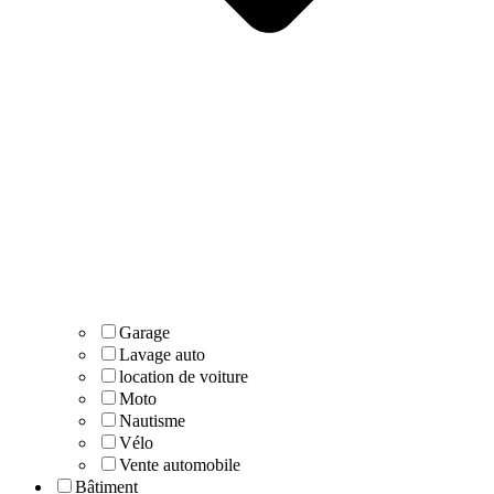
Garage
Lavage auto
location de voiture
Moto
Nautisme
Vélo
Vente automobile
Bâtiment