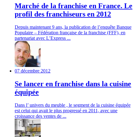
Marché de la franchise en France. Le
profil des franchiseurs en 2012
Depuis maintenant 9 ans, la publication de l’enquête Banque
Populaire – Fédération française de la franchise (FFF), en
partenariat avec L’Express ...
07 décembre 2012
Se lancer en franchise dans la cuisine
équipée
Dans l’ univers du meuble , le segment de la cuisine équipée
est celui qui avait le plus progressé en 2011, avec une
croissance des ventes de ...