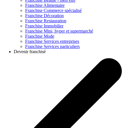
Franchise
Beauté - bien être
Franchise
Alimentaire
Franchise
Commerce spécialisé
Franchise
Décoration
Franchise
Restauration
Franchise
Immobilier
Franchise
Mini, hyper et supermarché
Franchise
Mode
Franchise
Services entreprises
Franchise
Services particuliers
Devenir franchisé