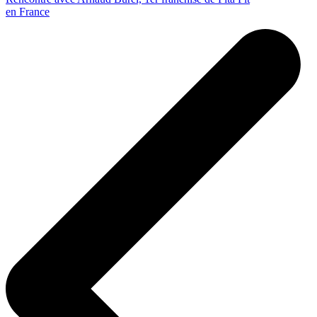
en France