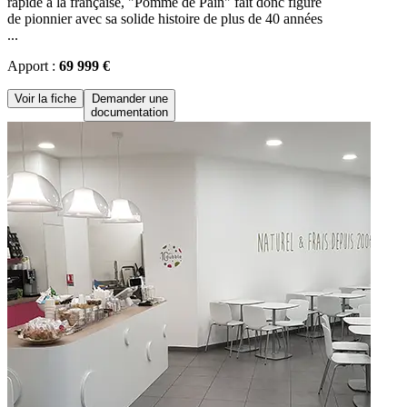
rapide à la française, "Pomme de Pain" fait donc figure
de pionnier avec sa solide histoire de plus de 40 années
...
Apport :
69 999 €
Voir la fiche
Demander une
documentation