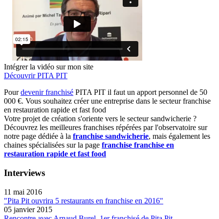
Intégrer la vidéo sur mon site
Découvrir PITA PIT
Pour
devenir franchisé
PITA PIT il faut un apport personnel de 50
000 €. Vous souhaitez créer une entreprise dans le secteur franchise
en restauration rapide et fast food
Votre projet de création s'oriente vers le secteur sandwicherie ?
Découvrez les meilleures franchises répérées par l'observatoire sur
notre page dédiée à la
franchise sandwicherie
, mais également les
chaines spécialisées sur la page
franchise franchise en
restauration rapide et fast food
Interviews
11 mai 2016
"Pita Pit ouvrira 5 restaurants en franchise en 2016"
05 janvier 2015
Rencontre avec Arnaud Burel, 1er franchisé de Pita Pit