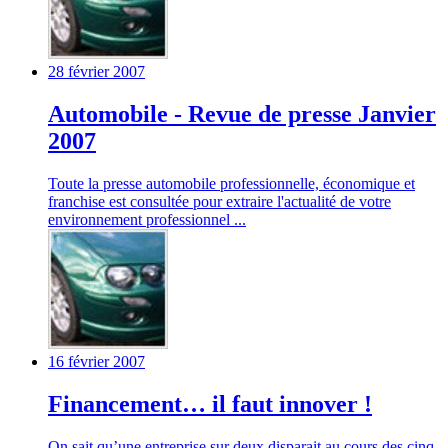
28 février 2007
Automobile - Revue de presse Janvier
2007
Toute la presse automobile professionnelle, économique et
franchise est consultée pour extraire l'actualité de votre
environnement professionnel ...
16 février 2007
Financement… il faut innover !
On sait qu’une entreprise sur deux disparait au cours des cinq