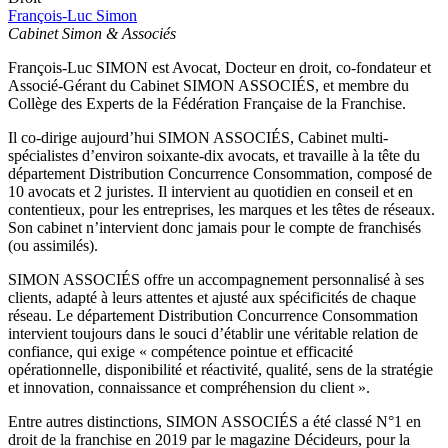
François-Luc Simon
Cabinet Simon & Associés
François-Luc SIMON est Avocat, Docteur en droit, co-fondateur et
Associé-Gérant du Cabinet SIMON ASSOCIÉS, et membre du
Collège des Experts de la Fédération Française de la Franchise.
Il co-dirige aujourd’hui SIMON ASSOCIÉS, Cabinet multi-
spécialistes d’environ soixante-dix avocats, et travaille à la tête du
département Distribution Concurrence Consommation, composé de
10 avocats et 2 juristes. Il intervient au quotidien en conseil et en
contentieux, pour les entreprises, les marques et les têtes de réseaux.
Son cabinet n’intervient donc jamais pour le compte de franchisés
(ou assimilés).
SIMON ASSOCIÉS offre un accompagnement personnalisé à ses
clients, adapté à leurs attentes et ajusté aux spécificités de chaque
réseau. Le département Distribution Concurrence Consommation
intervient toujours dans le souci d’établir une véritable relation de
confiance, qui exige « compétence pointue et efficacité
opérationnelle, disponibilité et réactivité, qualité, sens de la stratégie
et innovation, connaissance et compréhension du client ».
Entre autres distinctions, SIMON ASSOCIÉS a été classé N°1 en
droit de la franchise en 2019 par le magazine Décideurs, pour la