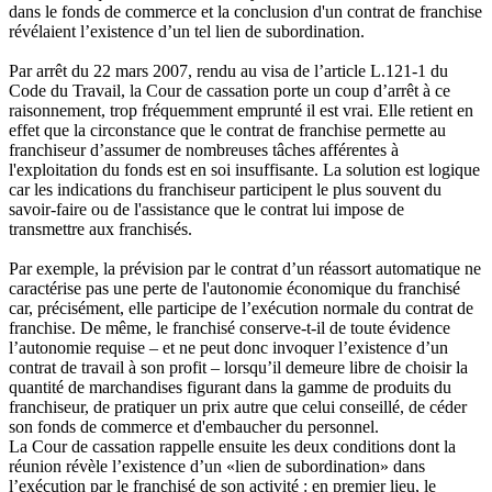
dans le fonds de commerce et la conclusion d'un contrat de franchise
révélaient l’existence d’un tel lien de subordination.
Par arrêt du 22 mars 2007, rendu au visa de l’article L.121-1 du
Code du Travail, la Cour de cassation porte un coup d’arrêt à ce
raisonnement, trop fréquemment emprunté il est vrai. Elle retient en
effet que la circonstance que le contrat de franchise permette au
franchiseur d’assumer de nombreuses tâches afférentes à
l'exploitation du fonds est en soi insuffisante. La solution est logique
car les indications du franchiseur participent le plus souvent du
savoir-faire ou de l'assistance que le contrat lui impose de
transmettre aux franchisés.
Par exemple, la prévision par le contrat d’un réassort automatique ne
caractérise pas une perte de l'autonomie économique du franchisé
car, précisément, elle participe de l’exécution normale du contrat de
franchise. De même, le franchisé conserve-t-il de toute évidence
l’autonomie requise – et ne peut donc invoquer l’existence d’un
contrat de travail à son profit – lorsqu’il demeure libre de choisir la
quantité de marchandises figurant dans la gamme de produits du
franchiseur, de pratiquer un prix autre que celui conseillé, de céder
son fonds de commerce et d'embaucher du personnel.
La Cour de cassation rappelle ensuite les deux conditions dont la
réunion révèle l’existence d’un «lien de subordination» dans
l’exécution par le franchisé de son activité : en premier lieu, le