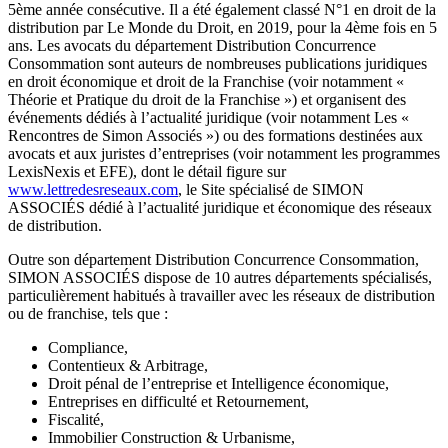
5ème année consécutive. Il a été également classé N°1 en droit de la
distribution par Le Monde du Droit, en 2019, pour la 4ème fois en 5
ans. Les avocats du département Distribution Concurrence
Consommation sont auteurs de nombreuses publications juridiques
en droit économique et droit de la Franchise (voir notamment «
Théorie et Pratique du droit de la Franchise ») et organisent des
événements dédiés à l’actualité juridique (voir notamment Les «
Rencontres de Simon Associés ») ou des formations destinées aux
avocats et aux juristes d’entreprises (voir notamment les programmes
LexisNexis et EFE), dont le détail figure sur
www.lettredesreseaux.com
, le Site spécialisé de SIMON
ASSOCIÉS dédié à l’actualité juridique et économique des réseaux
de distribution.
Outre son département Distribution Concurrence Consommation,
SIMON ASSOCIÉS dispose de 10 autres départements spécialisés,
particulièrement habitués à travailler avec les réseaux de distribution
ou de franchise, tels que :
Compliance,
Contentieux & Arbitrage,
Droit pénal de l’entreprise et Intelligence économique,
Entreprises en difficulté et Retournement,
Fiscalité,
Immobilier Construction & Urbanisme,