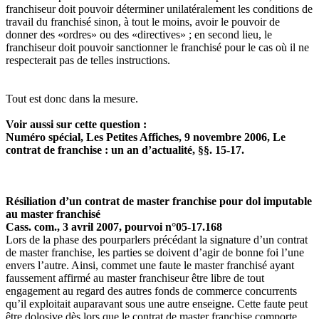
franchiseur doit pouvoir déterminer unilatéralement les conditions de
travail du franchisé sinon, à tout le moins, avoir le pouvoir de
donner des «ordres» ou des «directives» ; en second lieu, le
franchiseur doit pouvoir sanctionner le franchisé pour le cas où il ne
respecterait pas de telles instructions.
Tout est donc dans la mesure.
Voir aussi sur cette question :
Numéro spécial, Les Petites Affiches, 9 novembre 2006, Le
contrat de franchise : un an d’actualité, §§. 15-17.
Résiliation d’un contrat de master franchise pour dol imputable
au master franchisé
Cass. com., 3 avril 2007, pourvoi n°05-17.168
Lors de la phase des pourparlers précédant la signature d’un contrat
de master franchise, les parties se doivent d’agir de bonne foi l’une
envers l’autre. Ainsi, commet une faute le master franchisé ayant
faussement affirmé au master franchiseur être libre de tout
engagement au regard des autres fonds de commerce concurrents
qu’il exploitait auparavant sous une autre enseigne. Cette faute peut
être dolosive dès lors que le contrat de master franchise comporte