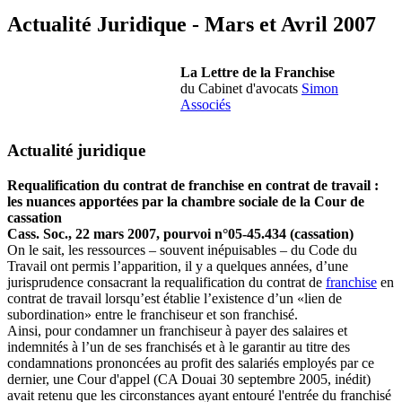
Actualité Juridique - Mars et Avril 2007
La Lettre de la Franchise
du Cabinet d'avocats
Simon
Associés
Actualité juridique
Requalification du contrat de franchise en contrat de travail :
les nuances apportées par la chambre sociale de la Cour de
cassation
Cass. Soc., 22 mars 2007, pourvoi n°05-45.434 (cassation)
On le sait, les ressources – souvent inépuisables – du Code du
Travail ont permis l’apparition, il y a quelques années, d’une
jurisprudence consacrant la requalification du contrat de
franchise
en
contrat de travail lorsqu’est établie l’existence d’un «lien de
subordination» entre le franchiseur et son franchisé.
Ainsi, pour condamner un franchiseur à payer des salaires et
indemnités à l’un de ses franchisés et à le garantir au titre des
condamnations prononcées au profit des salariés employés par ce
dernier, une Cour d'appel (CA Douai 30 septembre 2005, inédit)
avait retenu que les circonstances ayant entouré l'entrée du franchisé