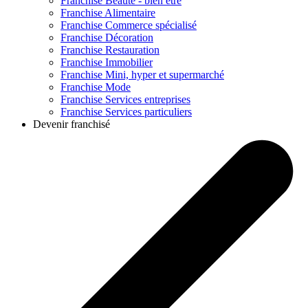
Franchise
Beauté - bien être
Franchise
Alimentaire
Franchise
Commerce spécialisé
Franchise
Décoration
Franchise
Restauration
Franchise
Immobilier
Franchise
Mini, hyper et supermarché
Franchise
Mode
Franchise
Services entreprises
Franchise
Services particuliers
Devenir franchisé