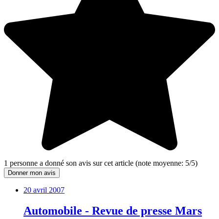
1
personne a donné son
avis sur cet article
(note moyenne:
5
/
5
)
Donner mon avis
20 avril 2007
Automobile - Revue de presse Mars