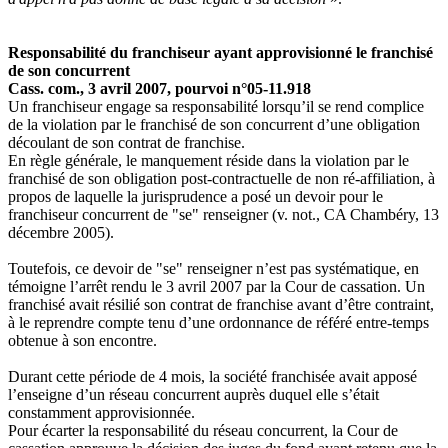
Responsabilité du franchiseur ayant approvisionné le franchisé
de son concurrent
Cass. com., 3 avril 2007, pourvoi n°05-11.918
Un franchiseur engage sa responsabilité lorsqu’il se rend complice
de la violation par le franchisé de son concurrent d’une obligation
découlant de son contrat de franchise.
En règle générale, le manquement réside dans la violation par le
franchisé de son obligation post-contractuelle de non ré-affiliation, à
propos de laquelle la jurisprudence a posé un devoir pour le
franchiseur concurrent de "se" renseigner (v. not., CA Chambéry, 13
décembre 2005).
Toutefois, ce devoir de "se" renseigner n’est pas systématique, en
témoigne l’arrêt rendu le 3 avril 2007 par la Cour de cassation. Un
franchisé avait résilié son contrat de franchise avant d’être contraint,
à le reprendre compte tenu d’une ordonnance de référé entre-temps
obtenue à son encontre.
Durant cette période de 4 mois, la société franchisée avait apposé
l’enseigne d’un réseau concurrent auprès duquel elle s’était
constamment approvisionnée.
Pour écarter la responsabilité du réseau concurrent, la Cour de