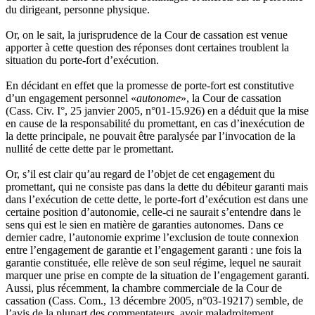
du dirigeant, personne physique.
Or, on le sait, la jurisprudence de la Cour de cassation est venue
apporter à cette question des réponses dont certaines troublent la
situation du porte-fort d’exécution.
En décidant en effet que la promesse de porte-fort est constitutive
d’un engagement personnel «
autonome
», la Cour de cassation
(Cass. Civ. I°, 25 janvier 2005, n°01-15.926) en a déduit que la mise
en cause de la responsabilité du promettant, en cas d’inexécution de
la dette principale, ne pouvait être paralysée par l’invocation de la
nullité de cette dette par le promettant.
Or, s’il est clair qu’au regard de l’objet de cet engagement du
promettant, qui ne consiste pas dans la dette du débiteur garanti mais
dans l’exécution de cette dette, le porte-fort d’exécution est dans une
certaine position d’autonomie, celle-ci ne saurait s’entendre dans le
sens qui est le sien en matière de garanties autonomes. Dans ce
dernier cadre, l’autonomie exprime l’exclusion de toute connexion
entre l’engagement de garantie et l’engagement garanti : une fois la
garantie constituée, elle relève de son seul régime, lequel ne saurait
marquer une prise en compte de la situation de l’engagement garanti.
Aussi, plus récemment, la chambre commerciale de la Cour de
cassation (Cass. Com., 13 décembre 2005, n°03-19217) semble, de
l’avis de la plupart des commentateurs, avoir maladroitement