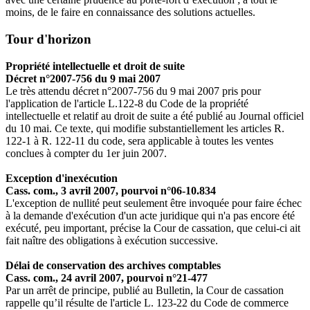
moins, de le faire en connaissance des solutions actuelles.
Tour d'horizon
Propriété intellectuelle et droit de suite
Décret n°2007-756 du 9 mai 2007
Le très attendu décret n°2007-756 du 9 mai 2007 pris pour
l'application de l'article L.122-8 du Code de la propriété
intellectuelle et relatif au droit de suite a été publié au Journal officiel
du 10 mai. Ce texte, qui modifie substantiellement les articles R.
122-1 à R. 122-11 du code, sera applicable à toutes les ventes
conclues à compter du 1er juin 2007.
Exception d'inexécution
Cass. com., 3 avril 2007, pourvoi n°06-10.834
L'exception de nullité peut seulement être invoquée pour faire échec
à la demande d'exécution d'un acte juridique qui n'a pas encore été
exécuté, peu important, précise la Cour de cassation, que celui-ci ait
fait naître des obligations à exécution successive.
Délai de conservation des archives comptables
Cass. com., 24 avril 2007, pourvoi n°21-477
Par un arrêt de principe, publié au Bulletin, la Cour de cassation
rappelle qu’il résulte de l'article L. 123-22 du Code de commerce