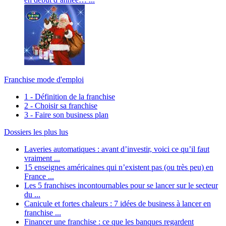
Franchise mode d'emploi
1 - Définition de la franchise
2 - Choisir sa franchise
3 - Faire son business plan
Dossiers les plus lus
Laveries automatiques : avant d’investir, voici ce qu’il faut
vraiment ...
15 enseignes américaines qui n’existent pas (ou très peu) en
France ...
Les 5 franchises incontournables pour se lancer sur le secteur
du ...
Canicule et fortes chaleurs : 7 idées de business à lancer en
franchise ...
Financer une franchise : ce que les banques regardent