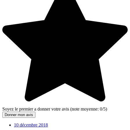
Soyez le premier a donner votre avis
(note moyenne:
0
/
5
)
Donner mon avis
10 décembre 2018