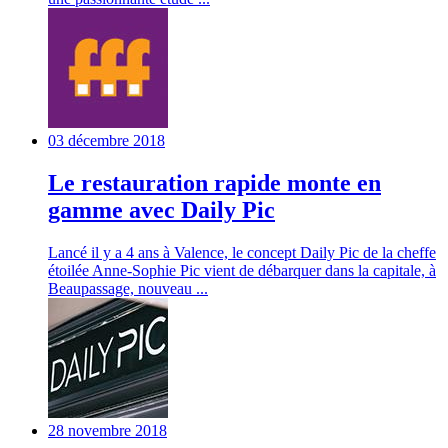
03 décembre 2018
Le restauration rapide monte en
gamme avec Daily Pic
Lancé il y a 4 ans à Valence, le concept Daily Pic de la cheffe
étoilée Anne-Sophie Pic vient de débarquer dans la capitale, à
Beaupassage, nouveau ...
28 novembre 2018