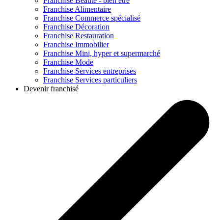
Franchise
Beauté - bien être
Franchise
Alimentaire
Franchise
Commerce spécialisé
Franchise
Décoration
Franchise
Restauration
Franchise
Immobilier
Franchise
Mini, hyper et supermarché
Franchise
Mode
Franchise
Services entreprises
Franchise
Services particuliers
Devenir franchisé