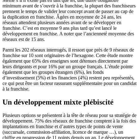
Même s’il n’existe pas en tant que tel, une durée obligatoire
minimum avant de s’ouvrir à la franchise, la plupart des franchiseurs
prennent le temps de valider leur concept avant de passer au cap de
la duplication en franchise. Âgées en moyenne de 24 ans, les
réseaux attendent plusieurs années avant de se développer en
franchise. C’est en moyenne 9 ans plus tard qu’est lancé le
développement en franchise. A noter que l’ancienneté moyenne des
réseaux est de 15 ans.
Parmi les 202 réseaux interrogés, il ressort que près de 9 réseaux de
franchise sur 10 sont originaires de l’hexagone. Cette étude montre
également que 65% des enseignes sont détenues directement par
leurs dirigeants et pour 16% par un groupe français. L’étude pointe
également que les groupes étrangers (6%), les fonds
d’investissement (5%) et les financiers (4%) restent peu représentés,
ce qui peut être un facteur rassurant supplémentaire pour un candidat
à la franchise.
Un développement mixte plébiscité
Plusieurs options se présentent à la tête de réseau pour sa stratégie de
développement. 75% des réseaux de franchise comptent à la fois des
implantations en franchise et d’autres types de points de vente
(succursale, commission-affiliation, licence de marque …), un
chiffre en progression de 11 points depuis un an. Le développement