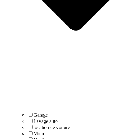
Garage
Lavage auto
location de voiture
Moto