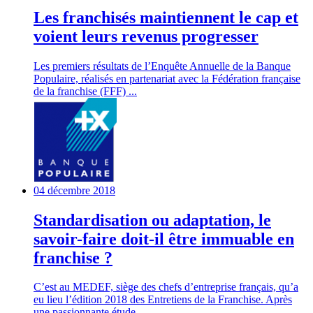
Les franchisés maintiennent le cap et
voient leurs revenus progresser
Les premiers résultats de l’Enquête Annuelle de la Banque
Populaire, réalisés en partenariat avec la Fédération française
de la franchise (FFF) ...
04 décembre 2018
Standardisation ou adaptation, le
savoir-faire doit-il être immuable en
franchise ?
C’est au MEDEF, siège des chefs d’entreprise français, qu’a
eu lieu l’édition 2018 des Entretiens de la Franchise. Après
une passionnante étude ...