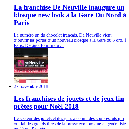
La franchise De Neuville inaugure un
kiosque new look à la Gare Du Nord à
Paris
Le numéro un du chocolat français, De Neuville vient
d’ouvrir les portes d’un nouveau kiosque à la Gare du Nord, à
Paris. De quoi fournir du ...
27 novembre 2018
Les franchises de jouets et de jeux fin
prêtes pour Noël 2018
Le secteur des jouets et des jeux a connu des soubresauts qui
ont fait les grands titres de la presse économique et généraliste
en début d’année… ...