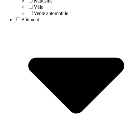
Nautisme
Vélo
Vente automobile
Bâtiment