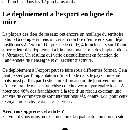
en franchise dans les 12 prochains mois.
Le déploiement à l’export en ligne de
mire
La plupart des têtes de réseaux ont encore un maillage du territoire
national à compléter mais un certain nombre d’entre eux sont déjà
positionnés à l’export. D’après cette étude, 4 franchiseurs sur 10 ont
amorcé leur développement à l’international et ont des implantations
à l’étranger. Un résultat qui varie essentiellement en fonction de
l’ancienneté de l’enseigne et du secteur d’activité.
Ce déploiement à l’export peut se faire sous différentes formes. Cela
peut passer par l’implantation d’une filiale dans le pays concerné
mais aussi parfois par la signature d’un accord de joint-venture ou
d’un contrat de master-franchise conclu avec un partenaire local. A
noter que 48% des franchiseurs à la tête d’un réseau exerçant une
activité de commerce se sont internationalisés, contre 32% pour ceux
exerçant une activité dans les services.
Avez-vous apprécié cet article ?
En votant vous nous aidez à améliorer la qualité du contenu du site.