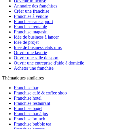
Devenir franchisé
Annuaire des franchises
Créer une franchise
Franchise à vendre
Franchise sans apport
Franchise rentable
Franchise magasin
Idée de business à lancer
Idée de projet
Idée de business etats-unis
Ouvrir une laverie
Ouvrir une salle de sport
Ouvrir une entreprise d'aide à domicile
Acheter une franchise
Thématiques similaires
Franchise bar
Franchise café & coffee shop
Franchise hotel
Franchise restaurant
Franchise bagel
Franchise bar à jus
Franchise brunch
Franchise bubble tea