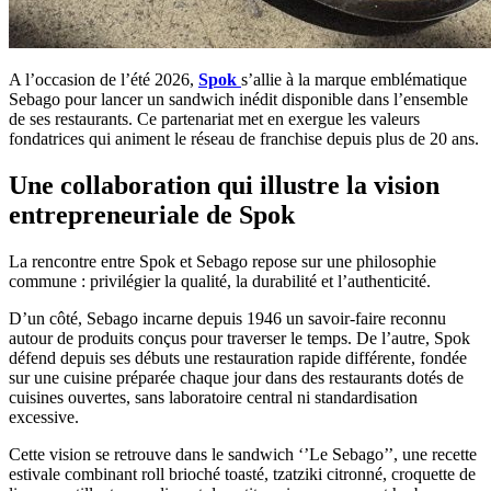
A l’occasion de l’été 2026,
Spok
s’allie à la marque emblématique
Sebago pour lancer un sandwich inédit disponible dans l’ensemble
de ses restaurants. Ce partenariat met en exergue les valeurs
fondatrices qui animent le réseau de franchise depuis plus de 20 ans.
Une collaboration qui illustre la vision
entrepreneuriale de Spok
La rencontre entre Spok et Sebago repose sur une philosophie
commune : privilégier la qualité, la durabilité et l’authenticité.
D’un côté, Sebago incarne depuis 1946 un savoir-faire reconnu
autour de produits conçus pour traverser le temps. De l’autre, Spok
défend depuis ses débuts une restauration rapide différente, fondée
sur une cuisine préparée chaque jour dans des restaurants dotés de
cuisines ouvertes, sans laboratoire central ni standardisation
excessive.
Cette vision se retrouve dans le sandwich ‘’Le Sebago’’, une recette
estivale combinant roll brioché toasté, tzatziki citronné, croquette de