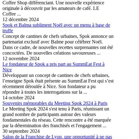
Coffee Shop différenciant. Une nouvelle expérience
originale à découvrir par les amateurs de café. LE
Coffee ...
12 décembre 2024
Spok et Balma subliment Noël avec un menu à base de
truffe
Concept de cantines de chefs urbaines, Spok annonce un
partenariat exclusif avec Balme pour célébrer Noël.
Dans ce cadre, de nouvelles recettes surprenantes ont été
concoctées. De nouvelles créations savoureuses ...
12 novembre 2024
Le fondateur de Spok a pris part au SummEat Fest à
Nice
Développant un concept de cantines de chefs urbaines,
l’enseigne Spok était présente au SummEat Fest qui s’est
récemment déroulée à Nice. Son fondateur a pu
répondre à toutes les interrogations sur la ...
14 octobre 2024
Souvenirs mémorables du Meeting Spok 2024 à Paris
Le Meeting Spok 2024 s'est tenu à Paris, réunissant un
grand nombre de participants autour des valeurs
fondamentales du réseau. Cette rencontre a été marquée
par la détermination des franchisés et l'engagement ...
30 septembre 2024
Salon de la Franchise de Lyon, une opportunité à ne pas