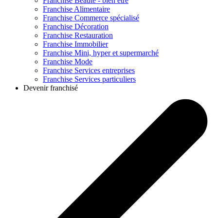
Franchise
Beauté - bien être
Franchise
Alimentaire
Franchise
Commerce spécialisé
Franchise
Décoration
Franchise
Restauration
Franchise
Immobilier
Franchise
Mini, hyper et supermarché
Franchise
Mode
Franchise
Services entreprises
Franchise
Services particuliers
Devenir franchisé