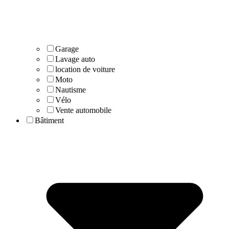
Garage
Lavage auto
location de voiture
Moto
Nautisme
Vélo
Vente automobile
Bâtiment