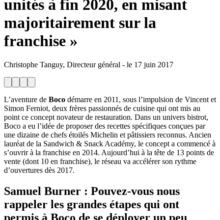
unités à fin 2020, en misant
majoritairement sur la
franchise »
Christophe Tanguy, Directeur général
-
le
17 juin 2017
L’aventure de
Boco
démarre en 2011, sous l’impulsion de Vincent et
Simon Ferniot, deux frères passionnés de cuisine qui ont mis au
point ce concept novateur de restauration. Dans un univers bistrot,
Boco a eu l’idée de proposer des recettes spécifiques conçues par
une dizaine de chefs étoilés Michelin et pâtissiers reconnus. Ancien
lauréat de la Sandwich & Snack Académy, le concept a commencé à
s’ouvrir à la franchise en 2014. Aujourd’hui à la tête de 13 points de
vente (dont 10 en franchise), le réseau va accélérer son rythme
d’ouvertures dès 2017.
Samuel Burner
: Pouvez-vous nous
rappeler les grandes étapes qui ont
permis à Boco de se déployer un peu