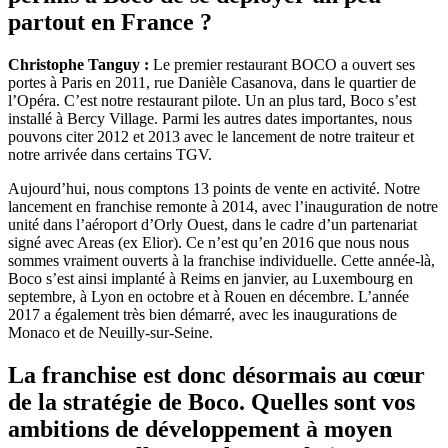
partout en France ?
Christophe Tanguy :
Le premier restaurant BOCO a ouvert ses
portes à Paris en 2011, rue Danièle Casanova, dans le quartier de
l’Opéra. C’est notre restaurant pilote. Un an plus tard, Boco s’est
installé à Bercy Village. Parmi les autres dates importantes, nous
pouvons citer 2012 et 2013 avec le lancement de notre traiteur et
notre arrivée dans certains TGV.
Aujourd’hui, nous comptons 13 points de vente en activité. Notre
lancement en franchise remonte à 2014, avec l’inauguration de notre
unité dans l’aéroport d’Orly Ouest, dans le cadre d’un partenariat
signé avec Areas (ex Elior). Ce n’est qu’en 2016 que nous nous
sommes vraiment ouverts à la franchise individuelle. Cette année-là,
Boco s’est ainsi implanté à Reims en janvier, au Luxembourg en
septembre, à Lyon en octobre et à Rouen en décembre. L’année
2017 a également très bien démarré, avec les inaugurations de
Monaco et de Neuilly-sur-Seine.
La franchise est donc désormais au cœur
de la stratégie de Boco. Quelles sont vos
ambitions de développement à moyen