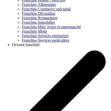
Franchise
Beauté - bien être
Franchise
Alimentaire
Franchise
Commerce spécialisé
Franchise
Décoration
Franchise
Restauration
Franchise
Immobilier
Franchise
Mini, hyper et supermarché
Franchise
Mode
Franchise
Services entreprises
Franchise
Services particuliers
Devenir franchisé