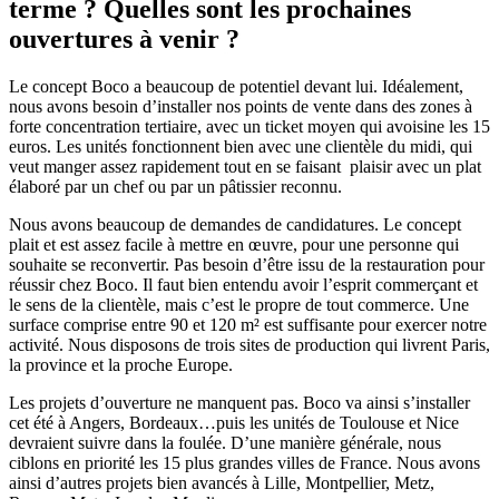
terme ? Quelles sont les prochaines
ouvertures à venir ?
Le concept Boco a beaucoup de potentiel devant lui. Idéalement,
nous avons besoin d’installer nos points de vente dans des zones à
forte concentration tertiaire, avec un ticket moyen qui avoisine les 15
euros. Les unités fonctionnent bien avec une clientèle du midi, qui
veut manger assez rapidement tout en se faisant plaisir avec un plat
élaboré par un chef ou par un pâtissier reconnu.
Nous avons beaucoup de demandes de candidatures. Le concept
plait et est assez facile à mettre en œuvre, pour une personne qui
souhaite se reconvertir. Pas besoin d’être issu de la restauration pour
réussir chez Boco. Il faut bien entendu avoir l’esprit commerçant et
le sens de la clientèle, mais c’est le propre de tout commerce. Une
surface comprise entre 90 et 120 m² est suffisante pour exercer notre
activité. Nous disposons de trois sites de production qui livrent Paris,
la province et la proche Europe.
Les projets d’ouverture ne manquent pas. Boco va ainsi s’installer
cet été à Angers, Bordeaux…puis les unités de Toulouse et Nice
devraient suivre dans la foulée. D’une manière générale, nous
ciblons en priorité les 15 plus grandes villes de France. Nous avons
ainsi d’autres projets bien avancés à Lille, Montpellier, Metz,