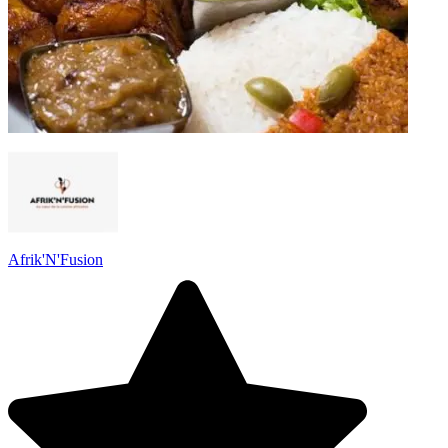
Afrik'N'Fusion