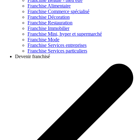
Franchise
Beauté - bien être
Franchise
Alimentaire
Franchise
Commerce spécialisé
Franchise
Décoration
Franchise
Restauration
Franchise
Immobilier
Franchise
Mini, hyper et supermarché
Franchise
Mode
Franchise
Services entreprises
Franchise
Services particuliers
Devenir franchisé