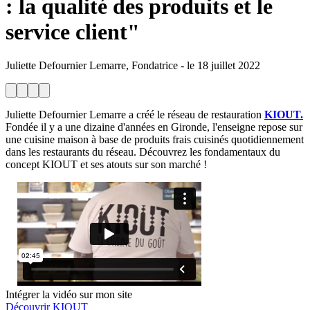
: la qualité des produits et le
service client"
Juliette Defournier Lemarre, Fondatrice
-
le
18 juillet 2022
Juliette Defournier Lemarre a créé le réseau de restauration
KIOUT.
Fondée il y a une dizaine d'années en Gironde, l'enseigne repose sur
une cuisine maison à base de produits frais cuisinés quotidiennement
dans les restaurants du réseau. Découvrez les fondamentaux du
concept KIOUT et ses atouts sur son marché !
Intégrer la vidéo sur mon site
Découvrir KIOUT