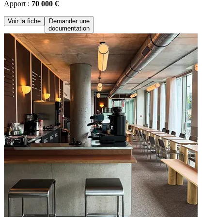
Apport :
70 000 €
Voir la fiche
Demander une
documentation