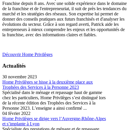
Franchise depuis 8 ans. Avec une solide expérience dans le domaine
de la franchise et de l'entrepreneuriat, il suit de près les tendances du
marché et les stratégies des réseaux. Son expertise lui permet de
donner des conseils pratiques aux futurs franchisés et d'analyser les
évolutions du secteur. Grâce à son regard averti, Patrick aide les
entrepreneurs à mieux comprendre les enjeux et les opportunités de
la franchise, avec des informations claires et fiables.
Découvrir Home Privilèges
Actualités
30 novembre 2023
Home Privilèges se hisse à la deuxième place aux
Trophées des Services à la Personne 2023
Spécialisé dans le ménage et repassage haut de gamme
chez les particuliers, Home Privilèges s’est distingué lors
de la récente édition des Trophées des Services à la
Personne 2023. L’enseigne a ainsi confirmé ...
04 février 2022
Home Privilèges se dirige vers l’Auvergne-Rhône-Alpes
et s’implante à Lyon
Spécialiste des prestations de ménage et de repassage