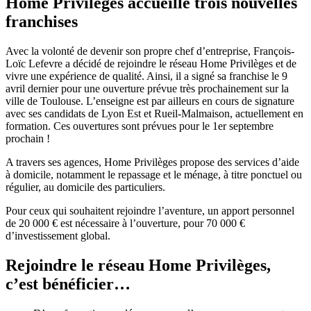
Home Privilèges accueille trois nouvelles
franchises
Avec la volonté de devenir son propre chef d’entreprise, François-
Loïc Lefevre a décidé de rejoindre le réseau Home Privilèges et de
vivre une expérience de qualité. Ainsi, il a signé sa franchise le 9
avril dernier pour une ouverture prévue très prochainement sur la
ville de Toulouse. L’enseigne est par ailleurs en cours de signature
avec ses candidats de Lyon Est et Rueil-Malmaison, actuellement en
formation. Ces ouvertures sont prévues pour le 1er septembre
prochain !
A travers ses agences, Home Privilèges propose des services d’aide
à domicile, notamment le repassage et le ménage, à titre ponctuel ou
régulier, au domicile des particuliers.
Pour ceux qui souhaitent rejoindre l’aventure, un apport personnel
de 20 000 € est nécessaire à l’ouverture, pour 70 000 €
d’investissement global.
Rejoindre le réseau Home Privilèges,
c’est bénéficier…