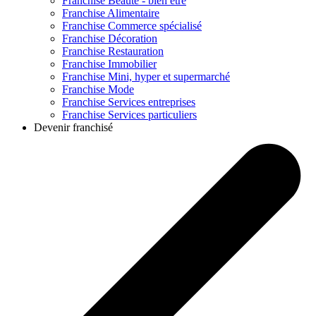
Franchise
Beauté - bien être
Franchise
Alimentaire
Franchise
Commerce spécialisé
Franchise
Décoration
Franchise
Restauration
Franchise
Immobilier
Franchise
Mini, hyper et supermarché
Franchise
Mode
Franchise
Services entreprises
Franchise
Services particuliers
Devenir franchisé