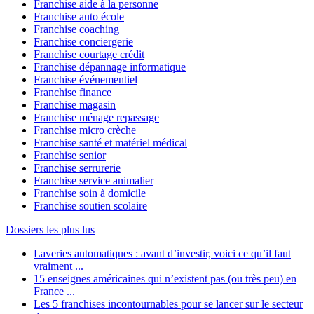
Franchise aide à la personne
Franchise auto école
Franchise coaching
Franchise conciergerie
Franchise courtage crédit
Franchise dépannage informatique
Franchise événementiel
Franchise finance
Franchise magasin
Franchise ménage repassage
Franchise micro crèche
Franchise santé et matériel médical
Franchise senior
Franchise serrurerie
Franchise service animalier
Franchise soin à domicile
Franchise soutien scolaire
Dossiers les plus lus
Laveries automatiques : avant d’investir, voici ce qu’il faut
vraiment ...
15 enseignes américaines qui n’existent pas (ou très peu) en
France ...
Les 5 franchises incontournables pour se lancer sur le secteur