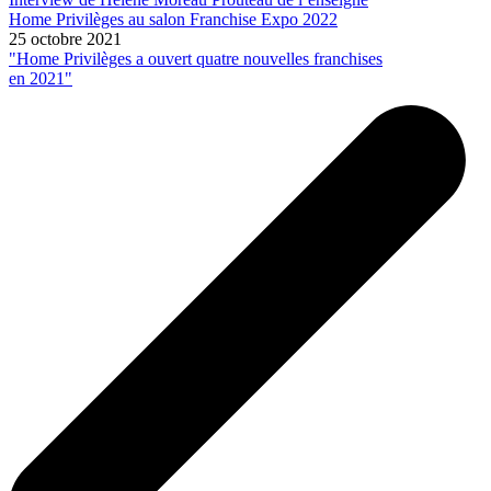
Home Privilèges au salon Franchise Expo 2022
25 octobre 2021
"Home Privilèges a ouvert quatre nouvelles franchises
en 2021"