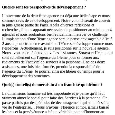
Quelles sont tes perspectives de développement ?
L’ouverture de la deuxième agence est déjà une belle étape et nous
sommes ravis de ce développement. Notre volonté serait de couvrir
la plus grosse partie de Paris. Après diverses réflexions et
recherches, il nous apparaît nécessaire de positionner au minimum 4
agences et nous souhaitons bien évidemment relever ce challenge.
L’implantation d’une 3ème agence sera je pense envisageable d’ici à
2 ans et peut être même avant si le 17ème se développe comme nous
l’espérons. Actuellement, je suis positionné sur la nouvelle agence.
Nous avons recruté deux nouvelles assistantes, Soraya et Heleni, qui
sont actuellement sur l’agence du 14ème pour se former aux
rudiements de l’activité de services à la personne. Une des deux
assistantes, une fois bien formée, prendra la responsabilité de
l’agence du 17ème. Je pourrai ainsi me libérer du temps pour le
développement des structures.
Quel(s) conseil(s) donnerais-tu à un franchisé qui débute ?
La dimensions humaine est très importante et je pense qu’il faut
vraiment aimer le social pour faire des Services à la personne. On
passe parfois par des périodes de découragement qui sont liées à la
vie de l’entreprise… Nous n’avons, Florence et moi, jamais baissé
les bras et la persévérance a été un véritable point d’honneur au