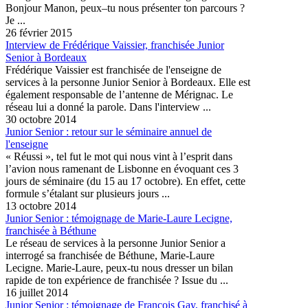
Bonjour Manon, peux–tu nous présenter ton parcours ?
Je ...
26 février 2015
Interview de Frédérique Vaissier, franchisée Junior
Senior à Bordeaux
Frédérique Vaissier est franchisée de l'enseigne de
services à la personne Junior Senior à Bordeaux. Elle est
également responsable de l’antenne de Mérignac. Le
réseau lui a donné la parole. Dans l'interview ...
30 octobre 2014
Junior Senior : retour sur le séminaire annuel de
l'enseigne
« Réussi », tel fut le mot qui nous vint à l’esprit dans
l’avion nous ramenant de Lisbonne en évoquant ces 3
jours de séminaire (du 15 au 17 octobre). En effet, cette
formule s’étalant sur plusieurs jours ...
13 octobre 2014
Junior Senior : témoignage de Marie-Laure Lecigne,
franchisée à Béthune
Le réseau de services à la personne Junior Senior a
interrogé sa franchisée de Béthune, Marie-Laure
Lecigne. Marie-Laure, peux-tu nous dresser un bilan
rapide de ton expérience de franchisée ? Issue du ...
16 juillet 2014
Junior Senior : témoignage de François Gay, franchisé à