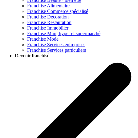
Franchise
Beauté - bien être
Franchise
Alimentaire
Franchise
Commerce spécialisé
Franchise
Décoration
Franchise
Restauration
Franchise
Immobilier
Franchise
Mini, hyper et supermarché
Franchise
Mode
Franchise
Services entreprises
Franchise
Services particuliers
Devenir franchisé