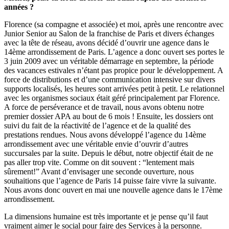
années ?
Florence (sa compagne et associée) et moi, après une rencontre avec
Junior Senior au Salon de la franchise de Paris et divers échanges
avec la tête de réseau, avons décidé d’ouvrir une agence dans le
14ème arrondissement de Paris. L’agence a donc ouvert ses portes le
3 juin 2009 avec un véritable démarrage en septembre, la période
des vacances estivales n’étant pas propice pour le développement. A
force de distributions et d’une communication intensive sur divers
supports localisés, les heures sont arrivées petit à petit. Le relationnel
avec les organismes sociaux était géré principalement par Florence.
A force de perséverance et de travail, nous avons obtenu notre
premier dossier APA au bout de 6 mois ! Ensuite, les dossiers ont
suivi du fait de la réactivité de l’agence et de la qualité des
prestations rendues. Nous avons développé l’agence du 14ème
arrondissement avec une véritable envie d’ouvrir d’autres
succursales par la suite. Depuis le début, notre objectif était de ne
pas aller trop vite. Comme on dit souvent : “lentement mais
sûrement!” Avant d’envisager une seconde ouverture, nous
souhaitions que l’agence de Paris 14 puisse faire vivre la suivante.
Nous avons donc ouvert en mai une nouvelle agence dans le 17ème
arrondissement.
La dimensions humaine est très importante et je pense qu’il faut
vraiment aimer le social pour faire des Services à la personne.