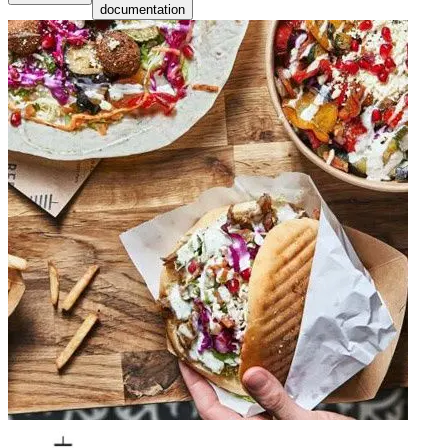
documentation