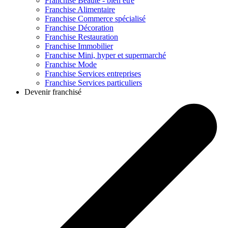
Franchise
Beauté - bien être
Franchise
Alimentaire
Franchise
Commerce spécialisé
Franchise
Décoration
Franchise
Restauration
Franchise
Immobilier
Franchise
Mini, hyper et supermarché
Franchise
Mode
Franchise
Services entreprises
Franchise
Services particuliers
Devenir franchisé