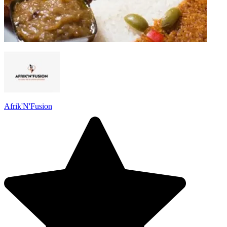
Afrik'N'Fusion