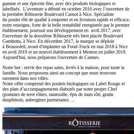
gamme et une épicerie fine, avec des produits biologiques et
labellisés. L’aventure a débuté en octobre 2016 avec l’ouverture de
la première Rôtisserie Boulevard Carnot à Nice. Spécialiste
du poulet rôti de qualité à emporter et en livraison rapide et efficace,
notre enseigne, forte de la belle rentabilité enregistrée par le premier
établissement, poursuit son développement en avril 2017, avec
l'ouverture de la deuxième Rôtisserie très bien placée Boulevard
Gambetta, à Nice. En décembre 2017, la marque se déploie
à Beausoleil, avant d'implanter un Food-Truck en mai 2018 à Nice
en avril 2019 et un nouvel établissement à Menton en juillet 2019.
Aujourd'hui, nous préparons l'ouverture de Cannes.
Notre but : servir des repas sains, livrés à la maison, pour toute la
famille. Nous proposons ainsi un concept que nous trouvons
rarement dans nos villes.
Notre offre comprend des poulets biologiques ou Label Rouge et
des plats d’accompagnements élaborés par notre propre Chef
(pommes de terre rôties, ratatouille, épis de mais rôti, gratin
dauphinois, aubergines parmesanes …