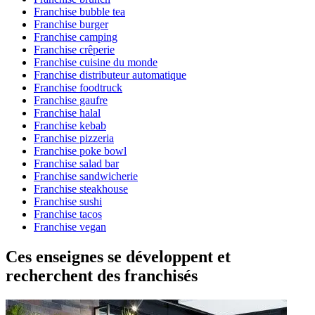
Franchise bubble tea
Franchise burger
Franchise camping
Franchise crêperie
Franchise cuisine du monde
Franchise distributeur automatique
Franchise foodtruck
Franchise gaufre
Franchise halal
Franchise kebab
Franchise pizzeria
Franchise poke bowl
Franchise salad bar
Franchise sandwicherie
Franchise steakhouse
Franchise sushi
Franchise tacos
Franchise vegan
Ces enseignes se développent et
recherchent des franchisés