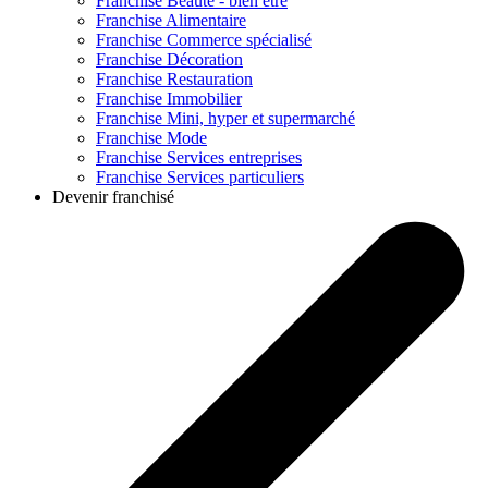
Franchise
Beauté - bien être
Franchise
Alimentaire
Franchise
Commerce spécialisé
Franchise
Décoration
Franchise
Restauration
Franchise
Immobilier
Franchise
Mini, hyper et supermarché
Franchise
Mode
Franchise
Services entreprises
Franchise
Services particuliers
Devenir franchisé