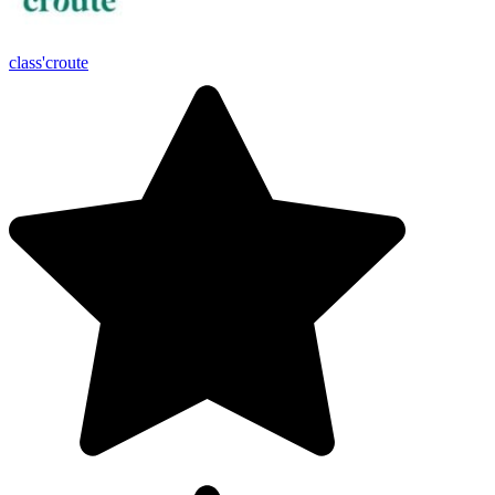
class'croute