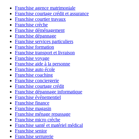
Franchise agence matrimoniale
Franchise courtage crédit et assurance
Franchise courtier travaux
Franchise crèche
Franchise déménagement
Franchise dépannage
Franchise services particuliers
Franchise formation
Franchise transport et livraison
Franchise voyage
Franchise aide à la personne
Franchise auto école
Franchise coaching
Franchise conciergerie
Franchise courtage crédit
Franchise dépannage informatique
Franchise événementiel
Franchise finance
Franchise magasin
Franchise ménage repassage
Franchise micro crèche
Franchise santé et matériel médical
Franchise senior
Franchise serrurerie