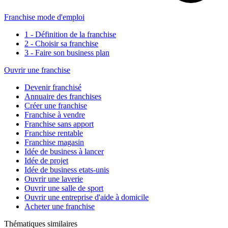
Franchise mode d'emploi
1 - Définition de la franchise
2 - Choisir sa franchise
3 - Faire son business plan
Ouvrir une franchise
Devenir franchisé
Annuaire des franchises
Créer une franchise
Franchise à vendre
Franchise sans apport
Franchise rentable
Franchise magasin
Idée de business à lancer
Idée de projet
Idée de business etats-unis
Ouvrir une laverie
Ouvrir une salle de sport
Ouvrir une entreprise d'aide à domicile
Acheter une franchise
Thématiques similaires