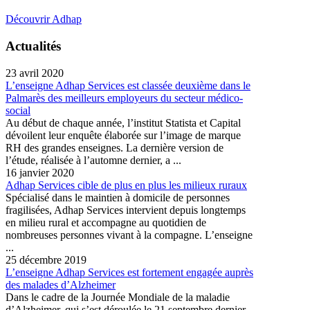
Découvrir Adhap
Actualités
23 avril 2020
L’enseigne Adhap Services est classée deuxième dans le
Palmarès des meilleurs employeurs du secteur médico-
social
Au début de chaque année, l’institut Statista et Capital
dévoilent leur enquête élaborée sur l’image de marque
RH des grandes enseignes. La dernière version de
l’étude, réalisée à l’automne dernier, a ...
16 janvier 2020
Adhap Services cible de plus en plus les milieux ruraux
Spécialisé dans le maintien à domicile de personnes
fragilisées, Adhap Services intervient depuis longtemps
en milieu rural et accompagne au quotidien de
nombreuses personnes vivant à la compagne. L’enseigne
...
25 décembre 2019
L’enseigne Adhap Services est fortement engagée auprès
des malades d’Alzheimer
Dans le cadre de la Journée Mondiale de la maladie
d’Alzheimer, qui s’est déroulée le 21 septembre dernier,