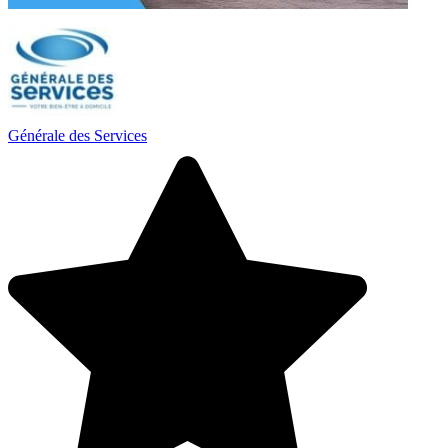
Générale des Services