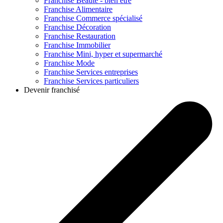
Franchise
Beauté - bien être
Franchise
Alimentaire
Franchise
Commerce spécialisé
Franchise
Décoration
Franchise
Restauration
Franchise
Immobilier
Franchise
Mini, hyper et supermarché
Franchise
Mode
Franchise
Services entreprises
Franchise
Services particuliers
Devenir franchisé