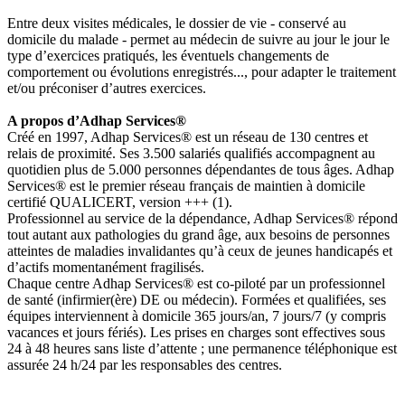
Entre deux visites médicales, le dossier de vie - conservé au
domicile du malade - permet au médecin de suivre au jour le jour le
type d’exercices pratiqués, les éventuels changements de
comportement ou évolutions enregistrés..., pour adapter le traitement
et/ou préconiser d’autres exercices.
A propos d’Adhap Services®
Créé en 1997, Adhap Services® est un réseau de 130 centres et
relais de proximité. Ses 3.500 salariés qualifiés accompagnent au
quotidien plus de 5.000 personnes dépendantes de tous âges. Adhap
Services® est le premier réseau français de maintien à domicile
certifié QUALICERT, version +++ (1).
Professionnel au service de la dépendance, Adhap Services® répond
tout autant aux pathologies du grand âge, aux besoins de personnes
atteintes de maladies invalidantes qu’à ceux de jeunes handicapés et
d’actifs momentanément fragilisés.
Chaque centre Adhap Services® est co-piloté par un professionnel
de santé (infirmier(ère) DE ou médecin). Formées et qualifiées, ses
équipes interviennent à domicile 365 jours/an, 7 jours/7 (y compris
vacances et jours fériés). Les prises en charges sont effectives sous
24 à 48 heures sans liste d’attente ; une permanence téléphonique est
assurée 24 h/24 par les responsables des centres.