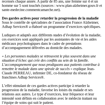
recensés chaque année. A partir de 85 ans, une femme sur 4 et un
homme sur 5 sont touchés (sources : www.plan-alzheimer.gouv.fr et
sante-medecine.commentcamarche.net).
Des gardes actives pour retarder la progression de la maladie
Sous le contrôle de spécialistes de l’association France Alzheimer,
Adhap Services® a élaboré un programme d’exercices spécifiques.
Ludiques et adaptés aux différents stades d’évolution de la maladie,
ces exercices sont appliqués par les assistantes de vie et les aides
médicaux psychologiques dans le cadre de prestations
d’accompagnement délivrées au domicile des malades.
«
Les personnes malades se retrouvent le plus souvent dans une
situation d’échec qui crée des conflits au sein de la famille.
L’accompagnement que nous prodiguons aux patients contribue à
remettre le malade dans une spirale de succès
» explique Jean-
Claude PERREAU, infirmier DE, co-fondateur du réseau de
franchises Adhap Services®.
L’effet stimulant de ces gardes actives participe à retarder la
progression de la maladie, favorise les loisirs du malade et ses
relations aux autres. Le type d’exercices, leur fréquence et leur
intensité sont définis en collaboration avec le médecin traitant ou
l’équipe de soins qui suit le patient.