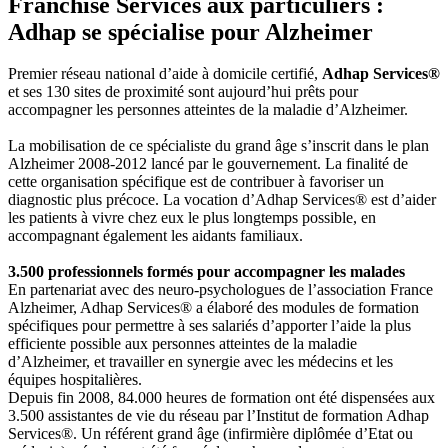
Franchise Services aux particuliers :
Adhap se spécialise pour Alzheimer
Premier réseau national d’aide à domicile certifié,
Adhap Services®
et ses 130 sites de proximité sont aujourd’hui prêts pour
accompagner les personnes atteintes de la maladie d’Alzheimer.
La mobilisation de ce spécialiste du grand âge s’inscrit dans le plan
Alzheimer 2008-2012 lancé par le gouvernement. La finalité de
cette organisation spécifique est de contribuer à favoriser un
diagnostic plus précoce. La vocation d’Adhap Services® est d’aider
les patients à vivre chez eux le plus longtemps possible, en
accompagnant également les aidants familiaux.
3.500 professionnels formés pour accompagner les malades
En partenariat avec des neuro-psychologues de l’association France
Alzheimer, Adhap Services® a élaboré des modules de formation
spécifiques pour permettre à ses salariés d’apporter l’aide la plus
efficiente possible aux personnes atteintes de la maladie
d’Alzheimer, et travailler en synergie avec les médecins et les
équipes hospitalières.
Depuis fin 2008, 84.000 heures de formation ont été dispensées aux
3.500 assistantes de vie du réseau par l’Institut de formation Adhap
Services®. Un référent grand âge (infirmière diplômée d’Etat ou