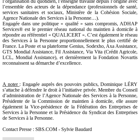
l’organisation du quotidien, l’enseigne travaille depuis l’origine avec
l’ensemble des acteurs de la dépendance (professionnels de santé,
services sanitaires et sociaux, Ministère de la Cohésion Sociale,
Agence Nationale des Services à la Personne…).
Engagée dans une politique « qualité » sans compromis, ADHAP
Services® est le premier réseau national du maintien à domicile à
répondre au référentiel « QUALICERT ». C’est également le réseau
des Services à la Personne proportionnellement le plus certifié de
France. La Poste et sa plateforme Genius, Sodexho, Axa Assistance,
GTS Mondial Assistance, Fil Assistance, Via Vita (Crédit Agricole,
LCL, Mondial Assistance), et dernièrement la Fondation Novartis
reconnaissent sa démarche d’excellence.
A noter
: Engagée auprès des pouvoirs publics, Dominique LÉRY
s’attache à défendre le droit à l’initiative privée. Membre du Conseil
d’administration de l’Agence Nationale des Services à la Personne,
Présidente de la Commission de maintien à domicile, elle assure
également la Vice-présidence de la Fédération des Entreprises de
Services à la Personne et la Présidence du Syndicat des Entreprises
de Services à la Personne.
Contact Presse : SBS.COM - Sylvie Baudard