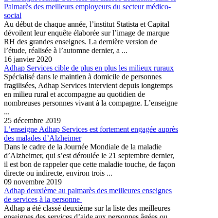
Palmarès des meilleurs employeurs du secteur médico-
social
Au début de chaque année, l’institut Statista et Capital
dévoilent leur enquête élaborée sur l’image de marque
RH des grandes enseignes. La dernière version de
l’étude, réalisée à l’automne dernier, a ...
16 janvier 2020
Adhap Services cible de plus en plus les milieux ruraux
Spécialisé dans le maintien à domicile de personnes
fragilisées, Adhap Services intervient depuis longtemps
en milieu rural et accompagne au quotidien de
nombreuses personnes vivant à la compagne. L’enseigne
...
25 décembre 2019
L’enseigne Adhap Services est fortement engagée auprès
des malades d’Alzheimer
Dans le cadre de la Journée Mondiale de la maladie
d’Alzheimer, qui s’est déroulée le 21 septembre dernier,
il est bon de rappeler que cette maladie touche, de façon
directe ou indirecte, environ trois ...
09 novembre 2019
Adhap deuxième au palmarès des meilleures enseignes
de services à la personne
Adhap a été classé deuxième sur la liste des meilleures
enseignes des services d’aide aux personnes âgées ou