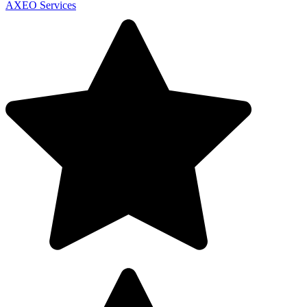
AXEO Services