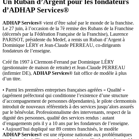
Un Ruban d’Argent pour les fondateurs
d’ADHAP Services®
ADHAP Services
® vient d’être salué par le monde de la franchise.
Le 27 juin, à l’occasion de la 7è remise des Rubans de la Franchise
(décernés par la Fédération Française de la Franchise), Laurence
PARISOT, présidente du Medef, a remis un Ruban d’Argent à
Dominique LÉRY et Jean-Claude PERREAU, co-dirigeants
fondateurs de l’enseigne.
Créé fin 1997 à Clermont-Ferrand par Dominique LÉRY
(gestionnaire de maison de retraite) et Jean-Claude PERREAU
(infirmier DE),
ADHAP Services
® fait office de modèle à plus
d’un titre.
• Parmi les premières entreprises françaises agréées « Qualité »
(agrément préfectoral qui conditionne l’existence d’une structure
d’accompagnement de personnes dépendantes), le pilote clermontois
introduit de nouveaux référentiels à des services jusqu’alors assurés
par le bénévolat. Professionnalisme des intervenants, respect de la
dignité des personnes, qualité des services rendus : autant
d’engagements pris il y a 10 ans par les fondateurs de l’enseigne.
• Aujourd’hui dupliqué sur 89 centres franchisés, le modèle
ADHAP Services
® est une réponse nationale aux problématiques