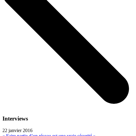
Interviews
22 janvier 2016
« Faire partie d’un réseau est une vraie sécurité »