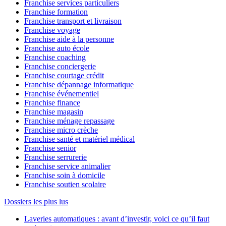
Franchise services particuliers
Franchise formation
Franchise transport et livraison
Franchise voyage
Franchise aide à la personne
Franchise auto école
Franchise coaching
Franchise conciergerie
Franchise courtage crédit
Franchise dépannage informatique
Franchise événementiel
Franchise finance
Franchise magasin
Franchise ménage repassage
Franchise micro crèche
Franchise santé et matériel médical
Franchise senior
Franchise serrurerie
Franchise service animalier
Franchise soin à domicile
Franchise soutien scolaire
Dossiers les plus lus
Laveries automatiques : avant d’investir, voici ce qu’il faut