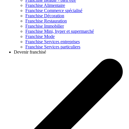
Franchise
Beauté - bien être
Franchise
Alimentaire
Franchise
Commerce spécialisé
Franchise
Décoration
Franchise
Restauration
Franchise
Immobilier
Franchise
Mini, hyper et supermarché
Franchise
Mode
Franchise
Services entreprises
Franchise
Services particuliers
Devenir franchisé