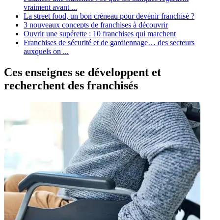
vraiment avant ...
La street food, un bon créneau pour devenir franchisé ?
3 nouveaux concepts de franchises à découvrir
Ouvrir une supérette : 10 franchises qui marchent
Franchises de sécurité et de gardiennage… des secteurs
auxquels on ...
Ces enseignes se développent et
recherchent des franchisés