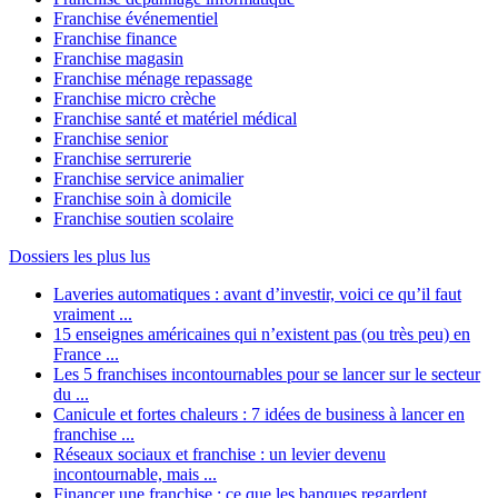
Franchise événementiel
Franchise finance
Franchise magasin
Franchise ménage repassage
Franchise micro crèche
Franchise santé et matériel médical
Franchise senior
Franchise serrurerie
Franchise service animalier
Franchise soin à domicile
Franchise soutien scolaire
Dossiers les plus lus
Laveries automatiques : avant d’investir, voici ce qu’il faut
vraiment ...
15 enseignes américaines qui n’existent pas (ou très peu) en
France ...
Les 5 franchises incontournables pour se lancer sur le secteur
du ...
Canicule et fortes chaleurs : 7 idées de business à lancer en
franchise ...
Réseaux sociaux et franchise : un levier devenu
incontournable, mais ...
Financer une franchise : ce que les banques regardent