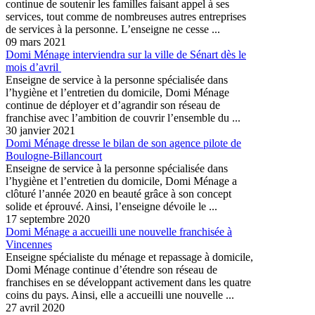
continue de soutenir les familles faisant appel à ses
services, tout comme de nombreuses autres entreprises
de services à la personne. L’enseigne ne cesse ...
09 mars 2021
Domi Ménage interviendra sur la ville de Sénart dès le
mois d’avril
Enseigne de service à la personne spécialisée dans
l’hygiène et l’entretien du domicile, Domi Ménage
continue de déployer et d’agrandir son réseau de
franchise avec l’ambition de couvrir l’ensemble du ...
30 janvier 2021
Domi Ménage dresse le bilan de son agence pilote de
Boulogne-Billancourt
Enseigne de service à la personne spécialisée dans
l’hygiène et l’entretien du domicile, Domi Ménage a
clôturé l’année 2020 en beauté grâce à son concept
solide et éprouvé. Ainsi, l’enseigne dévoile le ...
17 septembre 2020
Domi Ménage a accueilli une nouvelle franchisée à
Vincennes
Enseigne spécialiste du ménage et repassage à domicile,
Domi Ménage continue d’étendre son réseau de
franchises en se développant activement dans les quatre
coins du pays. Ainsi, elle a accueilli une nouvelle ...
27 avril 2020