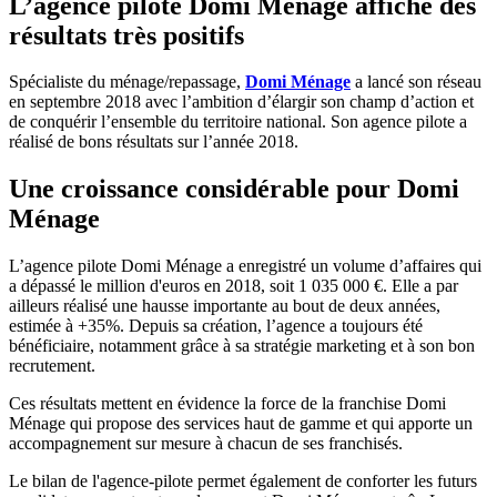
L’agence pilote Domi Ménage affiche des
résultats très positifs
Spécialiste du ménage/repassage,
Domi Ménage
a lancé son réseau
en septembre 2018 avec l’ambition d’élargir son champ d’action et
de conquérir l’ensemble du territoire national. Son agence pilote a
réalisé de bons résultats sur l’année 2018.
Une croissance considérable pour Domi
Ménage
L’agence pilote Domi Ménage a enregistré un volume d’affaires qui
a dépassé le million d'euros en 2018, soit 1 035 000 €. Elle a par
ailleurs réalisé une hausse importante au bout de deux années,
estimée à +35%. Depuis sa création, l’agence a toujours été
bénéficiaire, notamment grâce à sa stratégie marketing et à son bon
recrutement.
Ces résultats mettent en évidence la force de la franchise Domi
Ménage qui propose des services haut de gamme et qui apporte un
accompagnement sur mesure à chacun de ses franchisés.
Le bilan de l'agence-pilote permet également de conforter les futurs