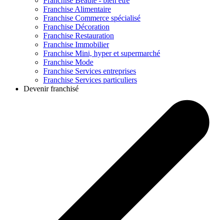
Franchise
Beauté - bien être
Franchise
Alimentaire
Franchise
Commerce spécialisé
Franchise
Décoration
Franchise
Restauration
Franchise
Immobilier
Franchise
Mini, hyper et supermarché
Franchise
Mode
Franchise
Services entreprises
Franchise
Services particuliers
Devenir franchisé