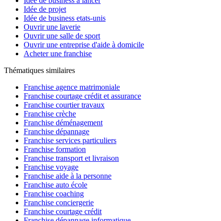
Idée de business à lancer
Idée de projet
Idée de business etats-unis
Ouvrir une laverie
Ouvrir une salle de sport
Ouvrir une entreprise d'aide à domicile
Acheter une franchise
Thématiques similaires
Franchise agence matrimoniale
Franchise courtage crédit et assurance
Franchise courtier travaux
Franchise crèche
Franchise déménagement
Franchise dépannage
Franchise services particuliers
Franchise formation
Franchise transport et livraison
Franchise voyage
Franchise aide à la personne
Franchise auto école
Franchise coaching
Franchise conciergerie
Franchise courtage crédit
Franchise dépannage informatique