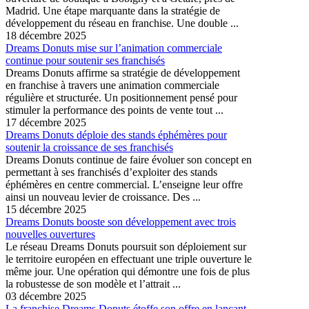
Madrid. Une étape marquante dans la stratégie de
développement du réseau en franchise. Une double ...
18 décembre 2025
Dreams Donuts mise sur l’animation commerciale
continue pour soutenir ses franchisés
Dreams Donuts affirme sa stratégie de développement
en franchise à travers une animation commerciale
régulière et structurée. Un positionnement pensé pour
stimuler la performance des points de vente tout ...
17 décembre 2025
Dreams Donuts déploie des stands éphémères pour
soutenir la croissance de ses franchisés
Dreams Donuts continue de faire évoluer son concept en
permettant à ses franchisés d’exploiter des stands
éphémères en centre commercial. L’enseigne leur offre
ainsi un nouveau levier de croissance. Des ...
15 décembre 2025
Dreams Donuts booste son développement avec trois
nouvelles ouvertures
Le réseau Dreams Donuts poursuit son déploiement sur
le territoire européen en effectuant une triple ouverture le
même jour. Une opération qui démontre une fois de plus
la robustesse de son modèle et l’attrait ...
03 décembre 2025
La franchise Dreams Donuts étoffe son offre en lançant