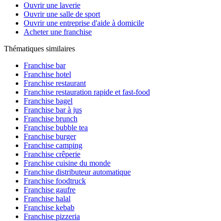
Ouvrir une laverie
Ouvrir une salle de sport
Ouvrir une entreprise d'aide à domicile
Acheter une franchise
Thématiques similaires
Franchise bar
Franchise hotel
Franchise restaurant
Franchise restauration rapide et fast-food
Franchise bagel
Franchise bar à jus
Franchise brunch
Franchise bubble tea
Franchise burger
Franchise camping
Franchise crêperie
Franchise cuisine du monde
Franchise distributeur automatique
Franchise foodtruck
Franchise gaufre
Franchise halal
Franchise kebab
Franchise pizzeria