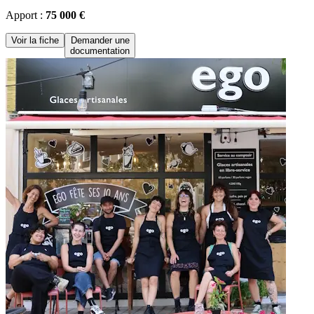
Apport :
75 000 €
Voir la fiche
Demander une
documentation