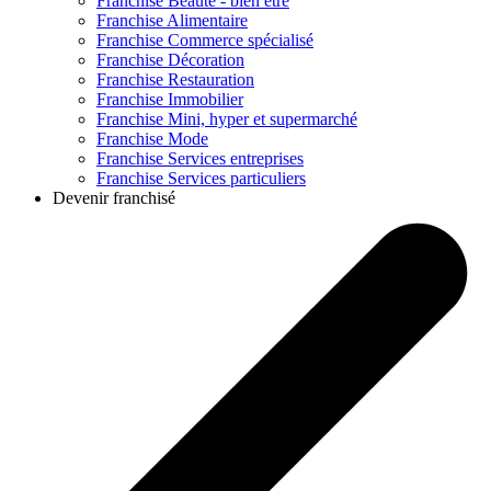
Franchise
Beauté - bien être
Franchise
Alimentaire
Franchise
Commerce spécialisé
Franchise
Décoration
Franchise
Restauration
Franchise
Immobilier
Franchise
Mini, hyper et supermarché
Franchise
Mode
Franchise
Services entreprises
Franchise
Services particuliers
Devenir franchisé