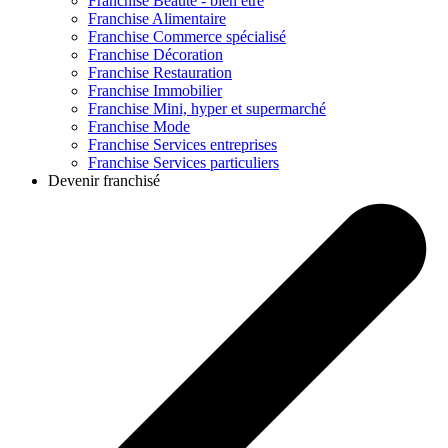
Franchise
Beauté - bien être
Franchise
Alimentaire
Franchise
Commerce spécialisé
Franchise
Décoration
Franchise
Restauration
Franchise
Immobilier
Franchise
Mini, hyper et supermarché
Franchise
Mode
Franchise
Services entreprises
Franchise
Services particuliers
Devenir franchisé