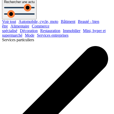
Rechercher une actu
Voir tout
Automobile, cycle, moto
Bâtiment
Beauté - bien
être
Alimentaire
Commerce
spécialisé
Décoration
Restauration
Immobilier
Mini, hyper et
supermarché
Mode
Services entreprises
Services particuliers