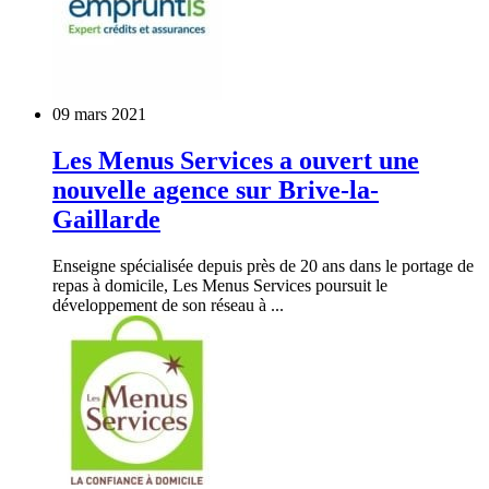
09 mars 2021
Les Menus Services a ouvert une
nouvelle agence sur Brive-la-
Gaillarde
Enseigne spécialisée depuis près de 20 ans dans le portage de
repas à domicile, Les Menus Services poursuit le
développement de son réseau à ...