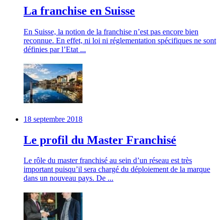
La franchise en Suisse
En Suisse, la notion de la franchise n’est pas encore bien
reconnue. En effet, ni loi ni réglementation spécifiques ne sont
définies par l’Etat ...
18 septembre 2018
Le profil du Master Franchisé
Le rôle du master franchisé au sein d’un réseau est très
important puisqu’il sera chargé du déploiement de la marque
dans un nouveau pays. De ...