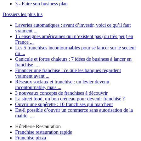
3 - Faire son business plan
Dossiers les plus lus
Laveries automatiques : avant d’investir, voici ce qu’il faut
vraiment ...
15 enseignes américaines qui n’existent pas (ou très peu) en
France ...
Les 5 franchises incontournables pour se lancer sur le secteur
du ...
Canicule et fortes chaleurs : 7 idées de business à lancer en
franchise ...
Financer une franchise : ce que les banques regardent
vraiment avant ...
Réseaux sociaux et franchise : un levier devenu
incontournable, mais ...
3 nouveaux concepts de franchises à découvrir
La street food, un bon créneau pour devenir franchisé ?
Ouvrir une supérette : 10 franchises qui marchent
Est-il possible d’ouvrir un commerce sans autorisation de la
mairie ...
Hôtellerie Restauration
Franchise restauration rapide
Franchise pizza