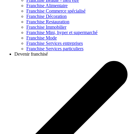
Franchise
Beauté - bien être
Franchise
Alimentaire
Franchise
Commerce spécialisé
Franchise
Décoration
Franchise
Restauration
Franchise
Immobilier
Franchise
Mini, hyper et supermarché
Franchise
Mode
Franchise
Services entreprises
Franchise
Services particuliers
Devenir franchisé