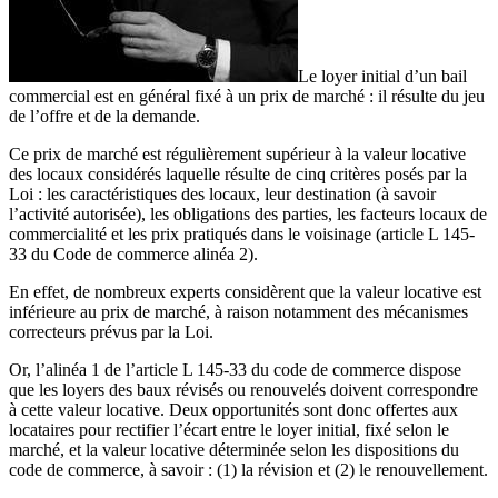
Le loyer initial d’un bail
commercial est en général fixé à un prix de marché : il résulte du jeu
de l’offre et de la demande.
Ce prix de marché est régulièrement supérieur à la valeur locative
des locaux considérés laquelle résulte de cinq critères posés par la
Loi : les caractéristiques des locaux, leur destination (à savoir
l’activité autorisée), les obligations des parties, les facteurs locaux de
commercialité et les prix pratiqués dans le voisinage (article L 145-
33 du Code de commerce alinéa 2).
En effet, de nombreux experts considèrent que la valeur locative est
inférieure au prix de marché, à raison notamment des mécanismes
correcteurs prévus par la Loi.
Or, l’alinéa 1 de l’article L 145-33 du code de commerce dispose
que les loyers des baux révisés ou renouvelés doivent correspondre
à cette valeur locative. Deux opportunités sont donc offertes aux
locataires pour rectifier l’écart entre le loyer initial, fixé selon le
marché, et la valeur locative déterminée selon les dispositions du
code de commerce, à savoir : (1) la révision et (2) le renouvellement.