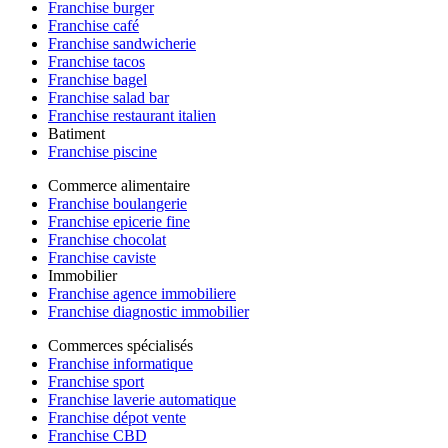
Franchise burger
Franchise café
Franchise sandwicherie
Franchise tacos
Franchise bagel
Franchise salad bar
Franchise restaurant italien
Batiment
Franchise piscine
Commerce alimentaire
Franchise boulangerie
Franchise epicerie fine
Franchise chocolat
Franchise caviste
Immobilier
Franchise agence immobiliere
Franchise diagnostic immobilier
Commerces spécialisés
Franchise informatique
Franchise sport
Franchise laverie automatique
Franchise dépot vente
Franchise CBD