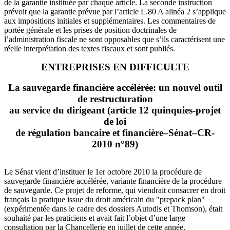
de la garantie instituée par chaque article. La seconde instruction
prévoit que la garantie prévue par l’article L.80 A alinéa 2 s’applique
aux impositions initiales et supplémentaires. Les commentaires de
portée générale et les prises de position doctrinales de
l’administration fiscale ne sont opposables que s’ils caractérisent une
réelle interprétation des textes fiscaux et sont publiés.
ENTREPRISES EN DIFFICULTE
La sauvegarde financière accélérée: un nouvel outil
de restructuration
au service du dirigeant
(article 12 quinquies-projet
de loi
de régulation bancaire et financière–Sénat–CR-
2010 n°89)
Le Sénat vient d’instituer le 1er octobre 2010 la procédure de
sauvegarde financière accélérée, variante financière de la procédure
de sauvegarde. Ce projet de reforme, qui viendrait consacrer en droit
français la pratique issue du droit américain du "prepack plan"
(expérimentée dans le cadre des dossiers Autodis et Thomson), était
souhaité par les praticiens et avait fait l’objet d’une large
consultation par la Chancellerie en juillet de cette année.