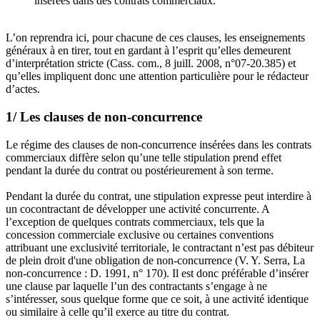
insérées dans des contrats commerciaux.
L’on reprendra ici, pour chacune de ces clauses, les enseignements
généraux à en tirer, tout en gardant à l’esprit qu’elles demeurent
d’interprétation stricte (Cass. com., 8 juill. 2008, n°07-20.385) et
qu’elles impliquent donc une attention particulière pour le rédacteur
d’actes.
1/ Les clauses de non-concurrence
Le régime des clauses de non-concurrence insérées dans les contrats
commerciaux diffère selon qu’une telle stipulation prend effet
pendant la durée du contrat ou postérieurement à son terme.
Pendant la durée du contrat, une stipulation expresse peut interdire à
un cocontractant de développer une activité concurrente. A
l’exception de quelques contrats commerciaux, tels que la
concession commerciale exclusive ou certaines conventions
attribuant une exclusivité territoriale, le contractant n’est pas débiteur
de plein droit d'une obligation de non-concurrence (V. Y. Serra, La
non-concurrence : D. 1991, n° 170). Il est donc préférable d’insérer
une clause par laquelle l’un des contractants s’engage à ne
s’intéresser, sous quelque forme que ce soit, à une activité identique
ou similaire à celle qu’il exerce au titre du contrat.