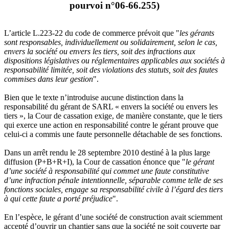
pourvoi n°06-66.255)
L’article L.223-22 du code de commerce prévoit que "
les gérants
sont responsables, individuellement ou solidairement, selon le cas,
envers la société ou envers les tiers, soit des infractions aux
dispositions législatives ou réglementaires applicables aux sociétés à
responsabilité limitée, soit des violations des statuts, soit des fautes
commises dans leur gestion
".
Bien que le texte n’introduise aucune distinction dans la
responsabilité du gérant de SARL « envers la société ou envers les
tiers », la Cour de cassation exige, de manière constante, que le tiers
qui exerce une action en responsabilité contre le gérant prouve que
celui-ci a commis une faute personnelle détachable de ses fonctions.
Dans un arrêt rendu le 28 septembre 2010 destiné à la plus large
diffusion (P+B+R+I), la Cour de cassation énonce que "
le gérant
d’une société à responsabilité qui commet une faute constitutive
d’une infraction pénale intentionnelle, séparable comme telle de ses
fonctions sociales, engage sa responsabilité civile à l’égard des tiers
à qui cette faute a porté préjudice
".
En l’espèce, le gérant d’une société de construction avait sciemment
accepté d’ouvrir un chantier sans que la société ne soit couverte par