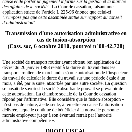
cause et de porter un jugement informé sur la gestion et la marche
des affaires de la société
". La Cour de cassation, faisant une
application stricte de l’article L.225-96 énonce que celui-ci
"
n’impose pas que cette assemblée statue sur rapport du conseil
d’administration
".
Transmission d’une autorisation administrative en
cas de fusion-absorption
(Cass. soc, 6 octobre 2010, pourvoi n°08-42.728)
Une société de transport routier ayant obtenu (en application du
décret du 26 janvier 1983 relatif à la durée du travail dans les
transports routiers de marchandises) une autorisation de l’inspecteur
du travail de calculer la durée du travail sur une période égale à un
mois, a été, par la suite, absorbée par une autre société. La question
se posait de savoir si la société absorbante pouvait se prévaloir de
cette autorisation. La chambre sociale de la Cour de cassation
répond par l’affirmative. Elle considère que la fusion-absorption «
n’est pas de nature, à elle-seule, à remettre en cause l’autorisation
délivrée, laquelle continue de bénéficier à la nouvelle personne
morale employeur jusqu’à son éventuel retrait par l’autorité
administrative compétente ».
DROIT FISCAL