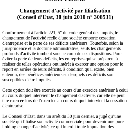
Changement d’activité par filialisation
(Conseil d’Etat, 30 juin 2010 n° 308531)
Conformément à l'article 221, 5° du code général des impôts, le
changement de l'activité réelle d'une société emporte cessation
d'entreprise et la perte de ses déficits antérieurs. Toutefois, selon la
jurisprudence et la doctrine administrative, seuls les changements
profonds d'activité tombent sous le coup de ces dispositions. Pour
éviter la perte de leurs déficits, les entreprises qui se préparent à
réaliser de telles opérations ont intérêt à exercer une option pour le
report en arrière de leurs déficits, à condition qu'il existe, bien
entendu, des bénéfices antérieurs sur lesquels ces déficits sont
susceptibles d'être imputés.
Cette option doit être exercée au cours d'un exercice antérieur à celui
au cours duquel intervient le changement d'activité, car elle ne peut
être exercée lors de l’exercice au cours duquel intervient la cessation
d'entreprise.
Le Conseil d’Etat, dans un arrêt du 30 juin dernier, a jugé qu’une
société qui filialise son activité commerciale pour devenir une pure
holding change d’activité, ce qui interdit toute imputation des