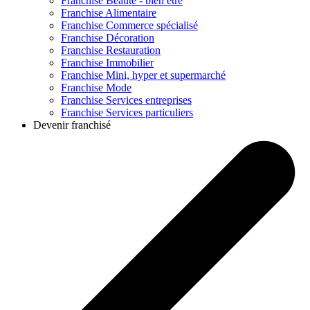
Franchise
Beauté - bien être
Franchise
Alimentaire
Franchise
Commerce spécialisé
Franchise
Décoration
Franchise
Restauration
Franchise
Immobilier
Franchise
Mini, hyper et supermarché
Franchise
Mode
Franchise
Services entreprises
Franchise
Services particuliers
Devenir franchisé