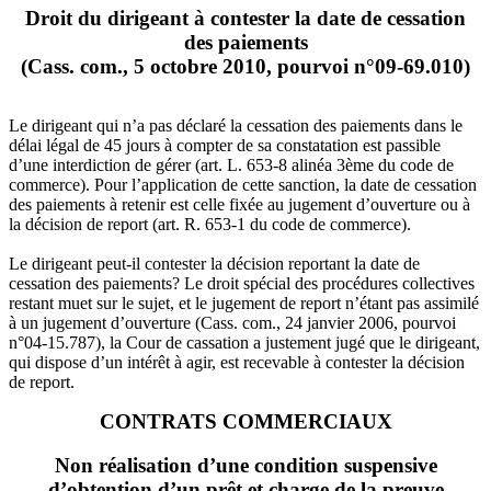
Droit du dirigeant à contester la date de cessation
des paiements
(Cass. com., 5 octobre 2010, pourvoi n°09-69.010)
Le dirigeant qui n’a pas déclaré la cessation des paiements dans le
délai légal de 45 jours à compter de sa constatation est passible
d’une interdiction de gérer (art. L. 653-8 alinéa 3ème du code de
commerce). Pour l’application de cette sanction, la date de cessation
des paiements à retenir est celle fixée au jugement d’ouverture ou à
la décision de report (art. R. 653-1 du code de commerce).
Le dirigeant peut-il contester la décision reportant la date de
cessation des paiements? Le droit spécial des procédures collectives
restant muet sur le sujet, et le jugement de report n’étant pas assimilé
à un jugement d’ouverture (Cass. com., 24 janvier 2006, pourvoi
n°04-15.787), la Cour de cassation a justement jugé que le dirigeant,
qui dispose d’un intérêt à agir, est recevable à contester la décision
de report.
CONTRATS COMMERCIAUX
Non réalisation d’une condition suspensive
d’obtention d’un prêt et charge de la preuve