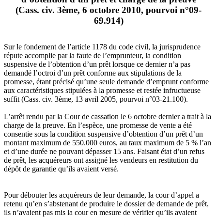
(Cass. civ. 3ème, 6 octobre 2010, pourvoi n°09-
69.914)
Sur le fondement de l’article 1178 du code civil, la jurisprudence
répute accomplie par la faute de l’emprunteur, la condition
suspensive de l’obtention d’un prêt lorsque ce dernier n’a pas
demandé l’octroi d’un prêt conforme aux stipulations de la
promesse, étant précisé qu’une seule demande d’emprunt conforme
aux caractéristiques stipulées à la promesse et restée infructueuse
suffit (Cass. civ. 3ème, 13 avril 2005, pourvoi n°03-21.100).
L’arrêt rendu par la Cour de cassation le 6 octobre dernier a trait à la
charge de la preuve. En l’espèce, une promesse de vente a été
consentie sous la condition suspensive d’obtention d’un prêt d’un
montant maximum de 550.000 euros, au taux maximum de 5 % l’an
et d’une durée ne pouvant dépasser 15 ans. Faisant état d’un refus
de prêt, les acquéreurs ont assigné les vendeurs en restitution du
dépôt de garantie qu’ils avaient versé.
Pour débouter les acquéreurs de leur demande, la cour d’appel a
retenu qu’en s’abstenant de produire le dossier de demande de prêt,
ils n’avaient pas mis la cour en mesure de vérifier qu’ils avaient