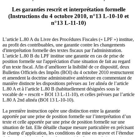
Les garanties rescrit et interprétation formelle
(Instructions du 4 octobre 2010, n°13 L-10-10 et
n°13 L-11-10)
L’article L.80 A du Livre des Procédures Fiscales (« LPF ») institue,
au profit des contribuables, une garantie contre les changements
d'interprétation formelle des textes fiscaux par l'administration.
L’article L.80 B du LPF institue une garantie en cas de prise de
position formelle sur l'appréciation d'une situation de fait au regard
d'un texte fiscal. Afin d’améliorer la lisibilité de ce dispositif, deux
Bulletins Officiels des Impôts (BOI) du 4 octobre 2010 restructurent
et amendent la doctrine administrative antérieure en commentant de
manière distincte les dispositions prévues au 1er alinéa de l’article
L.80 A et à l’article L.80 B (habituellement désignées sous le
vocable de « rescrit » BOI 13 L-11-10), et celles prévues par l’article
L.80 A 2nd alinéa (BOI 13 L-10-10).
La première instruction opère une distinction entre la garantie
apportée par une prise de position formelle sur l’interprétation d’un
texte et celle apportée par une prise de position formelle sur une
situation de fait. Elle détaille chaque mesure particulière en précisant
le champ d’application, les conditions de mise en œuvre et l’étendue