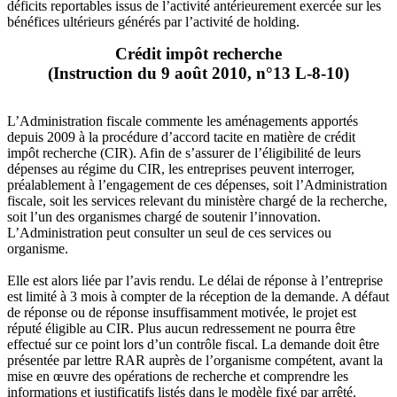
déficits reportables issus de l’activité antérieurement exercée sur les
bénéfices ultérieurs générés par l’activité de holding.
Crédit impôt recherche
(Instruction du 9 août 2010, n°13 L-8-10)
L’Administration fiscale commente les aménagements apportés
depuis 2009 à la procédure d’accord tacite en matière de crédit
impôt recherche (CIR). Afin de s’assurer de l’éligibilité de leurs
dépenses au régime du CIR, les entreprises peuvent interroger,
préalablement à l’engagement de ces dépenses, soit l’Administration
fiscale, soit les services relevant du ministère chargé de la recherche,
soit l’un des organismes chargé de soutenir l’innovation.
L’Administration peut consulter un seul de ces services ou
organisme.
Elle est alors liée par l’avis rendu. Le délai de réponse à l’entreprise
est limité à 3 mois à compter de la réception de la demande. A défaut
de réponse ou de réponse insuffisamment motivée, le projet est
réputé éligible au CIR. Plus aucun redressement ne pourra être
effectué sur ce point lors d’un contrôle fiscal. La demande doit être
présentée par lettre RAR auprès de l’organisme compétent, avant la
mise en œuvre des opérations de recherche et comprendre les
informations et justificatifs listés dans le modèle fixé par arrêté.