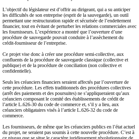
L’objectif du législateur est d’offrir au dirigeant, qui a su anticiper
les difficultés de son entreprise (esprit de la sauvegarde), un outil
permettant une restructuration rapide et sécurisée de l’endettement
financier, tout en évitant de perturber les relations commerciales avec
les fournisseurs. L’expérience a montré que l’ouverture d’une
procédure de sauvegarde pouvait conduire à l’assèchement du
crédit-fournisseur de l’entreprise.
Ce projet vise donc à créer une procédure semi-collective, aux
confluents de la procédure de sauvegarde classique (collective et
publique) et de la procédure de conciliation (non collective et
confidentielle).
Seuls les créanciers financiers seraient affectés par l’ouverture de
cette procédure. Les effets traditionnels des procédures collectives
(arrêt des paiements et des poursuites) ne s’appliqueraient qu’aux
créanciers composant le comité des établissements de crédit de
l’article L.626-30 du code de commerce et, s’il y a lieu, aux
créanciers obligataires visés à l’article L.626-32 du code de
commerce.
Les fournisseurs, de même que les créanciers publics en l’état actuel
du projet, ne seraient pas soumis à cette nouvelle procédure. C’est à
ce niveau que se situe le caractère juridiquement révolutionnaire de