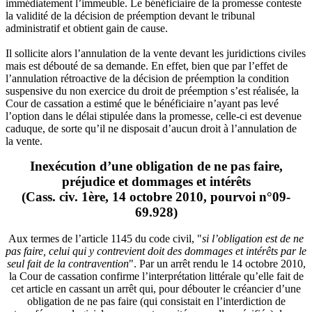
immédiatement l’immeuble. Le bénéficiaire de la promesse conteste
la validité de la décision de préemption devant le tribunal
administratif et obtient gain de cause.
Il sollicite alors l’annulation de la vente devant les juridictions civiles
mais est débouté de sa demande. En effet, bien que par l’effet de
l’annulation rétroactive de la décision de préemption la condition
suspensive du non exercice du droit de préemption s’est réalisée, la
Cour de cassation a estimé que le bénéficiaire n’ayant pas levé
l’option dans le délai stipulée dans la promesse, celle-ci est devenue
caduque, de sorte qu’il ne disposait d’aucun droit à l’annulation de
la vente.
Inexécution d’une obligation de ne pas faire,
préjudice et dommages et intérêts
(Cass. civ. 1ère, 14 octobre 2010, pourvoi n°09-
69.928)
Aux termes de l’article 1145 du code civil, "
si l’obligation est de ne
pas faire, celui qui y contrevient doit des dommages et intérêts par le
seul fait de la contravention
". Par un arrêt rendu le 14 octobre 2010,
la Cour de cassation confirme l’interprétation littérale qu’elle fait de
cet article en cassant un arrêt qui, pour débouter le créancier d’une
obligation de ne pas faire (qui consistait en l’interdiction de