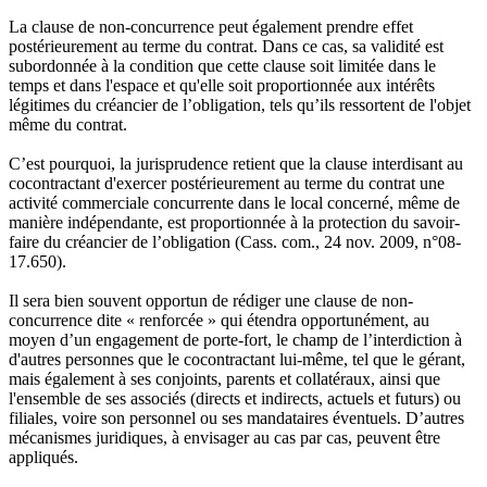
La clause de non-concurrence peut également prendre effet
postérieurement au terme du contrat. Dans ce cas, sa validité est
subordonnée à la condition que cette clause soit limitée dans le
temps et dans l'espace et qu'elle soit proportionnée aux intérêts
légitimes du créancier de l’obligation, tels qu’ils ressortent de l'objet
même du contrat.
C’est pourquoi, la jurisprudence retient que la clause interdisant au
cocontractant d'exercer postérieurement au terme du contrat une
activité commerciale concurrente dans le local concerné, même de
manière indépendante, est proportionnée à la protection du savoir-
faire du créancier de l’obligation (Cass. com., 24 nov. 2009, n°08-
17.650).
Il sera bien souvent opportun de rédiger une clause de non-
concurrence dite « renforcée » qui étendra opportunément, au
moyen d’un engagement de porte-fort, le champ de l’interdiction à
d'autres personnes que le cocontractant lui-même, tel que le gérant,
mais également à ses conjoints, parents et collatéraux, ainsi que
l'ensemble de ses associés (directs et indirects, actuels et futurs) ou
filiales, voire son personnel ou ses mandataires éventuels. D’autres
mécanismes juridiques, à envisager au cas par cas, peuvent être
appliqués.