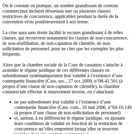
On le constate en pratique, un nombre grandissant de contrats
commerciaux incluent désormais une ou plusieurs clauses
restrictives de concurrence, applicables pendant la durée de la
convention et/ou postérieurement à son terme.
La crise aura sans doute facilité le recours grandissant à de telles
clauses, qui recouvrent notamment les clauses de non-concurrence,
de non-réaffiliation, de non-captation de clientèle, de non-
sollicitation de personnel, pour ne citer que les exemples les plus
fréquents.
Alors que la chambre sociale de la Cour de cassation s’attache à
assimiler le régime juridique de ces différentes clauses en
subordonnant systématiquement leur validité à l’existence d’une
contrepartie financière (Cass. soc., 27 oct. 2009, n°08-41.501 (à
propos d’une clause de non-captation de clientèle), la chambre
commerciale effectue le mouvement inverse, en s’attachant:
ne pas subordonner leur validité à l’existence d’une
contrepartie financière (Cass. com., 10 mai 2006, n°04-10.149
(à propos d’une clause de non-sollicitation de personnel)
et, surtout, à en différencier le régime juridique, en ajustant
leurs conditions de validité en fonction de la restriction de
concurrence qu’elles emportent lorsqu’elles se trouvent