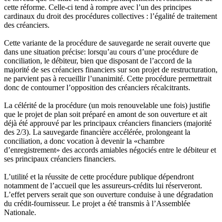
cette réforme. Celle-ci tend à rompre avec l’un des principes
cardinaux du droit des procédures collectives : l’égalité de traitement
des créanciers.
Cette variante de la procédure de sauvegarde ne serait ouverte que
dans une situation précise: lorsqu’au cours d’une procédure de
conciliation, le débiteur, bien que disposant de l’accord de la
majorité de ses créanciers financiers sur son projet de restructuration,
ne parvient pas à recueillir l’unanimité. Cette procédure permettrait
donc de contourner l’opposition des créanciers récalcitrants.
La célérité de la procédure (un mois renouvelable une fois) justifie
que le projet de plan soit préparé en amont de son ouverture et ait
déjà été approuvé par les principaux créanciers financiers (majorité
des 2/3). La sauvegarde financière accélérée, prolongeant la
conciliation, a donc vocation à devenir la «chambre
d’enregistrement» des accords amiables négociés entre le débiteur et
ses principaux créanciers financiers.
L’utilité et la réussite de cette procédure publique dépendront
notamment de l’accueil que les assureurs-crédits lui réserveront.
L’effet pervers serait que son ouverture conduise à une dégradation
du crédit-fournisseur. Le projet a été transmis à l’Assemblée
Nationale.