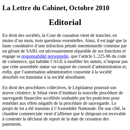
La Lettre du Cabinet, Octobre 2010
Editorial
En droit des sociétés, la Cour de cassation vient de trancher, en
moins d’un mois, trois questions essentielles. Ainsi, il est jugé que la
faute constitutive d’une infraction pénale intentionnelle commise par
un gérant de SARL est nécessairement séparable de ses fonctions et
engage sa
responsabilité personnelle
, que l’article L.225-96 du code
de commerce, qui habilite l’AGE à modifier les statuts, n’impose pas
que cette assemblée statue sur rapport du conseil d’administration et,
enfin, que l’autorisation administrative consentie à la société
absorbée est transmise à la société absorbante.
En droit des procédures collectives, le Législateur poursuit son
œuvre créatrice: le Sénat vient d’instituer la nouvelle procédure de
sauvegarde financière accélérée souhaitée par les praticiens pour
remédier aux effets négatifs de la procédure de sauvegarde. Le
projet de loi a été transmis à l’Assemblée Nationale. De son côté, la
chambre commerciale vient d’affirmer que le dirigeant est recevable
à contester la décision de report de la date de cessation des
paiements.