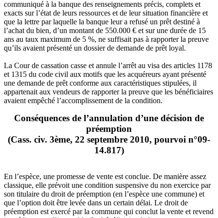
communiqué à la banque des renseignements précis, complets et
exacts sur l’état de leurs ressources et de leur situation financière et
que la lettre par laquelle la banque leur a refusé un prêt destiné à
l’achat du bien, d’un montant de 550.000 € et sur une durée de 15
ans au taux maximum de 5 %, ne suffisait pas à rapporter la preuve
qu’ils avaient présenté un dossier de demande de prêt loyal.
La Cour de cassation casse et annule l’arrêt au visa des articles 1178
et 1315 du code civil aux motifs que les acquéreurs ayant présenté
une demande de prêt conforme aux caractéristiques stipulées, il
appartenait aux vendeurs de rapporter la preuve que les bénéficiaires
avaient empêché l’accomplissement de la condition.
Conséquences de l’annulation d’une décision de
préemption
(Cass. civ. 3ème, 22 septembre 2010, pourvoi n°09-
14.817)
En l’espèce, une promesse de vente est conclue. De manière assez
classique, elle prévoit une condition suspensive du non exercice par
son titulaire du droit de préemption (en l’espèce une commune) et
que l’option doit être levée dans un certain délai. Le droit de
préemption est exercé par la commune qui conclut la vente et revend