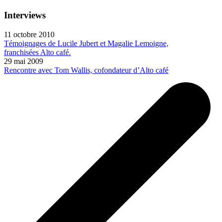
Interviews
11 octobre 2010
Témoignages de Lucile Jubert et Magalie Lemoigne,
franchisées Alto café.
29 mai 2009
Rencontre avec Tom Wallis, cofondateur d’Alto café