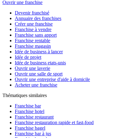
Ouvrir une franchise
Devenir franchisé
Annuaire des franchises
Créer une franchise
Franchise à vendre
Franchise sans apport
Franchise rentable
Franchise magasin
Idée de business à lancer
Idée de projet
Idée de business etats-unis
Ouvrir une laverie
Ouvrir une salle de sport
Ouvrir une entreprise d'aide à domicile
Acheter une franchise
Thématiques similaires
Franchise bar
Franchise hotel
Franchise restaurant
Franchise restauration rapide et fast-food
Franchise bagel
Franchise bar à jus