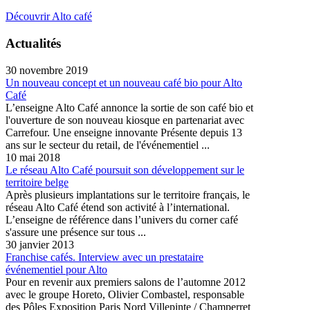
Découvrir Alto café
Actualités
30 novembre 2019
Un nouveau concept et un nouveau café bio pour Alto
Café
L’enseigne Alto Café annonce la sortie de son café bio et
l'ouverture de son nouveau kiosque en partenariat avec
Carrefour. Une enseigne innovante Présente depuis 13
ans sur le secteur du retail, de l'événementiel ...
10 mai 2018
Le réseau Alto Café poursuit son développement sur le
territoire belge
Après plusieurs implantations sur le territoire français, le
réseau Alto Café étend son activité à l’international.
L’enseigne de référence dans l’univers du corner café
s'assure une présence sur tous ...
30 janvier 2013
Franchise cafés. Interview avec un prestataire
événementiel pour Alto
Pour en revenir aux premiers salons de l’automne 2012
avec le groupe Horeto, Olivier Combastel, responsable
des Pôles Exposition Paris Nord Villepinte / Champerret