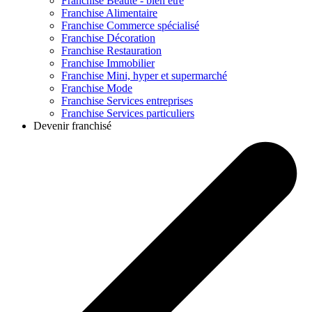
Franchise
Beauté - bien être
Franchise
Alimentaire
Franchise
Commerce spécialisé
Franchise
Décoration
Franchise
Restauration
Franchise
Immobilier
Franchise
Mini, hyper et supermarché
Franchise
Mode
Franchise
Services entreprises
Franchise
Services particuliers
Devenir franchisé