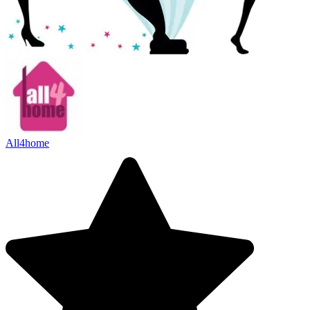
All4home