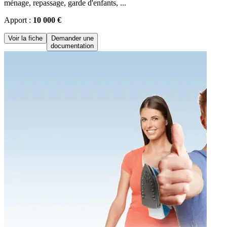
ménage, repassage, garde d'enfants, ...
Apport :
10 000 €
Voir la fiche
Demander une
documentation