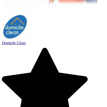
Domicile Clean