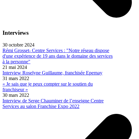
Interviews
30 octobre 2024
Rémi Grosset- Centre Services : "Notre réseau dispose
d'une expérience de 19 ans dans le domaine des services
à la personne"
21 mai 2024
Interview Roselyne Guillaume, franchisée Epernay
31 mars 2022
« Je sais que je peux compter sur le soutien du
franchiseur »
30 mars 2022
Interview de Serge Chauminer de l’enseigne Centre
Services au salon Franchise Expo 2022