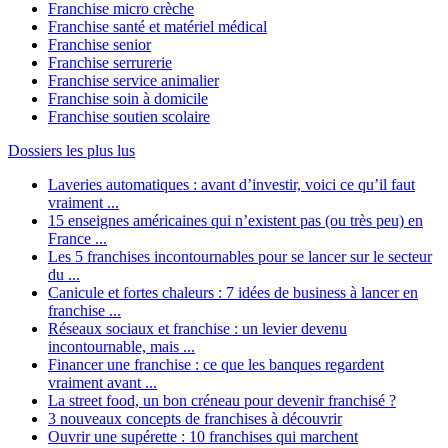
Franchise micro crèche
Franchise santé et matériel médical
Franchise senior
Franchise serrurerie
Franchise service animalier
Franchise soin à domicile
Franchise soutien scolaire
Dossiers les plus lus
Laveries automatiques : avant d’investir, voici ce qu’il faut
vraiment ...
15 enseignes américaines qui n’existent pas (ou très peu) en
France ...
Les 5 franchises incontournables pour se lancer sur le secteur
du ...
Canicule et fortes chaleurs : 7 idées de business à lancer en
franchise ...
Réseaux sociaux et franchise : un levier devenu
incontournable, mais ...
Financer une franchise : ce que les banques regardent
vraiment avant ...
La street food, un bon créneau pour devenir franchisé ?
3 nouveaux concepts de franchises à découvrir
Ouvrir une supérette : 10 franchises qui marchent