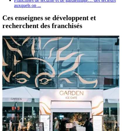
Franchises de sécurité et de gardiennage… des secteurs
auxquels on ...
Ces enseignes se développent et
recherchent des franchisés