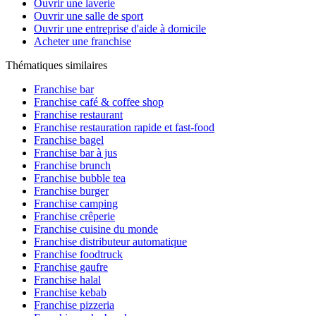
Ouvrir une laverie
Ouvrir une salle de sport
Ouvrir une entreprise d'aide à domicile
Acheter une franchise
Thématiques similaires
Franchise bar
Franchise café & coffee shop
Franchise restaurant
Franchise restauration rapide et fast-food
Franchise bagel
Franchise bar à jus
Franchise brunch
Franchise bubble tea
Franchise burger
Franchise camping
Franchise crêperie
Franchise cuisine du monde
Franchise distributeur automatique
Franchise foodtruck
Franchise gaufre
Franchise halal
Franchise kebab
Franchise pizzeria