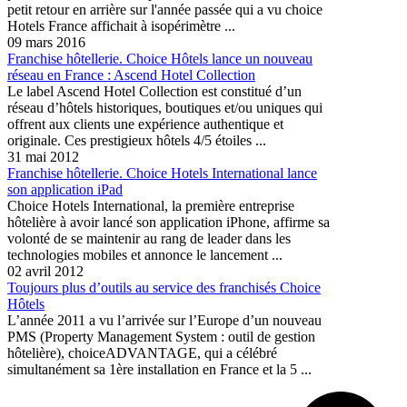
petit retour en arrière sur l'année passée qui a vu choice
Hotels France affichait à isopérimètre ...
09 mars 2016
Franchise hôtellerie. Choice Hôtels lance un nouveau
réseau en France : Ascend Hotel Collection
Le label Ascend Hotel Collection est constitué d’un
réseau d’hôtels historiques, boutiques et/ou uniques qui
offrent aux clients une expérience authentique et
originale. Ces prestigieux hôtels 4/5 étoiles ...
31 mai 2012
Franchise hôtellerie. Choice Hotels International lance
son application iPad
Choice Hotels International, la première entreprise
hôtelière à avoir lancé son application iPhone, affirme sa
volonté de se maintenir au rang de leader dans les
technologies mobiles et annonce le lancement ...
02 avril 2012
Toujours plus d’outils au service des franchisés Choice
Hôtels
L’année 2011 a vu l’arrivée sur l’Europe d’un nouveau
PMS (Property Management System : outil de gestion
hôtelière), choiceADVANTAGE, qui a célébré
simultanément sa 1ère installation en France et la 5 ...