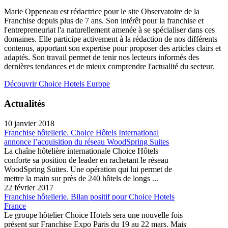
Marie Oppeneau est rédactrice pour le site Observatoire de la
Franchise depuis plus de 7 ans. Son intérêt pour la franchise et
l'entrepreneuriat l'a naturellement amenée à se spécialiser dans ces
domaines. Elle participe activement à la rédaction de nos différents
contenus, apportant son expertise pour proposer des articles clairs et
adaptés. Son travail permet de tenir nos lecteurs informés des
dernières tendances et de mieux comprendre l'actualité du secteur.
Découvrir Choice Hotels Europe
Actualités
10 janvier 2018
Franchise hôtellerie. Choice Hôtels International
annonce l’acquisition du réseau WoodSpring Suites
La chaîne hôtelière internationale Choice Hôtels
conforte sa position de leader en rachetant le réseau
WoodSpring Suites. Une opération qui lui permet de
mettre la main sur près de 240 hôtels de longs ...
22 février 2017
Franchise hôtellerie. Bilan positif pour Choice Hotels
France
Le groupe hôtelier Choice Hotels sera une nouvelle fois
présent sur Franchise Expo Paris du 19 au 22 mars. Mais