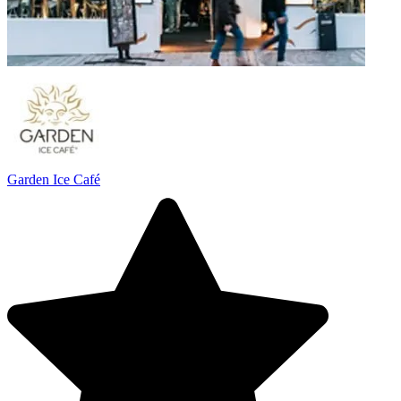
Garden Ice Café