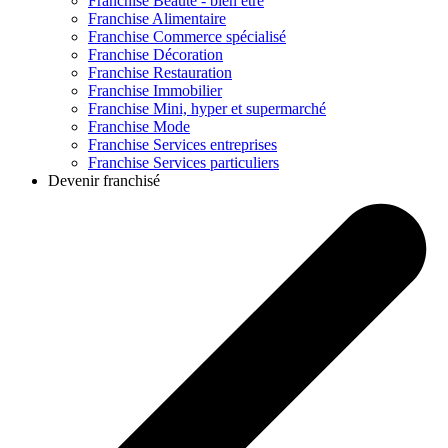
Franchise
Beauté - bien être
Franchise
Alimentaire
Franchise
Commerce spécialisé
Franchise
Décoration
Franchise
Restauration
Franchise
Immobilier
Franchise
Mini, hyper et supermarché
Franchise
Mode
Franchise
Services entreprises
Franchise
Services particuliers
Devenir franchisé