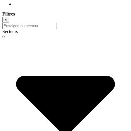
Filtres
×
Secteurs
0