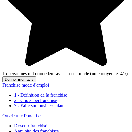
15
personnes ont donné leur
avis sur cet article
(note moyenne:
4
/
5
)
Donner mon avis
Franchise mode d'emploi
1 - Définition de la franchise
2 - Choisir sa franchise
3 - Faire son business plan
Ouvrir une franchise
Devenir franchisé
Annuaire des franchises