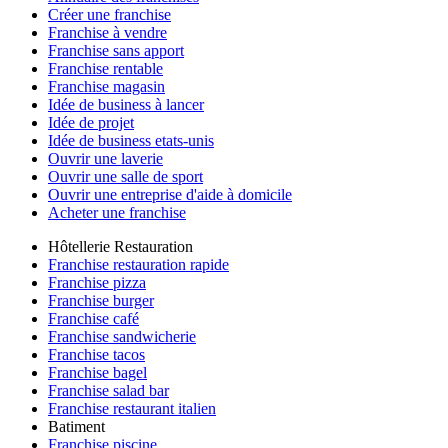
Créer une franchise
Franchise à vendre
Franchise sans apport
Franchise rentable
Franchise magasin
Idée de business à lancer
Idée de projet
Idée de business etats-unis
Ouvrir une laverie
Ouvrir une salle de sport
Ouvrir une entreprise d'aide à domicile
Acheter une franchise
Hôtellerie Restauration
Franchise restauration rapide
Franchise pizza
Franchise burger
Franchise café
Franchise sandwicherie
Franchise tacos
Franchise bagel
Franchise salad bar
Franchise restaurant italien
Batiment
Franchise piscine