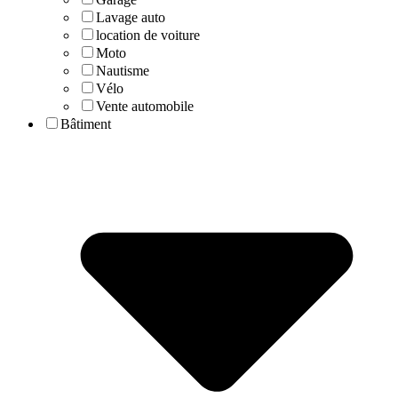
Lavage auto
location de voiture
Moto
Nautisme
Vélo
Vente automobile
Bâtiment