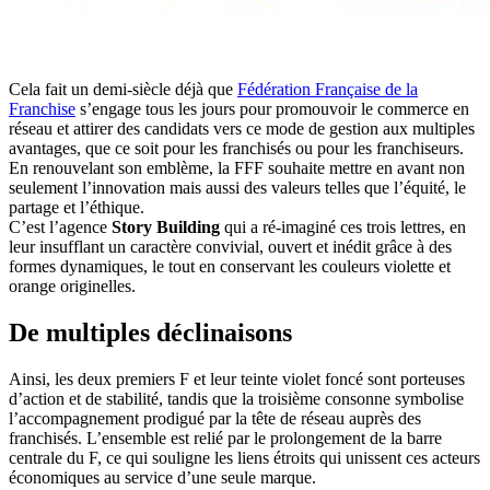
Cela fait un demi-siècle déjà que
Fédération Française de la
Franchise
s’engage tous les jours pour promouvoir le commerce en
réseau et attirer des candidats vers ce mode de gestion aux multiples
avantages, que ce soit pour les franchisés ou pour les franchiseurs.
En renouvelant son emblème, la FFF souhaite mettre en avant non
seulement l’innovation mais aussi des valeurs telles que l’équité, le
partage et l’éthique.
C’est l’agence
Story Building
qui a ré-imaginé ces trois lettres, en
leur insufflant un caractère convivial, ouvert et inédit grâce à des
formes dynamiques, le tout en conservant les couleurs violette et
orange originelles.
De multiples déclinaisons
Ainsi, les deux premiers F et leur teinte violet foncé sont porteuses
d’action et de stabilité, tandis que la troisième consonne symbolise
l’accompagnement prodigué par la tête de réseau auprès des
franchisés. L’ensemble est relié par le prolongement de la barre
centrale du F, ce qui souligne les liens étroits qui unissent ces acteurs
économiques au service d’une seule marque.