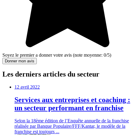
Soyez le premier a donner votre avis
(note moyenne:
0
/
5
)
Donner mon avis
Les derniers articles du secteur
12 avril 2022
Services aux entreprises et coaching :
un secteur performant en franchise
Selon la 18ème édition de l’Enquête annuelle de la franchise
réalisée par Banque Populaire/FFF/Kantar, le modèle de la
franchise est toujours ...