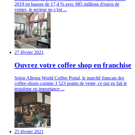
2019 en hausse de 17,4 % avec 885 millions d'euros de
ventes, le secteur ne s’est ...
27 février 2021
Ouvrez votre coffee shop en franchise
Selon Allegra World Coffee Portal, le marché français des
coffee-shops compte 3 523 points de vente, ce qui en fait le
troisième en importance ...
25 février 2021