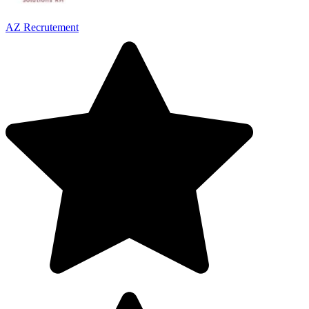
AZ Recrutement