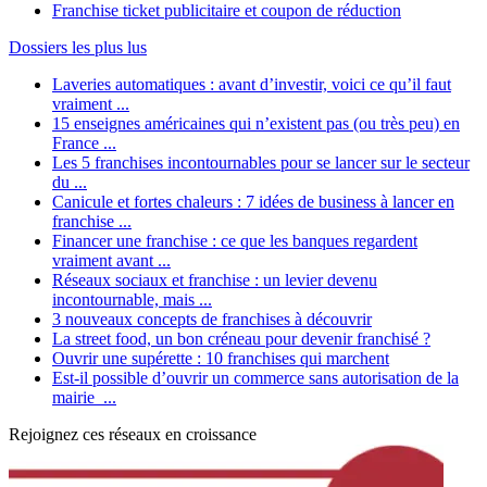
Franchise ticket publicitaire et coupon de réduction
Dossiers les plus lus
Laveries automatiques : avant d’investir, voici ce qu’il faut
vraiment ...
15 enseignes américaines qui n’existent pas (ou très peu) en
France ...
Les 5 franchises incontournables pour se lancer sur le secteur
du ...
Canicule et fortes chaleurs : 7 idées de business à lancer en
franchise ...
Financer une franchise : ce que les banques regardent
vraiment avant ...
Réseaux sociaux et franchise : un levier devenu
incontournable, mais ...
3 nouveaux concepts de franchises à découvrir
La street food, un bon créneau pour devenir franchisé ?
Ouvrir une supérette : 10 franchises qui marchent
Est-il possible d’ouvrir un commerce sans autorisation de la
mairie ...
Rejoignez ces réseaux en croissance