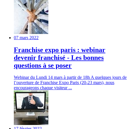
07 mars 2022
Franchise expo paris : webinar
devenir franchisé - Les bonnes
questions à se poser
Webinar du Lundi 14 mars à partir de 18h A quelques jours de
l’ouverture de Franchise Expo Paris (20-23 mars), nous
encourageons chaque visiteur ...
17 février 2022