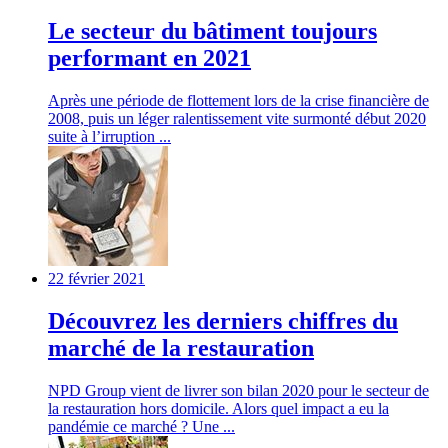
Le secteur du bâtiment toujours
performant en 2021
Après une période de flottement lors de la crise financière de
2008, puis un léger ralentissement vite surmonté début 2020
suite à l’irruption ...
22 février 2021
Découvrez les derniers chiffres du
marché de la restauration
NPD Group vient de livrer son bilan 2020 pour le secteur de
la restauration hors domicile. Alors quel impact a eu la
pandémie ce marché ? Une ...