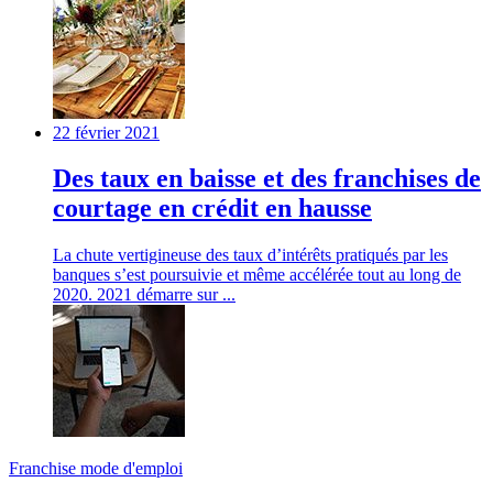
22 février 2021
Des taux en baisse et des franchises de
courtage en crédit en hausse
La chute vertigineuse des taux d’intérêts pratiqués par les
banques s’est poursuivie et même accélérée tout au long de
2020. 2021 démarre sur ...
Franchise mode d'emploi