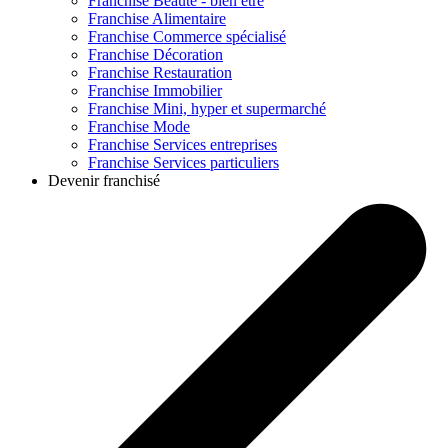
Franchise
Beauté - bien être
Franchise
Alimentaire
Franchise
Commerce spécialisé
Franchise
Décoration
Franchise
Restauration
Franchise
Immobilier
Franchise
Mini, hyper et supermarché
Franchise
Mode
Franchise
Services entreprises
Franchise
Services particuliers
Devenir franchisé