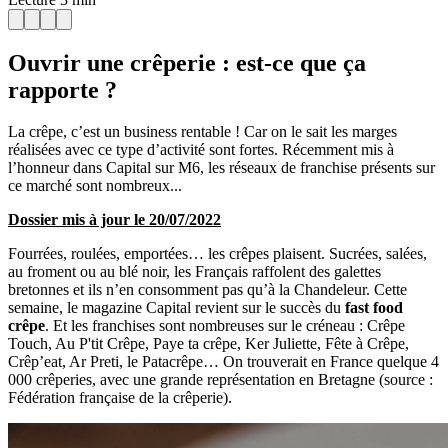
Ouvrir une crêperie : est-ce que ça
rapporte ?
La crêpe, c’est un business rentable ! Car on le sait les marges
réalisées avec ce type d’activité sont fortes. Récemment mis à
l’honneur dans Capital sur M6, les réseaux de franchise présents sur
ce marché sont nombreux...
Dossier mis à jour le 20/07/2022
Fourrées, roulées, emportées… les crêpes plaisent. Sucrées, salées,
au froment ou au blé noir, les Français raffolent des galettes
bretonnes et ils n’en consomment pas qu’à la Chandeleur. Cette
semaine, le magazine Capital revient sur le succès du
fast food
crêpe
. Et les franchises sont nombreuses sur le créneau : Crêpe
Touch, Au P'tit Crêpe, Paye ta crêpe, Ker Juliette, Fête à Crêpe,
Crêp’eat, Ar Preti, le Patacrêpe… On trouverait en France quelque 4
000 crêperies, avec une grande représentation en Bretagne (source :
Fédération française de la crêperie).