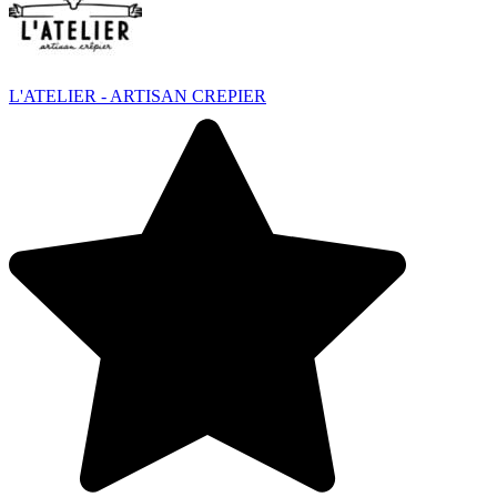
L'ATELIER - ARTISAN CREPIER