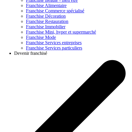
Franchise
Beauté - bien être
Franchise
Alimentaire
Franchise
Commerce spécialisé
Franchise
Décoration
Franchise
Restauration
Franchise
Immobilier
Franchise
Mini, hyper et supermarché
Franchise
Mode
Franchise
Services entreprises
Franchise
Services particuliers
Devenir franchisé