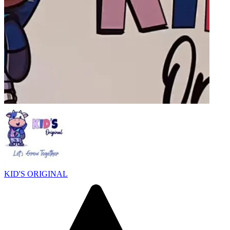
KID'S ORIGINAL