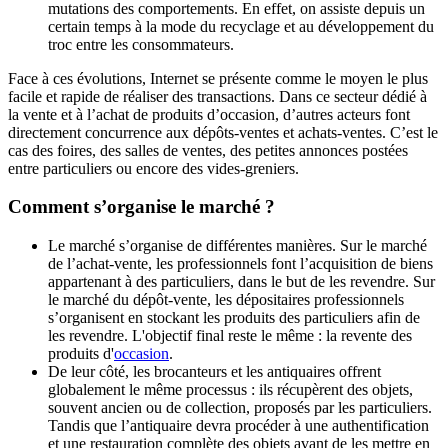
mutations des comportements. En effet, on assiste depuis un
certain temps à la mode du recyclage et au développement du
troc entre les consommateurs.
Face à ces évolutions, Internet se présente comme le moyen le plus
facile et rapide de réaliser des transactions. Dans ce secteur dédié à
la vente et à l’achat de produits d’occasion, d’autres acteurs font
directement concurrence aux dépôts-ventes et achats-ventes. C’est le
cas des foires, des salles de ventes, des petites annonces postées
entre particuliers ou encore des vides-greniers.
Comment s’organise le marché ?
Le marché s’organise de différentes manières. Sur le marché
de l’achat-vente, les professionnels font l’acquisition de biens
appartenant à des particuliers, dans le but de les revendre. Sur
le marché du dépôt-vente, les dépositaires professionnels
s’organisent en stockant les produits des particuliers afin de
les revendre. L'objectif final reste le même : la revente des
produits d'
occasion
.
De leur côté, les brocanteurs et les antiquaires offrent
globalement le même processus : ils récupèrent des objets,
souvent ancien ou de collection, proposés par les particuliers.
Tandis que l’antiquaire devra procéder à une authentification
et une restauration complète des objets avant de les mettre en