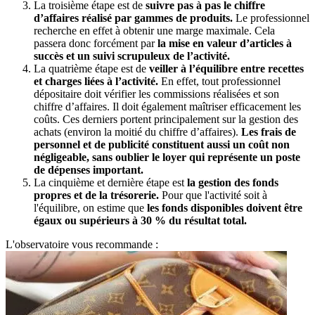
La troisième étape est de
suivre pas à pas le chiffre
d’affaires réalisé par gammes de produits.
Le professionnel
recherche en effet à obtenir une marge maximale. Cela
passera donc forcément par
la mise en valeur d’articles à
succès et un suivi scrupuleux de l’activité.
La quatrième étape est de
veiller à l’équilibre entre recettes
et charges liées à l’activité.
En effet, tout professionnel
dépositaire doit vérifier les commissions réalisées et son
chiffre d’affaires. Il doit également maîtriser efficacement les
coûts. Ces derniers portent principalement sur la gestion des
achats (environ la moitié du chiffre d’affaires).
Les frais de
personnel et de publicité constituent aussi un coût non
négligeable, sans oublier le loyer qui représente un poste
de dépenses important.
La cinquième et dernière étape est
la gestion des fonds
propres et de la trésorerie.
Pour que l'activité soit à
l'équilibre, on estime que
les fonds disponibles doivent être
égaux ou supérieurs à 30 % du résultat total.
L'observatoire vous recommande :