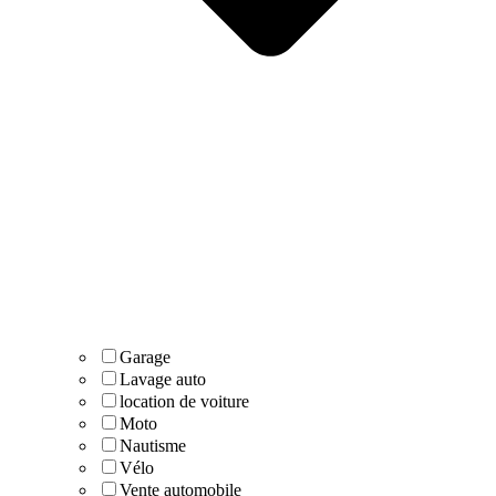
Garage
Lavage auto
location de voiture
Moto
Nautisme
Vélo
Vente automobile