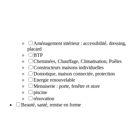
Aménagement intérieur : accessibilité, dressing,
placard
BTP
Cheminées, Chauffage, Climatisation, Poêles
Constructeurs maisons individuelles
Domotique, maison connectée, protection
Energie renouvelable
Menuiserie : porte, fenêtre et store
piscine
rénovation
Beauté, santé, remise en forme