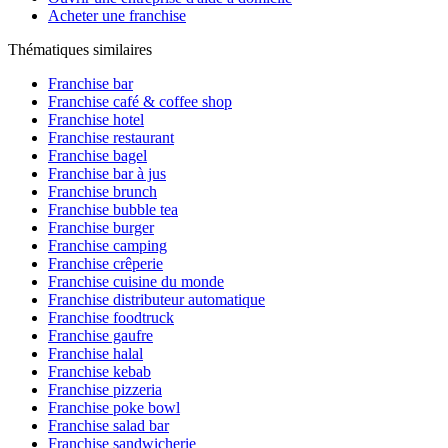
Acheter une franchise
Thématiques similaires
Franchise bar
Franchise café & coffee shop
Franchise hotel
Franchise restaurant
Franchise bagel
Franchise bar à jus
Franchise brunch
Franchise bubble tea
Franchise burger
Franchise camping
Franchise crêperie
Franchise cuisine du monde
Franchise distributeur automatique
Franchise foodtruck
Franchise gaufre
Franchise halal
Franchise kebab
Franchise pizzeria
Franchise poke bowl
Franchise salad bar
Franchise sandwicherie