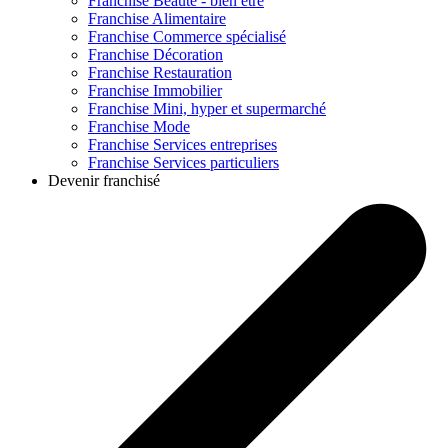
Franchise
Beauté - bien être
Franchise
Alimentaire
Franchise
Commerce spécialisé
Franchise
Décoration
Franchise
Restauration
Franchise
Immobilier
Franchise
Mini, hyper et supermarché
Franchise
Mode
Franchise
Services entreprises
Franchise
Services particuliers
Devenir franchisé