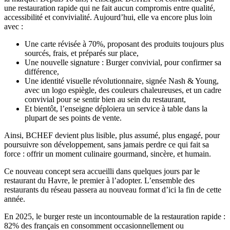
une restauration rapide qui ne fait aucun compromis entre qualité,
accessibilité et convivialité. Aujourd’hui, elle va encore plus loin
avec :
Une carte révisée à 70%, proposant des produits toujours plus
sourcés, frais, et préparés sur place,
Une nouvelle signature : Burger convivial, pour confirmer sa
différence,
Une identité visuelle révolutionnaire, signée Nash & Young,
avec un logo espiègle, des couleurs chaleureuses, et un cadre
convivial pour se sentir bien au sein du restaurant,
Et bientôt, l’enseigne déploiera un service à table dans la
plupart de ses points de vente.
Ainsi, BCHEF devient plus lisible, plus assumé, plus engagé, pour
poursuivre son développement, sans jamais perdre ce qui fait sa
force : offrir un moment culinaire gourmand, sincère, et humain.
Ce nouveau concept sera accueilli dans quelques jours par le
restaurant du Havre, le premier à l’adopter. L’ensemble des
restaurants du réseau passera au nouveau format d’ici la fin de cette
année.
En 2025, le burger reste un incontournable de la restauration rapide :
82% des français en consomment occasionnellement ou