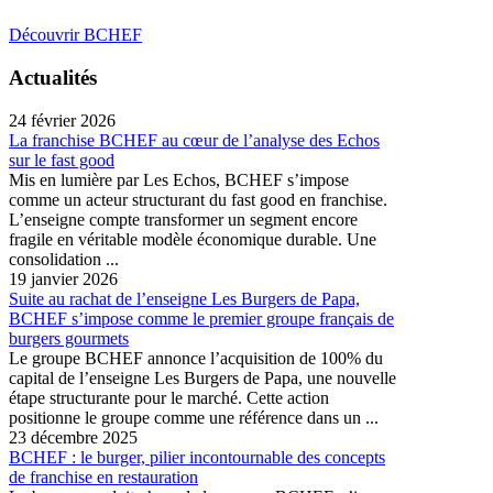
Découvrir BCHEF
Actualités
24 février 2026
La franchise BCHEF au cœur de l’analyse des Echos
sur le fast good
Mis en lumière par Les Echos, BCHEF s’impose
comme un acteur structurant du fast good en franchise.
L’enseigne compte transformer un segment encore
fragile en véritable modèle économique durable. Une
consolidation ...
19 janvier 2026
Suite au rachat de l’enseigne Les Burgers de Papa,
BCHEF s’impose comme le premier groupe français de
burgers gourmets
Le groupe BCHEF annonce l’acquisition de 100% du
capital de l’enseigne Les Burgers de Papa, une nouvelle
étape structurante pour le marché. Cette action
positionne le groupe comme une référence dans un ...
23 décembre 2025
BCHEF : le burger, pilier incontournable des concepts
de franchise en restauration