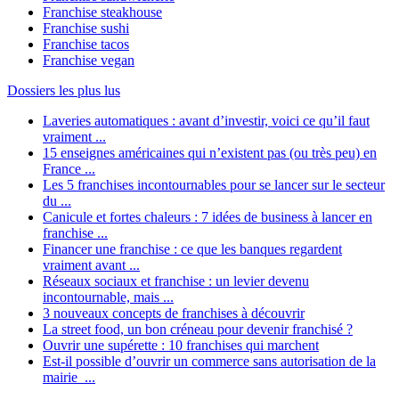
Franchise steakhouse
Franchise sushi
Franchise tacos
Franchise vegan
Dossiers les plus lus
Laveries automatiques : avant d’investir, voici ce qu’il faut
vraiment ...
15 enseignes américaines qui n’existent pas (ou très peu) en
France ...
Les 5 franchises incontournables pour se lancer sur le secteur
du ...
Canicule et fortes chaleurs : 7 idées de business à lancer en
franchise ...
Financer une franchise : ce que les banques regardent
vraiment avant ...
Réseaux sociaux et franchise : un levier devenu
incontournable, mais ...
3 nouveaux concepts de franchises à découvrir
La street food, un bon créneau pour devenir franchisé ?
Ouvrir une supérette : 10 franchises qui marchent
Est-il possible d’ouvrir un commerce sans autorisation de la
mairie ...