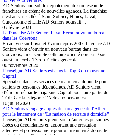
nouvelles ouvertures
AD Seniors poursuit le déploiement de son réseau de
franchises en créant de nouvelles agences. La franchise
s’est ainsi installée à Saint-Sulpice, Nîmes, Laval,
Carcassonne et Lille AD Seniors poursuit ...
05 février 2021
La franchise AD Seniors Laval Evron ouvre un bureau
dans les Coëvrons
En activité sur Laval et Evron depuis 2007, l’agence AD
Seniors vient d’ouvrir un nouveau bureau dans les
Coëvrons, un ensemble collinaire orienté nord-est / sud-
ouest au nord d’Evron. Cette agence de ...
06 novembre 2020
L’enseigne AD Seniors est dans le Top 3 du magazine
Capital
Spécialisé dans les services de maintien à domicile pour
seniors et personnes dépendantes, AD Seniors vient
d’être primé par le magazine Capital pour faire partie du
TOP 3 de la catégorie ‘’Aide aux personnes ...
16 juillet 2020
AD Seniors s’engage auprès de son agence de l’Allier
pour le lancement de ‘’La maison de retraite à domicile’’
L’enseigne AD Seniors prend soin d’aider les personnes
âgées ou dépendantes en apportant une prestation
attentive et professionnelle pour un maintien à domicile