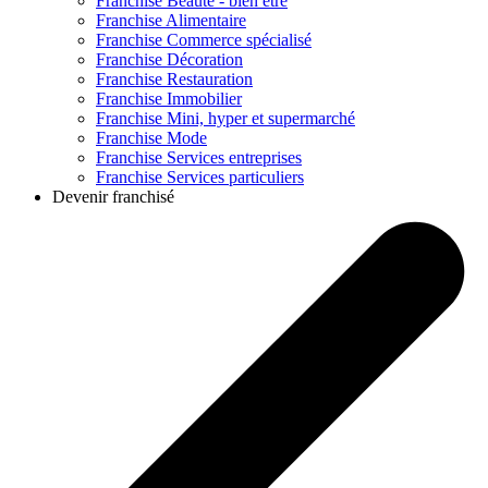
Franchise
Beauté - bien être
Franchise
Alimentaire
Franchise
Commerce spécialisé
Franchise
Décoration
Franchise
Restauration
Franchise
Immobilier
Franchise
Mini, hyper et supermarché
Franchise
Mode
Franchise
Services entreprises
Franchise
Services particuliers
Devenir franchisé