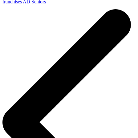
franchises AD Seniors