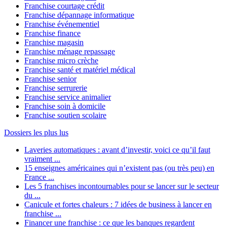
Franchise courtage crédit
Franchise dépannage informatique
Franchise événementiel
Franchise finance
Franchise magasin
Franchise ménage repassage
Franchise micro crèche
Franchise santé et matériel médical
Franchise senior
Franchise serrurerie
Franchise service animalier
Franchise soin à domicile
Franchise soutien scolaire
Dossiers les plus lus
Laveries automatiques : avant d’investir, voici ce qu’il faut
vraiment ...
15 enseignes américaines qui n’existent pas (ou très peu) en
France ...
Les 5 franchises incontournables pour se lancer sur le secteur
du ...
Canicule et fortes chaleurs : 7 idées de business à lancer en
franchise ...
Financer une franchise : ce que les banques regardent