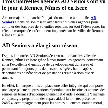
Trois nouvelles agences AD Seniors ont vu
le jour à Rennes, Nîmes et en Isère
Acteur majeur du marché français du maintien à domicile,
AD
Seniors
a densifié son réseau avec trois nouvelles agences pour
compter dès lors près de 80 entités réparties sur tout l’Hexagone. En
effet, la marque s’est récemment implantée sur les villes de Rennes,
Nîmes et Isère.
AD Seniors a élargi son réseau
Depuis la rentrée, AD Seniors s’est vu naitre dans les villes de
Rennes, Nîmes et Isère grâce à trois nouvelles agences, confirmant
ainsi l’excellente dynamique de développement du réseau et
permettant à toujours plus de personnes âgées, handicapées ou
dépendantes de bénéficier de prestations d’aide à domicile de
qualité.
En effet, la marque a mis en place une offre intégrale qui comporte
une large palette de prestations répondant aux besoins et attentes des
seniors en termes d’accompagnement et d’aide à domicile?: ménage
et repassage, préparation des repas, aide à la toilette, présence
24h/24, accompagnement pour les sorties ou encore soutien moral,...