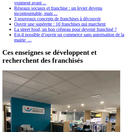
vraiment avant ...
Réseaux sociaux et franchise : un levier devenu
incontournable, mais ...
3 nouveaux concepts de franchises à découvrir
Ouvrir une supérette : 10 franchises qui marchent
La street food, un bon créneau pour devenir franchisé ?
Est-il possible d’ouvrir un commerce sans autorisation de la
mairie ...
Ces enseignes se développent et
recherchent des franchisés