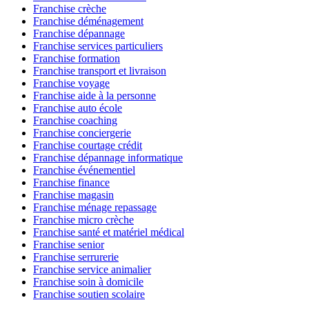
Franchise crèche
Franchise déménagement
Franchise dépannage
Franchise services particuliers
Franchise formation
Franchise transport et livraison
Franchise voyage
Franchise aide à la personne
Franchise auto école
Franchise coaching
Franchise conciergerie
Franchise courtage crédit
Franchise dépannage informatique
Franchise événementiel
Franchise finance
Franchise magasin
Franchise ménage repassage
Franchise micro crèche
Franchise santé et matériel médical
Franchise senior
Franchise serrurerie
Franchise service animalier
Franchise soin à domicile
Franchise soutien scolaire