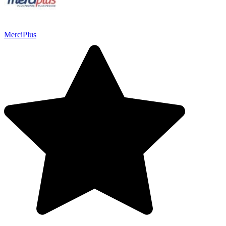
MerciPlus