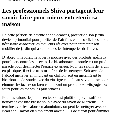
Les professionnels Shiva partagent leur
savoir faire pour mieux entretenir sa
maison
En cette période de détente et de vacances, profiter de son jardin
devient primordial pour profiter de l’air frais et du soleil. Il est donc
nécessaire d’adopter les meilleurs réflexes pour entretenir son
mobilier de jardin qui a subi toutes les intempéries de l’hiver.
D’abord, il faudrait nettoyer la mousse avec des produits spéciaux
pour luter contre les insectes. Le bicarbonate de soude est un produit
miracle pour désinfecter l'espace extérieur. Pour les salons de jardin
en plastique, il existe trois manières de les nettoyer. Soit avec de
l’alcool ménager en imbibant un chiffon, soit en mélangeant le
bicarbonate de soude avec du vinaigre et de l’eau savonneuse pour
éliminer les taches ou bien en utilisant un produit de nettoyage des
fours pour les taches les plus tenaces.
Pour les salons de jardins en teck c’est plutôt simple, il suffit de
nettoyer avec une brosse souple avec du savon de Marseille. On
termine avec les salons en aluminium, on peut les nettoyer avec de
l’eau et du savon ou simplement avec du jus de citron pour éliminer