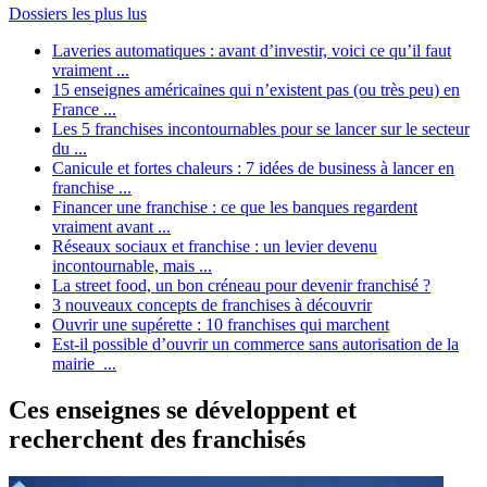
Dossiers les plus lus
Laveries automatiques : avant d’investir, voici ce qu’il faut
vraiment ...
15 enseignes américaines qui n’existent pas (ou très peu) en
France ...
Les 5 franchises incontournables pour se lancer sur le secteur
du ...
Canicule et fortes chaleurs : 7 idées de business à lancer en
franchise ...
Financer une franchise : ce que les banques regardent
vraiment avant ...
Réseaux sociaux et franchise : un levier devenu
incontournable, mais ...
La street food, un bon créneau pour devenir franchisé ?
3 nouveaux concepts de franchises à découvrir
Ouvrir une supérette : 10 franchises qui marchent
Est-il possible d’ouvrir un commerce sans autorisation de la
mairie ...
Ces enseignes se développent et
recherchent des franchisés