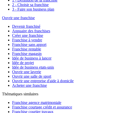
1 - Définition de la franchise
2 - Choisir sa franchise
3 - Faire son business plan
Ouvrir une franchise
Devenir franchisé
Annuaire des franchises
Créer une franchise
Franchise à vendre
Franchise sans apport
Franchise rentable
Franchise magasin
Idée de business à lancer
Idée de projet
Idée de business etats-unis
Ouvrir une laverie
Ouvrir une salle de sport
Ouvrir une entreprise d'aide à domicile
Acheter une franchise
Thématiques similaires
Franchise agence matrimoniale
Franchise courtage crédit et assurance
Franchise courtier travaux