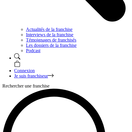
Actualités de la franchise
Interviews de la franchise
Témoignages de franchisés
Les dossiers de la franchise
Podcast
Connexion
Je suis franchiseur
Rechercher une franchise