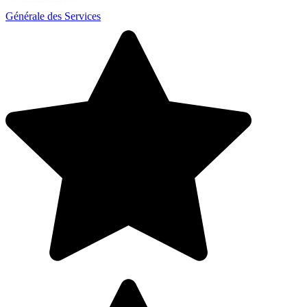
Générale des Services