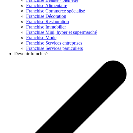
Franchise
Beauté - bien être
Franchise
Alimentaire
Franchise
Commerce spécialisé
Franchise
Décoration
Franchise
Restauration
Franchise
Immobilier
Franchise
Mini, hyper et supermarché
Franchise
Mode
Franchise
Services entreprises
Franchise
Services particuliers
Devenir franchisé