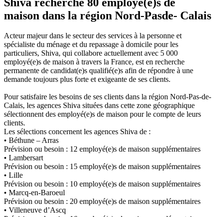
Shiva recherche 80 employé(e)s de
maison dans la région Nord-Pasde- Calais
Acteur majeur dans le secteur des services à la personne et
spécialiste du ménage et du repassage à domicile pour les
particuliers, Shiva, qui collabore actuellement avec 5 000
employé(e)s de maison à travers la France, est en recherche
permanente de candidat(e)s qualifié(e)s afin de répondre à une
demande toujours plus forte et exigeante de ses clients.
Pour satisfaire les besoins de ses clients dans la région Nord-Pas-de-
Calais, les agences Shiva situées dans cette zone géographique
sélectionnent des employé(e)s de maison pour le compte de leurs
clients.
Les sélections concernent les agences Shiva de :
• Béthune – Arras
Prévision ou besoin : 12 employé(e)s de maison supplémentaires
• Lambersart
Prévision ou besoin : 15 employé(e)s de maison supplémentaires
• Lille
Prévision ou besoin : 10 employé(e)s de maison supplémentaires
• Marcq-en-Baroeul
Prévision ou besoin : 20 employé(e)s de maison supplémentaires
• Villeneuve d’Ascq