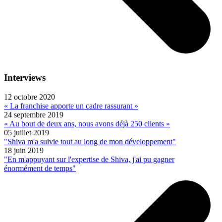
Interviews
12 octobre 2020
« La franchise apporte un cadre rassurant »
24 septembre 2019
« Au bout de deux ans, nous avons déjà 250 clients »
05 juillet 2019
"Shiva m'a suivie tout au long de mon développement"
18 juin 2019
"En m'appuyant sur l'expertise de Shiva, j'ai pu gagner
énormément de temps"