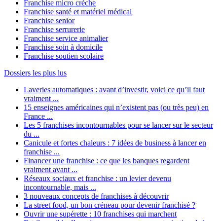
Franchise micro crèche
Franchise santé et matériel médical
Franchise senior
Franchise serrurerie
Franchise service animalier
Franchise soin à domicile
Franchise soutien scolaire
Dossiers les plus lus
Laveries automatiques : avant d’investir, voici ce qu’il faut
vraiment ...
15 enseignes américaines qui n’existent pas (ou très peu) en
France ...
Les 5 franchises incontournables pour se lancer sur le secteur
du ...
Canicule et fortes chaleurs : 7 idées de business à lancer en
franchise ...
Financer une franchise : ce que les banques regardent
vraiment avant ...
Réseaux sociaux et franchise : un levier devenu
incontournable, mais ...
3 nouveaux concepts de franchises à découvrir
La street food, un bon créneau pour devenir franchisé ?
Ouvrir une supérette : 10 franchises qui marchent