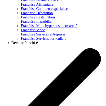
Franchise
Beauté - bien être
Franchise
Alimentaire
Franchise
Commerce spécialisé
Franchise
Décoration
Franchise
Restauration
Franchise
Immobilier
Franchise
Mini, hyper et supermarché
Franchise
Mode
Franchise
Services entreprises
Franchise
Services particuliers
Devenir franchisé