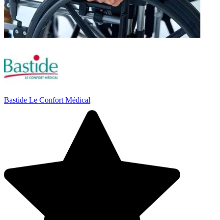
Bastide Le Confort Médical