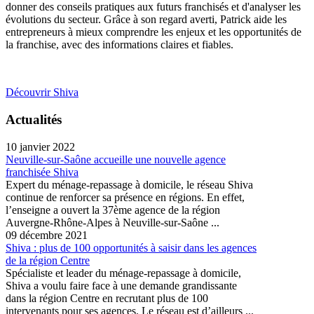
donner des conseils pratiques aux futurs franchisés et d'analyser les
évolutions du secteur. Grâce à son regard averti, Patrick aide les
entrepreneurs à mieux comprendre les enjeux et les opportunités de
la franchise, avec des informations claires et fiables.
Découvrir Shiva
Actualités
10 janvier 2022
Neuville-sur-Saône accueille une nouvelle agence
franchisée Shiva
Expert du ménage-repassage à domicile, le réseau Shiva
continue de renforcer sa présence en régions. En effet,
l’enseigne a ouvert la 37ème agence de la région
Auvergne-Rhône-Alpes à Neuville-sur-Saône ...
09 décembre 2021
Shiva : plus de 100 opportunités à saisir dans les agences
de la région Centre
Spécialiste et leader du ménage-repassage à domicile,
Shiva a voulu faire face à une demande grandissante
dans la région Centre en recrutant plus de 100
intervenants pour ses agences. Le réseau est d’ailleurs ...