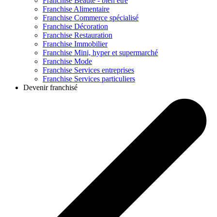
Franchise
Beauté - bien être
Franchise
Alimentaire
Franchise
Commerce spécialisé
Franchise
Décoration
Franchise
Restauration
Franchise
Immobilier
Franchise
Mini, hyper et supermarché
Franchise
Mode
Franchise
Services entreprises
Franchise
Services particuliers
Devenir franchisé