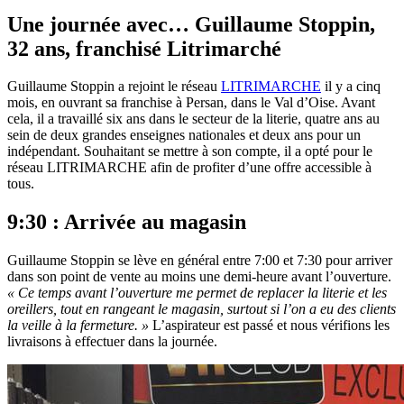
Une journée avec… Guillaume Stoppin,
32 ans, franchisé Litrimarché
Guillaume Stoppin a rejoint le réseau
LITRIMARCHE
il y a cinq
mois, en ouvrant sa franchise à Persan, dans le Val d’Oise. Avant
cela, il a travaillé six ans dans le secteur de la literie, quatre ans au
sein de deux grandes enseignes nationales et deux ans pour un
indépendant. Souhaitant se mettre à son compte, il a opté pour le
réseau LITRIMARCHE afin de profiter d’une offre accessible à
tous.
9:30 : Arrivée au magasin
Guillaume Stoppin se lève en général entre 7:00 et 7:30 pour arriver
dans son point de vente au moins une demi-heure avant l’ouverture.
« Ce temps avant l’ouverture me permet de replacer la literie et les
oreillers, tout en rangeant le magasin, surtout si l’on a eu des clients
la veille à la fermeture. »
L’aspirateur est passé et nous vérifions les
livraisons à effectuer dans la journée.