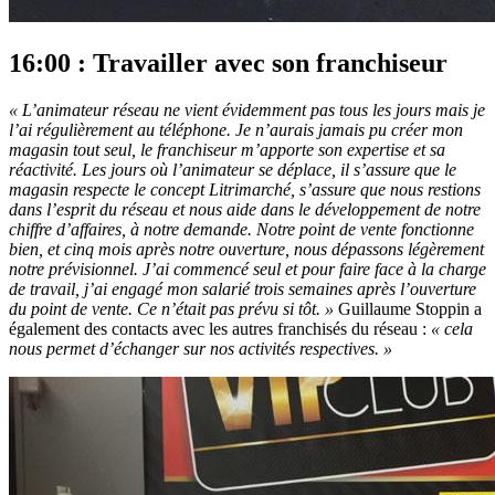
16:00 : Travailler avec son franchiseur
« L’animateur réseau ne vient évidemment pas tous les jours mais je
l’ai régulièrement au téléphone. Je n’aurais jamais pu créer mon
magasin tout seul, le franchiseur m’apporte son expertise et sa
réactivité. Les jours où l’animateur se déplace, il s’assure que le
magasin respecte le concept Litrimarché, s’assure que nous restions
dans l’esprit du réseau et nous aide dans le développement de notre
chiffre d’affaires, à notre demande. Notre point de vente fonctionne
bien, et cinq mois après notre ouverture, nous dépassons légèrement
notre prévisionnel. J’ai commencé seul et pour faire face à la charge
de travail, j’ai engagé mon salarié trois semaines après l’ouverture
du point de vente. Ce n’était pas prévu si tôt. »
Guillaume Stoppin a
également des contacts avec les autres franchisés du réseau :
« cela
nous permet d’échanger sur nos activités respectives. »