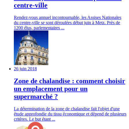
centre-ville
Rendez-vous annuel incontournable, les Assises Nationales
du centre-ville se sont déroulées début juin à Metz. Près de
1200 élus, parlementaires ...
26 juin 2018
Zone de chalandise : comment choisir
un emplacement pour un
supermarché ?
La détermination de la zone de chalandise fait l'objet d'une
étude approfondie du tissu économique et dépend de plusieurs
critères. Le but étant ...