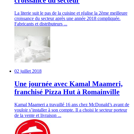
croissance du secteur
La literie suit le pas de la cuisine et réalise la 2ème meilleure
croissance du secteur après une année 2018 compliquée.
Fabricants et distributeurs ...
02 juillet 2018
Une journée avec Kamal Maameri,
franchisé Pizza Hut à Romainville
Kamal Maameri a travaillé 16 ans chez McDonald’s avant de
vouloir s’installer à son compte. Il a choisi le secteur porteur
de la vente et livraison ...