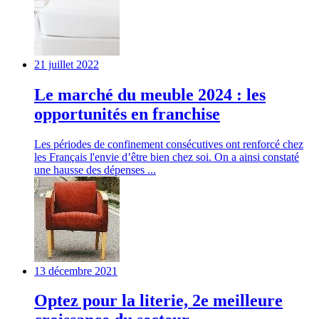
21 juillet 2022
Le marché du meuble 2024 : les
opportunités en franchise
Les périodes de confinement consécutives ont renforcé chez
les Français l'envie d’être bien chez soi. On a ainsi constaté
une hausse des dépenses ...
13 décembre 2021
Optez pour la literie, 2e meilleure