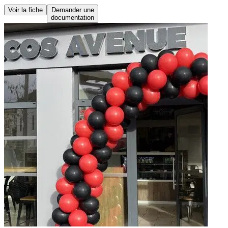
Voir la fiche
Demander une
documentation