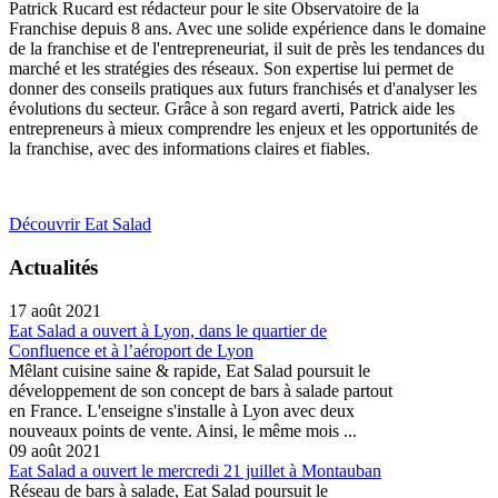
Patrick Rucard est rédacteur pour le site Observatoire de la
Franchise depuis 8 ans. Avec une solide expérience dans le domaine
de la franchise et de l'entrepreneuriat, il suit de près les tendances du
marché et les stratégies des réseaux. Son expertise lui permet de
donner des conseils pratiques aux futurs franchisés et d'analyser les
évolutions du secteur. Grâce à son regard averti, Patrick aide les
entrepreneurs à mieux comprendre les enjeux et les opportunités de
la franchise, avec des informations claires et fiables.
Découvrir Eat Salad
Actualités
17 août 2021
Eat Salad a ouvert à Lyon, dans le quartier de
Confluence et à l’aéroport de Lyon
Mêlant cuisine saine & rapide, Eat Salad poursuit le
développement de son concept de bars à salade partout
en France. L'enseigne s'installe à Lyon avec deux
nouveaux points de vente. Ainsi, le même mois ...
09 août 2021
Eat Salad a ouvert le mercredi 21 juillet à Montauban
Réseau de bars à salade, Eat Salad poursuit le