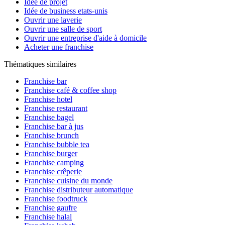
Idée de projet
Idée de business etats-unis
Ouvrir une laverie
Ouvrir une salle de sport
Ouvrir une entreprise d'aide à domicile
Acheter une franchise
Thématiques similaires
Franchise bar
Franchise café & coffee shop
Franchise hotel
Franchise restaurant
Franchise bagel
Franchise bar à jus
Franchise brunch
Franchise bubble tea
Franchise burger
Franchise camping
Franchise crêperie
Franchise cuisine du monde
Franchise distributeur automatique
Franchise foodtruck
Franchise gaufre
Franchise halal