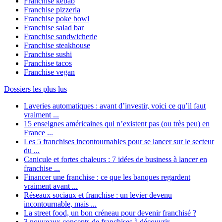
Franchise kebab
Franchise pizzeria
Franchise poke bowl
Franchise salad bar
Franchise sandwicherie
Franchise steakhouse
Franchise sushi
Franchise tacos
Franchise vegan
Dossiers les plus lus
Laveries automatiques : avant d’investir, voici ce qu’il faut
vraiment ...
15 enseignes américaines qui n’existent pas (ou très peu) en
France ...
Les 5 franchises incontournables pour se lancer sur le secteur
du ...
Canicule et fortes chaleurs : 7 idées de business à lancer en
franchise ...
Financer une franchise : ce que les banques regardent
vraiment avant ...
Réseaux sociaux et franchise : un levier devenu
incontournable, mais ...
La street food, un bon créneau pour devenir franchisé ?
3 nouveaux concepts de franchises à découvrir