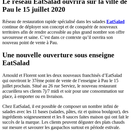
Le réseau EatSalad ouvrira sur la ville de
Pau le 15 juillet 2020
Réseau de restauration rapide spécialisé dans les salades
EatSalad
continue de déployer son concept et de conquérir de nouveaux
territoires afin de rendre accessible au plus grand nombre son offre
savoureuse et saine. C’est dans ce contexte qu’il ouvrira son
nouveau point de vente à Pau.
Une nouvelle ouverture sous enseigne
EatSalad
Arnould et Florent sont les deux nouveaux franchisés d’EatSalad
qui ouvriront le 37ème point de vente de l’enseigne à Pau le 15
juillet prochain. Situé au 26 rue Serviez, le nouveau restaurant
accueillera ses clients 7j/7 midi et soir pour une consommation sur
place, à emporter ou en livraison.
Chez EatSalad, il est possible de composer un nombre infini de
salades avec les 11 bases (salades, pâtes, riz et quinoa boulgour), des
ingrédients soigneusement et les 8 sauces faites maison qui ont fait le
succès de la marque. Les clients peuvent déguster des plats chauds
sur mesure et savourer les gaspachos surtout en période estivale.