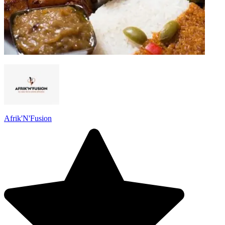
Afrik'N'Fusion