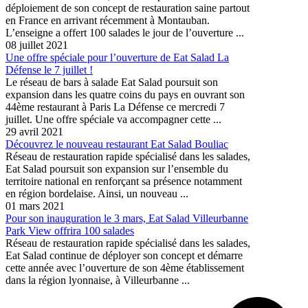
déploiement de son concept de restauration saine partout
en France en arrivant récemment à Montauban.
L’enseigne a offert 100 salades le jour de l’ouverture ...
08 juillet 2021
Une offre spéciale pour l’ouverture de Eat Salad La
Défense le 7 juillet !
Le réseau de bars à salade Eat Salad poursuit son
expansion dans les quatre coins du pays en ouvrant son
44ème restaurant à Paris La Défense ce mercredi 7
juillet. Une offre spéciale va accompagner cette ...
29 avril 2021
Découvrez le nouveau restaurant Eat Salad Bouliac
Réseau de restauration rapide spécialisé dans les salades,
Eat Salad poursuit son expansion sur l’ensemble du
territoire national en renforçant sa présence notamment
en région bordelaise. Ainsi, un nouveau ...
01 mars 2021
Pour son inauguration le 3 mars, Eat Salad Villeurbanne
Park View offrira 100 salades
Réseau de restauration rapide spécialisé dans les salades,
Eat Salad continue de déployer son concept et démarre
cette année avec l’ouverture de son 4ème établissement
dans la région lyonnaise, à Villeurbanne ...