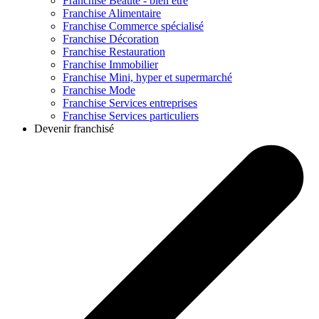
Franchise
Beauté - bien être
Franchise
Alimentaire
Franchise
Commerce spécialisé
Franchise
Décoration
Franchise
Restauration
Franchise
Immobilier
Franchise
Mini, hyper et supermarché
Franchise
Mode
Franchise
Services entreprises
Franchise
Services particuliers
Devenir franchisé