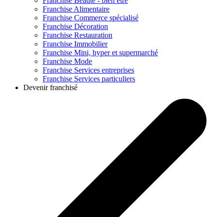
Franchise
Beauté - bien être
Franchise
Alimentaire
Franchise
Commerce spécialisé
Franchise
Décoration
Franchise
Restauration
Franchise
Immobilier
Franchise
Mini, hyper et supermarché
Franchise
Mode
Franchise
Services entreprises
Franchise
Services particuliers
Devenir franchisé