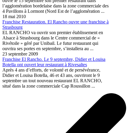
ouvre le 15 septembre son premier restaurant dans
l’agglomération bordelaise dans la zone commerciale des
4 Pavillons à Lormont (Nord Est de l’agglomération ...
18 mai 2010
Franchise Restauration. El Rancho ouvre une franchise à
Strasbourg
EL RANCHO va ouvrir son premier établissement en
Alsace à Strasbourg dans le Centre commercial de «
Rivétoile » géré par Unibail. Le futur restaurant qui
ouvrira ses portes en septembre, s’installera au ...
23 septembre 2009
Franchise El Rancho. Le 9 septembre, Didier et Louisa
Botella ont ouvert leur restaurant à Rivesaltes
Après 4 ans d’efforts, de volonté et de persévérance,
Didier et Louisa Botella, 46 et 43 ans, ouvriront le 9
septembre un tout nouveau restaurant EL RANCHO,
situé dans la zone commerciale Cap Roussillon ...