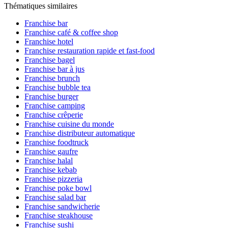
Thématiques similaires
Franchise bar
Franchise café & coffee shop
Franchise hotel
Franchise restauration rapide et fast-food
Franchise bagel
Franchise bar à jus
Franchise brunch
Franchise bubble tea
Franchise burger
Franchise camping
Franchise crêperie
Franchise cuisine du monde
Franchise distributeur automatique
Franchise foodtruck
Franchise gaufre
Franchise halal
Franchise kebab
Franchise pizzeria
Franchise poke bowl
Franchise salad bar
Franchise sandwicherie
Franchise steakhouse
Franchise sushi