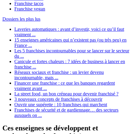
Franchise tacos
Franchise vegan
Dossiers les plus lus
Laveries automatiques : avant d’investir, voici ce qu’il faut
vraiment ...
15 enseignes américaines qui n’existent pas (ou très peu) en
France ...
Les 5 franchises incontournables pour se lancer sur le secteur
du ...
Canicule et fortes chaleurs : 7 idées de business à lancer en
franchise ...
Réseaux sociaux et franchise : un levier devenu
incontournable, mais ...
Financer une franchise : ce que les banques regardent
vraiment avant ...
La street food, un bon créneau pour devenir franchisé ?
3 nouveaux concepts de franchises à découvrir
Ouvrir une supérette : 10 franchises qui marchent
Franchises de sécurité et de gardiennage… des secteurs
auxquels on ...
Ces enseignes se développent et