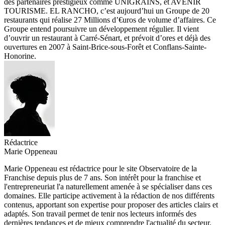
des partenaires prestigieux comme UNIGRAINS, et AVENIR
TOURISME. EL RANCHO, c’est aujourd’hui un Groupe de 20
restaurants qui réalise 27 Millions d’€uros de volume d’affaires. Ce
Groupe entend poursuivre un développement régulier. Il vient
d’ouvrir un restaurant à Carré-Sénart, et prévoit d’ores et déjà des
ouvertures en 2007 à Saint-Brice-sous-Forêt et Conflans-Sainte-
Honorine.
Rédactrice
Marie Oppeneau
Marie Oppeneau est rédactrice pour le site Observatoire de la
Franchise depuis plus de 7 ans. Son intérêt pour la franchise et
l'entrepreneuriat l'a naturellement amenée à se spécialiser dans ces
domaines. Elle participe activement à la rédaction de nos différents
contenus, apportant son expertise pour proposer des articles clairs et
adaptés. Son travail permet de tenir nos lecteurs informés des
dernières tendances et de mieux comprendre l'actualité du secteur.