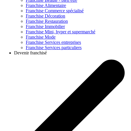
Franchise
Beauté - bien être
Franchise
Alimentaire
Franchise
Commerce spécialisé
Franchise
Décoration
Franchise
Restauration
Franchise
Immobilier
Franchise
Mini, hyper et supermarché
Franchise
Mode
Franchise
Services entreprises
Franchise
Services particuliers
Devenir franchisé