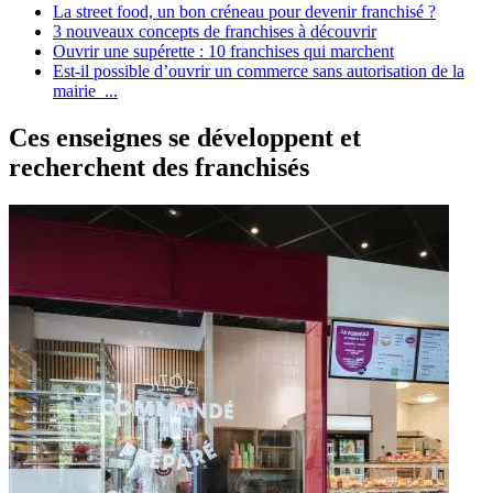
La street food, un bon créneau pour devenir franchisé ?
3 nouveaux concepts de franchises à découvrir
Ouvrir une supérette : 10 franchises qui marchent
Est-il possible d’ouvrir un commerce sans autorisation de la
mairie ...
Ces enseignes se développent et
recherchent des franchisés