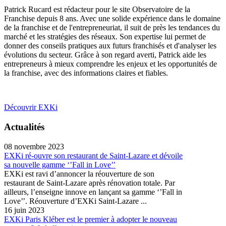
Patrick Rucard est rédacteur pour le site Observatoire de la
Franchise depuis 8 ans. Avec une solide expérience dans le domaine
de la franchise et de l'entrepreneuriat, il suit de près les tendances du
marché et les stratégies des réseaux. Son expertise lui permet de
donner des conseils pratiques aux futurs franchisés et d'analyser les
évolutions du secteur. Grâce à son regard averti, Patrick aide les
entrepreneurs à mieux comprendre les enjeux et les opportunités de
la franchise, avec des informations claires et fiables.
Découvrir EXKi
Actualités
08 novembre 2023
EXKi ré-ouvre son restaurant de Saint-Lazare et dévoile
sa nouvelle gamme ‘’Fall in Love’’
EXKi est ravi d’annoncer la réouverture de son
restaurant de Saint-Lazare après rénovation totale. Par
ailleurs, l’enseigne innove en lançant sa gamme ‘’Fall in
Love’’. Réouverture d’EXKi Saint-Lazare ...
16 juin 2023
EXKi Paris Kléber est le premier à adopter le nouveau