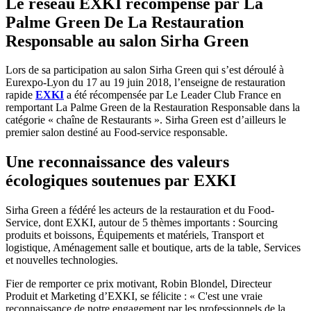
Le réseau EXKI récompensé par La
Palme Green De La Restauration
Responsable au salon Sirha Green
Lors de sa participation au salon Sirha Green qui s’est déroulé à
Eurexpo-Lyon du 17 au 19 juin 2018, l’enseigne de restauration
rapide
EXKI
a été récompensée par Le Leader Club France en
remportant La Palme Green de la Restauration Responsable dans la
catégorie « chaîne de Restaurants ». Sirha Green est d’ailleurs le
premier salon destiné au Food-service responsable.
Une reconnaissance des valeurs
écologiques soutenues par EXKI
Sirha Green a fédéré les acteurs de la restauration et du Food-
Service, dont EXKI, autour de 5 thèmes importants : Sourcing
produits et boissons, Équipements et matériels, Transport et
logistique, Aménagement salle et boutique, arts de la table, Services
et nouvelles technologies.
Fier de remporter ce prix motivant, Robin Blondel, Directeur
Produit et Marketing d’EXKI, se félicite : « C'est une vraie
reconnaissance de notre engagement par les professionnels de la