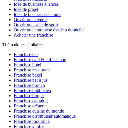
Idée de business à lancer
Idée de projet
Idée de business etats-unis
Ouvrir une laverie
Ouvrir une salle de sport
Ouvrir une entreprise d'aide à domicile
Acheter une franchise
Thématiques similaires
Franchise bar
Franchise café & coffee shop
Franchise hotel
Franchise restaurant
Franchise bagel
Franchise bar à jus
Franchise brunch
Franchise bubble tea
Franchise burger
Franchise camping
Franchise crêperie
Franchise cuisine du monde
Franchise distributeur automatique
Franchise foodtruck
Franchise gaufre