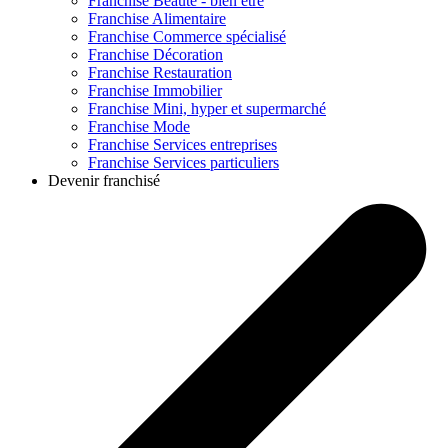
Franchise
Beauté - bien être
Franchise
Alimentaire
Franchise
Commerce spécialisé
Franchise
Décoration
Franchise
Restauration
Franchise
Immobilier
Franchise
Mini, hyper et supermarché
Franchise
Mode
Franchise
Services entreprises
Franchise
Services particuliers
Devenir franchisé