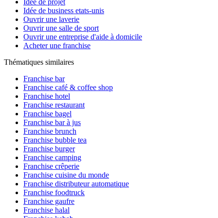
Idée de projet
Idée de business etats-unis
Ouvrir une laverie
Ouvrir une salle de sport
Ouvrir une entreprise d'aide à domicile
Acheter une franchise
Thématiques similaires
Franchise bar
Franchise café & coffee shop
Franchise hotel
Franchise restaurant
Franchise bagel
Franchise bar à jus
Franchise brunch
Franchise bubble tea
Franchise burger
Franchise camping
Franchise crêperie
Franchise cuisine du monde
Franchise distributeur automatique
Franchise foodtruck
Franchise gaufre
Franchise halal