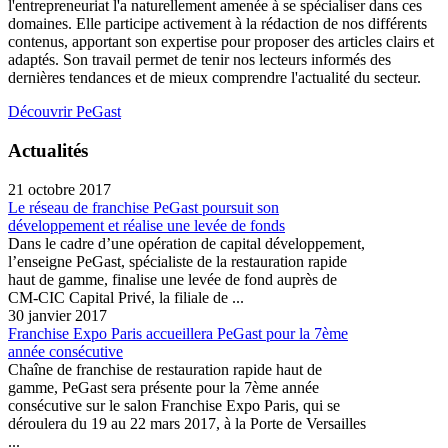
l'entrepreneuriat l'a naturellement amenée à se spécialiser dans ces
domaines. Elle participe activement à la rédaction de nos différents
contenus, apportant son expertise pour proposer des articles clairs et
adaptés. Son travail permet de tenir nos lecteurs informés des
dernières tendances et de mieux comprendre l'actualité du secteur.
Découvrir PeGast
Actualités
21 octobre 2017
Le réseau de franchise PeGast poursuit son
développement et réalise une levée de fonds
Dans le cadre d’une opération de capital développement,
l’enseigne PeGast, spécialiste de la restauration rapide
haut de gamme, finalise une levée de fond auprès de
CM-CIC Capital Privé, la filiale de ...
30 janvier 2017
Franchise Expo Paris accueillera PeGast pour la 7ème
année consécutive
Chaîne de franchise de restauration rapide haut de
gamme, PeGast sera présente pour la 7ème an­née
consécutive sur le salon Franchise Expo Paris, qui se
déroulera du 19 au 22 mars 2017, à la Porte de Versailles
...