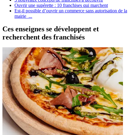
Ouvrir une supérette : 10 franchises qui marchent
Est-il possible d’ouvrir un commerce sans autorisation de la
mairie ...
Ces enseignes se développent et
recherchent des franchisés