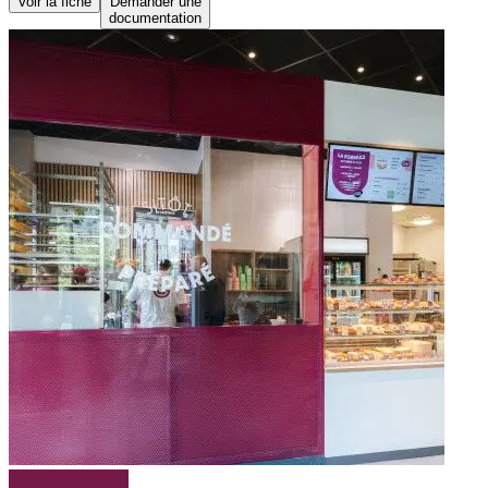
Voir la fiche
Demander une
documentation