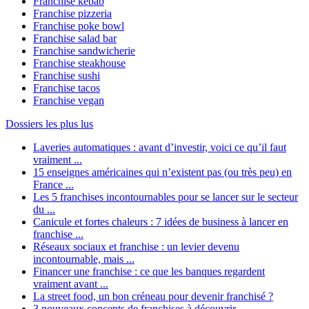
Franchise kebab
Franchise pizzeria
Franchise poke bowl
Franchise salad bar
Franchise sandwicherie
Franchise steakhouse
Franchise sushi
Franchise tacos
Franchise vegan
Dossiers les plus lus
Laveries automatiques : avant d’investir, voici ce qu’il faut
vraiment ...
15 enseignes américaines qui n’existent pas (ou très peu) en
France ...
Les 5 franchises incontournables pour se lancer sur le secteur
du ...
Canicule et fortes chaleurs : 7 idées de business à lancer en
franchise ...
Réseaux sociaux et franchise : un levier devenu
incontournable, mais ...
Financer une franchise : ce que les banques regardent
vraiment avant ...
La street food, un bon créneau pour devenir franchisé ?
3 nouveaux concepts de franchises à découvrir