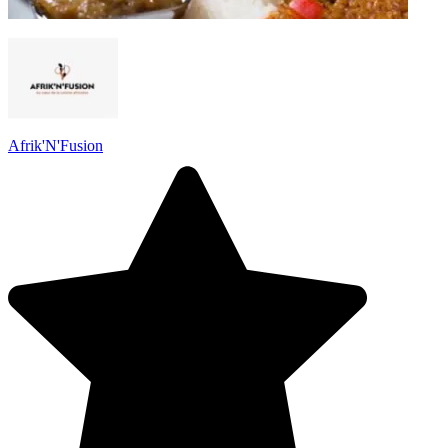
Afrik'N'Fusion