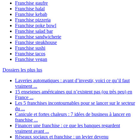
Franchise gaufre
Franchise halal
Franchise kebab
Franchise pizzeria
Franchise poke bowl
Franchise salad bar
Franchise sandwicherie
Franchise steakhouse
Franchise sushi
Franchise tacos
Franchise vegan
Dossiers les plus lus
Laveries automatiques : avant d’investir, voici ce qu’il faut
vraiment ...
15 enseignes américaines qui n’existent pas (ou très peu) en
France ...
Les 5 franchises incontournables pour se lancer sur le secteur
du ...
Canicule et fortes chaleurs : 7 idées de business à lancer en
franchise ...
Financer une franchise : ce que les banques regardent
vraiment avant ...
Réseaux sociaux et franchise : un levier devenu