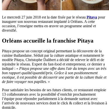
Le mercredi 27 juin 2018 est la date fixée par le réseau
Pitaya
pour
inaugurer son nouveau restaurant implanté à Orléans. A cette
occasion, l’enseigne mettra en œuvre un programme animé et
diversifié.
Orléans accueille la franchise Pitaya
Pitaya propose un concept original permettant la découverte de la
cuisine thaïlandaise. Séduit par la culture asiatique et notamment le
modèle Pitaya, Christophe Dalibert a décidé de relever le défi et de
rejoindre le réseau. Expert du fast-food et entrepreneur, ce dernier a
indiqué : «
Pitaya propose une offre dans l'air du temps avec un très
bon rapport qualité/quantité/prix. Grâce à son positionnement
exotique, il est possible de découvrir une partie de la culture thaïe et
de faire voyager nos papilles.
»
Pour satisfaire les besoins de ses futurs clients, ce restaurant emploie
13 collaborateurs avec la possibilité d’enrichir prochainement
l’équipe pour répondre parfaitement à la demande surtout avec
l’arrivée de nouveaux services dont le click & collect et la livraison à
domicile.