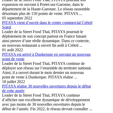
expansion en ouvrant à Portet-sur-Garonne, dans le
département de la Haute-Garonne. Le réseau rassemble
désormais plus de 150 points de vente. PITAYA ...
05 septembre 2022
PITAYA vient d’ouvrir dans le centre commercial Créteil
Soleil
Leader de la Street Food Thaï, PITAYA poursuit le
déploiement de son concept partout en France faisant
ainsi preuve d’une réelle dynamique. Dans ce contexte,
un nouveau restaurant a ouvert fin août à Créteil ...
01 août 2022
PITAYA est arrivé à Dunkerque en ouvrant un nouveau
point de vente
Leader de la Street Food Thaï, PITAYA continue de
déployer son réseau sur l’ensemble du territoire national.
Ainsi, il a ouvert durant le mois dernier un nouveau
point de vente à Dunkerque. PITAYA réalise ...
18 juillet 2022
PITAYA réalise 30 nouvelles ouvertures depuis le début
de cette année
Leader de la Street Food Thaï, PITAYA continue
d’afficher une excellente dynamique de développement
avec pas moins de 30 nouvelles ouvertures depuis le
début de l’année. Fin 2022, le réseau devrait connaître ...