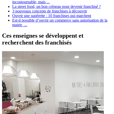
incontournable, mais ...
La street food, un bon créneau pour devenir franchisé ?
3 nouveaux concepts de franchises à découvrir
Ouvrir une supérette : 10 franchises qui marchent
Est-il possible d’ouvrir un commerce sans autorisation de la
mairie ...
Ces enseignes se développent et
recherchent des franchisés