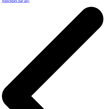
franchisés par an»