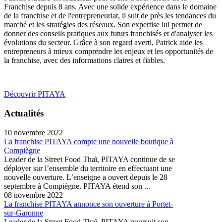
Franchise depuis 8 ans. Avec une solide expérience dans le domaine
de la franchise et de l'entrepreneuriat, il suit de près les tendances du
marché et les stratégies des réseaux. Son expertise lui permet de
donner des conseils pratiques aux futurs franchisés et d'analyser les
évolutions du secteur. Grâce à son regard averti, Patrick aide les
entrepreneurs à mieux comprendre les enjeux et les opportunités de
la franchise, avec des informations claires et fiables.
Découvrir PITAYA
Actualités
10 novembre 2022
La franchise PITAYA compte une nouvelle boutique à
Compiègne
Leader de la Street Food Thaï, PITAYA continue de se
déployer sur l’ensemble du territoire en effectuant une
nouvelle ouverture. L’enseigne a ouvert depuis le 28
septembre à Compiègne. PITAYA étend son ...
08 novembre 2022
La franchise PITAYA annonce son ouverture à Portet-
sur-Garonne
Leader de la Street Food Thaï, PITAYA poursuit son