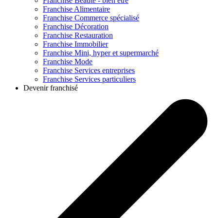
Franchise
Beauté - bien être
Franchise
Alimentaire
Franchise
Commerce spécialisé
Franchise
Décoration
Franchise
Restauration
Franchise
Immobilier
Franchise
Mini, hyper et supermarché
Franchise
Mode
Franchise
Services entreprises
Franchise
Services particuliers
Devenir franchisé