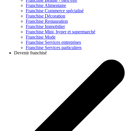
Franchise
Beauté - bien être
Franchise
Alimentaire
Franchise
Commerce spécialisé
Franchise
Décoration
Franchise
Restauration
Franchise
Immobilier
Franchise
Mini, hyper et supermarché
Franchise
Mode
Franchise
Services entreprises
Franchise
Services particuliers
Devenir franchisé