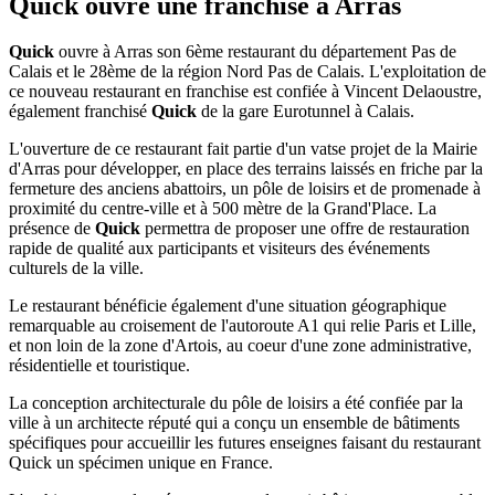
Quick ouvre une franchise à Arras
Quick
ouvre à Arras son 6ème restaurant du département Pas de
Calais et le 28ème de la région Nord Pas de Calais. L'exploitation de
ce nouveau restaurant en franchise est confiée à Vincent Delaoustre,
également franchisé
Quick
de la gare Eurotunnel à Calais.
L'ouverture de ce restaurant fait partie d'un vatse projet de la Mairie
d'Arras pour développer, en place des terrains laissés en friche par la
fermeture des anciens abattoirs, un pôle de loisirs et de promenade à
proximité du centre-ville et à 500 mètre de la Grand'Place. La
présence de
Quick
permettra de proposer une offre de restauration
rapide de qualité aux participants et visiteurs des événements
culturels de la ville.
Le restaurant bénéficie également d'une situation géographique
remarquable au croisement de l'autoroute A1 qui relie Paris et Lille,
et non loin de la zone d'Artois, au coeur d'une zone administrative,
résidentielle et touristique.
La conception architecturale du pôle de loisirs a été confiée par la
ville à un architecte réputé qui a conçu un ensemble de bâtiments
spécifiques pour accueillir les futures enseignes faisant du restaurant
Quick un spécimen unique en France.