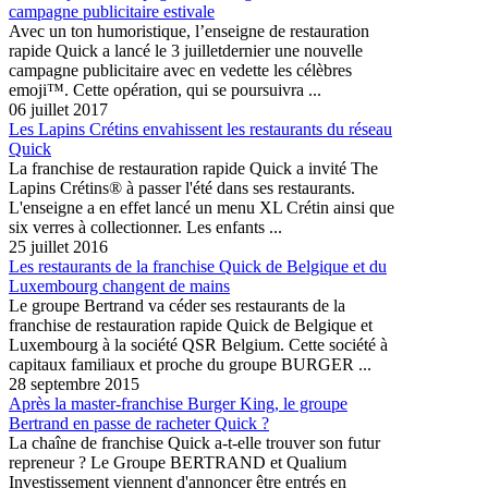
campagne publicitaire estivale
Avec un ton humoristique, l’enseigne de restauration
rapide Quick a lancé le 3 juilletdernier une nouvelle
campagne publicitaire avec en vedette les célèbres
emoji™. Cette opération, qui se poursuivra ...
06 juillet 2017
Les Lapins Crétins envahissent les restaurants du réseau
Quick
La franchise de restauration rapide Quick a invité The
Lapins Crétins® à passer l'été dans ses restaurants.
L'enseigne a en effet lancé un menu XL Crétin ainsi que
six verres à collectionner. Les enfants ...
25 juillet 2016
Les restaurants de la franchise Quick de Belgique et du
Luxembourg changent de mains
Le groupe Bertrand va céder ses restaurants de la
franchise de restauration rapide Quick de Belgique et
Luxembourg à la société QSR Belgium. Cette société à
capitaux familiaux et proche du groupe BURGER ...
28 septembre 2015
Après la master-franchise Burger King, le groupe
Bertrand en passe de racheter Quick ?
La chaîne de franchise Quick a-t-elle trouver son futur
repreneur ? Le Groupe BERTRAND et Qualium
Investissement viennent d'annoncer être entrés en