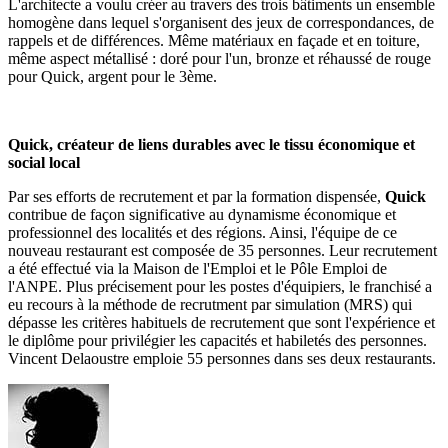
L'architecte a voulu créer au travers des trois bâtiments un ensemble
homogène dans lequel s'organisent des jeux de correspondances, de
rappels et de différences. Même matériaux en façade et en toiture,
même aspect métallisé : doré pour l'un, bronze et réhaussé de rouge
pour Quick, argent pour le 3ème.
Quick, créateur de liens durables avec le tissu économique et
social local
Par ses efforts de recrutement et par la formation dispensée,
Quick
contribue de façon significative au dynamisme économique et
professionnel des localités et des régions. Ainsi, l'équipe de ce
nouveau restaurant est composée de 35 personnes. Leur recrutement
a été effectué via la Maison de l'Emploi et le Pôle Emploi de
l'ANPE. Plus précisement pour les postes d'équipiers, le franchisé a
eu recours à la méthode de recrutment par simulation (MRS) qui
dépasse les critères habituels de recrutement que sont l'expérience et
le diplôme pour privilégier les capacités et habiletés des personnes.
Vincent Delaoustre emploie 55 personnes dans ses deux restaurants.