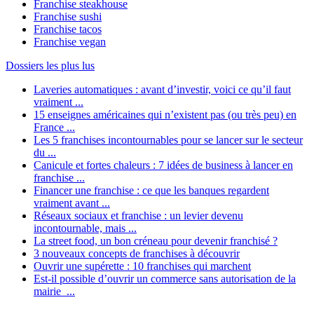
Franchise steakhouse
Franchise sushi
Franchise tacos
Franchise vegan
Dossiers les plus lus
Laveries automatiques : avant d’investir, voici ce qu’il faut
vraiment ...
15 enseignes américaines qui n’existent pas (ou très peu) en
France ...
Les 5 franchises incontournables pour se lancer sur le secteur
du ...
Canicule et fortes chaleurs : 7 idées de business à lancer en
franchise ...
Financer une franchise : ce que les banques regardent
vraiment avant ...
Réseaux sociaux et franchise : un levier devenu
incontournable, mais ...
La street food, un bon créneau pour devenir franchisé ?
3 nouveaux concepts de franchises à découvrir
Ouvrir une supérette : 10 franchises qui marchent
Est-il possible d’ouvrir un commerce sans autorisation de la
mairie ...