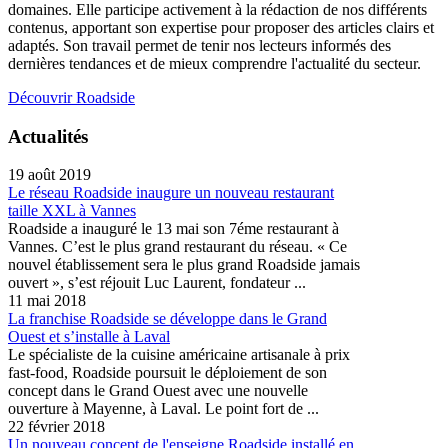
domaines. Elle participe activement à la rédaction de nos différents
contenus, apportant son expertise pour proposer des articles clairs et
adaptés. Son travail permet de tenir nos lecteurs informés des
dernières tendances et de mieux comprendre l'actualité du secteur.
Découvrir Roadside
Actualités
19 août 2019
Le réseau Roadside inaugure un nouveau restaurant
taille XXL à Vannes
Roadside a inauguré le 13 mai son 7éme restaurant à
Vannes. C’est le plus grand restaurant du réseau. « Ce
nouvel établissement sera le plus grand Roadside jamais
ouvert », s’est réjouit Luc Laurent, fondateur ...
11 mai 2018
La franchise Roadside se développe dans le Grand
Ouest et s’installe à Laval
Le spécialiste de la cuisine américaine artisanale à prix
fast-food, Roadside poursuit le déploiement de son
concept dans le Grand Ouest avec une nouvelle
ouverture à Mayenne, à Laval. Le point fort de ...
22 février 2018
Un nouveau concept de l'enseigne Roadside installé en