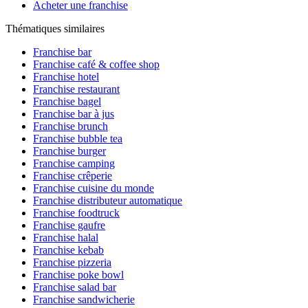
Acheter une franchise
Thématiques similaires
Franchise bar
Franchise café & coffee shop
Franchise hotel
Franchise restaurant
Franchise bagel
Franchise bar à jus
Franchise brunch
Franchise bubble tea
Franchise burger
Franchise camping
Franchise crêperie
Franchise cuisine du monde
Franchise distributeur automatique
Franchise foodtruck
Franchise gaufre
Franchise halal
Franchise kebab
Franchise pizzeria
Franchise poke bowl
Franchise salad bar
Franchise sandwicherie