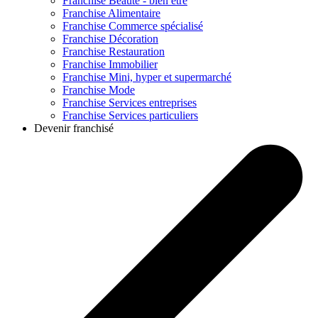
Franchise
Beauté - bien être
Franchise
Alimentaire
Franchise
Commerce spécialisé
Franchise
Décoration
Franchise
Restauration
Franchise
Immobilier
Franchise
Mini, hyper et supermarché
Franchise
Mode
Franchise
Services entreprises
Franchise
Services particuliers
Devenir franchisé