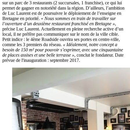
sur un parc de 3 restaurants (2 succursales, 1 franchise), ce qui lui
permet de gagner en notoriété dans la région. D’ailleurs, l’ambition
de Luc Laurent est de poursuivre le déploiement de l’enseigne en
Bretagne en priorité. «
Nous sommes en train de travailler sur
l’ouverture d’un deuxième restaurant franchisé en Bretagne »
,
précise Luc Laurent. Actuellement en pleine recherche active d’un
local, il ne préfère pas communiquer sur le nom de la ville cible.
Petit indice : le 4ème Roadside ouvrira ses portes en centre-ville,
comme les 3 premiers du réseau.
« Idéalement, notre concept a
besoin de 150 m² pour pouvoir s’exprimer, avec une cinquantaine
de places assises et une belle terrasse »
, conclut le fondateur. Date
prévue de l'inauguration : septembre 2017.