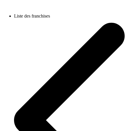
Liste des franchises