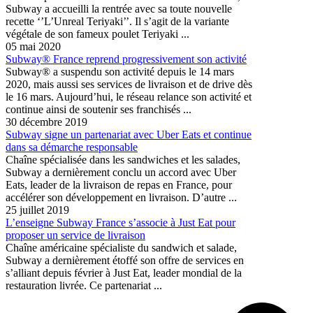
Subway a accueilli la rentrée avec sa toute nouvelle
recette ‘’L’Unreal Teriyaki’’. Il s’agit de la variante
végétale de son fameux poulet Teriyaki ...
05 mai 2020
Subway® France reprend progressivement son activité
Subway® a suspendu son activité depuis le 14 mars
2020, mais aussi ses services de livraison et de drive dès
le 16 mars. Aujourd’hui, le réseau relance son activité et
continue ainsi de soutenir ses franchisés ...
30 décembre 2019
Subway signe un partenariat avec Uber Eats et continue
dans sa démarche responsable
Chaîne spécialisée dans les sandwiches et les salades,
Subway a dernièrement conclu un accord avec Uber
Eats, leader de la livraison de repas en France, pour
accélérer son développement en livraison. D’autre ...
25 juillet 2019
L’enseigne Subway France s’associe à Just Eat pour
proposer un service de livraison
Chaîne américaine spécialiste du sandwich et salade,
Subway a dernièrement étoffé son offre de services en
s’alliant depuis février à Just Eat, leader mondial de la
restauration livrée. Ce partenariat ...