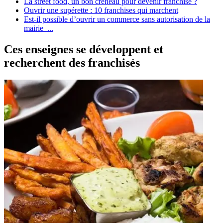
La street food, un bon créneau pour devenir franchisé ?
Ouvrir une supérette : 10 franchises qui marchent
Est-il possible d’ouvrir un commerce sans autorisation de la
mairie ...
Ces enseignes se développent et
recherchent des franchisés