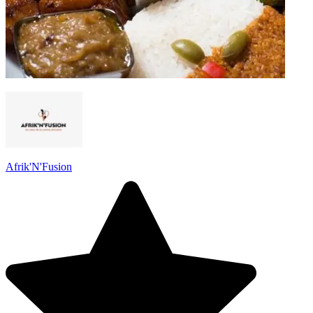
Afrik'N'Fusion