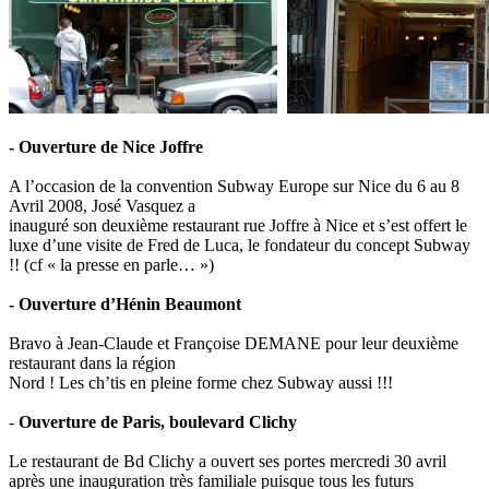
- Ouverture de Nice Joffre
A l’occasion de la convention Subway Europe sur Nice du 6 au 8
Avril 2008, José Vasquez a
inauguré son deuxième restaurant rue Joffre à Nice et s’est offert le
luxe d’une visite de Fred de Luca, le fondateur du concept Subway
!! (cf « la presse en parle… »)
- Ouverture d’Hénin Beaumont
Bravo à Jean-Claude et Françoise DEMANE pour leur deuxième
restaurant dans la région
Nord ! Les ch’tis en pleine forme chez Subway aussi !!!
-
Ouverture de Paris, boulevard Clichy
Le restaurant de Bd Clichy a ouvert ses portes mercredi 30 avril
après une inauguration très familiale puisque tous les futurs