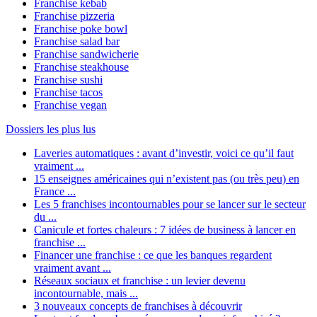
Franchise kebab
Franchise pizzeria
Franchise poke bowl
Franchise salad bar
Franchise sandwicherie
Franchise steakhouse
Franchise sushi
Franchise tacos
Franchise vegan
Dossiers les plus lus
Laveries automatiques : avant d’investir, voici ce qu’il faut
vraiment ...
15 enseignes américaines qui n’existent pas (ou très peu) en
France ...
Les 5 franchises incontournables pour se lancer sur le secteur
du ...
Canicule et fortes chaleurs : 7 idées de business à lancer en
franchise ...
Financer une franchise : ce que les banques regardent
vraiment avant ...
Réseaux sociaux et franchise : un levier devenu
incontournable, mais ...
3 nouveaux concepts de franchises à découvrir