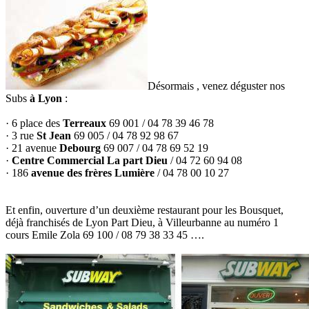
Désormais , venez déguster nos
Subs
à Lyon
:
· 6 place des
Terreaux
69 001 / 04 78 39 46 78
· 3 rue
St Jean
69 005 / 04 78 92 98 67
· 21 avenue
Debourg
69 007 / 04 78 69 52 19
·
Centre Commercial La part Dieu
/ 04 72 60 94 08
· 186
avenue des frères Lumière
/ 04 78 00 10 27
Et enfin, ouverture d’un deuxième restaurant pour les Bousquet,
déjà franchisés de Lyon Part Dieu, à Villeurbanne au numéro 1
cours Emile Zola 69 100 / 08 79 38 33 45 ….