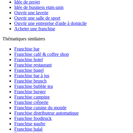
Idée de projet
Idée de business etats-unis
Ouvrir une laverie
Ouvrir une salle de sport
Ouvrir une entreprise d'aide à domicile
Acheter une franchise
Thématiques similaires
Franchise bar
Franchise café & coffee shop
Franchise hotel
Franchise restaurant
Franchise bagel
Franchise bar à jus
Franchise brunch
Franchise bubble tea
Franchise burger
Franchise camping
Franchise crêperie
Franchise cuisine du monde
Franchise distributeur automatique
Franchise foodtruck
Franchise gaufre
Franchise halal