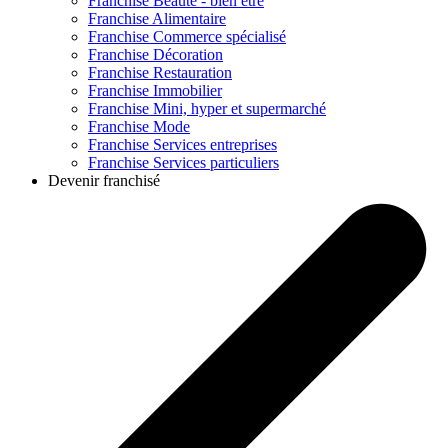
Franchise
Beauté - bien être
Franchise
Alimentaire
Franchise
Commerce spécialisé
Franchise
Décoration
Franchise
Restauration
Franchise
Immobilier
Franchise
Mini, hyper et supermarché
Franchise
Mode
Franchise
Services entreprises
Franchise
Services particuliers
Devenir franchisé