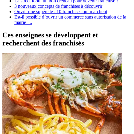
La street food, un bon créneau pour devenir franchisé ?
3 nouveaux concepts de franchises à découvrir
Ouvrir une supérette : 10 franchises qui marchent
Est-il possible d’ouvrir un commerce sans autorisation de la
mairie ...
Ces enseignes se développent et
recherchent des franchisés