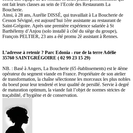
ont fait leurs classes au sein de l’Ecole des Restaurants La
Boucherie.
Ainsi, à 28 ans, Aurélie DISSÉ, qui travaillait à La Boucherie de
Cesson Sévigné, est aujourd’hui 1ère assistante au restaurant de
Saint-Grégoire. Après une première expérience salariée à St
Barthélemy d’Anjou (solo installé à côté du siège du groupe),
François PELTIER, 23 ans a été promu 2è assistant à Rennes.
L’adresse à retenir ? Parc Edonia - rue de la terre Adélie
35760 SAINTGRÉGOIRE ( 02 99 23 15 29)
NB. : Basé à Angers, La Boucherie (65 établissements) est le 4ème
opérateur du segment viande en France. Propriétaire de son atelier
de transformation, la chaîne sélectionne les morceaux les plus nobles
du boeuf pour leur tendreté et leur qualité de persillé. Servie à degré
de maturation optimum, la viande fait l’objet de normes strictes de
traçabilité, d’hygiène et de conservation.