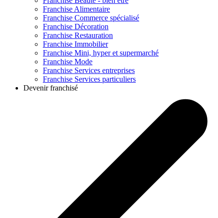
Franchise
Beauté - bien être
Franchise
Alimentaire
Franchise
Commerce spécialisé
Franchise
Décoration
Franchise
Restauration
Franchise
Immobilier
Franchise
Mini, hyper et supermarché
Franchise
Mode
Franchise
Services entreprises
Franchise
Services particuliers
Devenir franchisé