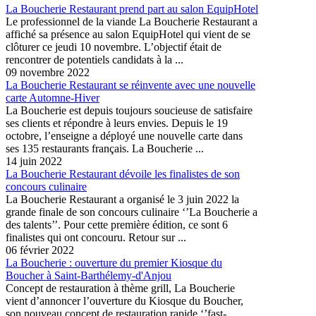
La Boucherie Restaurant prend part au salon EquipHotel
Le professionnel de la viande La Boucherie Restaurant a
affiché sa présence au salon EquipHotel qui vient de se
clôturer ce jeudi 10 novembre. L’objectif était de
rencontrer de potentiels candidats à la ...
09 novembre 2022
La Boucherie Restaurant se réinvente avec une nouvelle
carte Automne-Hiver
La Boucherie est depuis toujours soucieuse de satisfaire
ses clients et répondre à leurs envies. Depuis le 19
octobre, l’enseigne a déployé une nouvelle carte dans
ses 135 restaurants français. La Boucherie ...
14 juin 2022
La Boucherie Restaurant dévoile les finalistes de son
concours culinaire
La Boucherie Restaurant a organisé le 3 juin 2022 la
grande finale de son concours culinaire ‘’La Boucherie a
des talents’’. Pour cette première édition, ce sont 6
finalistes qui ont concouru. Retour sur ...
06 février 2022
La Boucherie : ouverture du premier Kiosque du
Boucher à Saint-Barthélemy-d'Anjou
Concept de restauration à thème grill, La Boucherie
vient d’annoncer l’ouverture du Kiosque du Boucher,
son nouveau concept de restauration rapide ‘’fast-