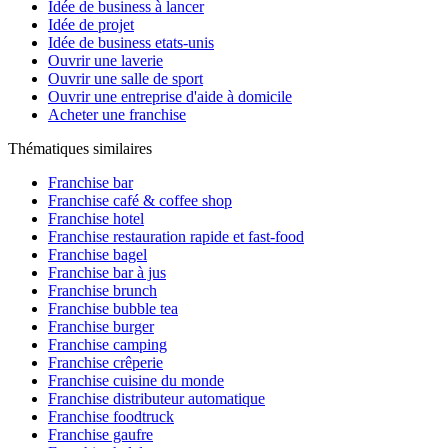
Idée de business à lancer
Idée de projet
Idée de business etats-unis
Ouvrir une laverie
Ouvrir une salle de sport
Ouvrir une entreprise d'aide à domicile
Acheter une franchise
Thématiques similaires
Franchise bar
Franchise café & coffee shop
Franchise hotel
Franchise restauration rapide et fast-food
Franchise bagel
Franchise bar à jus
Franchise brunch
Franchise bubble tea
Franchise burger
Franchise camping
Franchise crêperie
Franchise cuisine du monde
Franchise distributeur automatique
Franchise foodtruck
Franchise gaufre