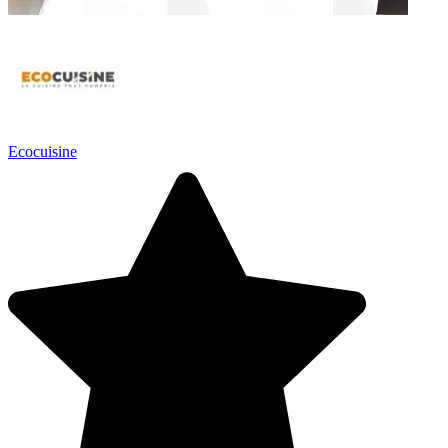
Ecocuisine