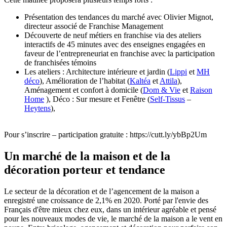
Présentation des tendances du marché avec Olivier Mignot,
directeur associé de Franchise Management
Découverte de neuf métiers en franchise via des ateliers
interactifs de 45 minutes avec des enseignes engagées en
faveur de l’entrepreneuriat en franchise avec la participation
de franchisées témoins
Les ateliers : Architecture intérieure et jardin (
Lippi
et
MH
déco
), Amélioration de l’habitat (
Kaltéa
et
Attila
),
Aménagement et confort à domicile (
Dom & Vie
et
Raison
Home
), Déco : Sur mesure et Fenêtre (
Self-Tissus
–
Heytens
),
Pour s’inscrire – participation gratuite : https://cutt.ly/ybBp2Um
Un marché de la maison et de la
décoration porteur et tendance
Le secteur de la décoration et de l’agencement de la maison a
enregistré une croissance de 2,1% en 2020. Porté par l'envie des
Français d'être mieux chez eux, dans un intérieur agréable et pensé
pour les nouveaux modes de vie, le marché de la maison a le vent en