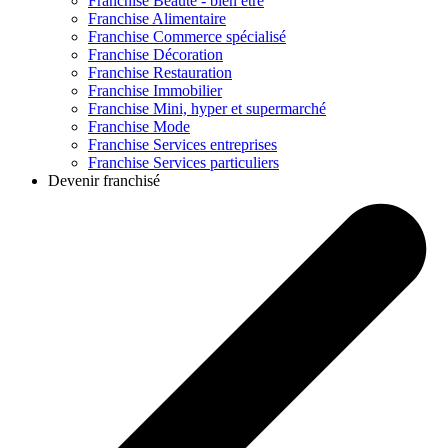
Franchise
Beauté - bien être
Franchise
Alimentaire
Franchise
Commerce spécialisé
Franchise
Décoration
Franchise
Restauration
Franchise
Immobilier
Franchise
Mini, hyper et supermarché
Franchise
Mode
Franchise
Services entreprises
Franchise
Services particuliers
Devenir franchisé