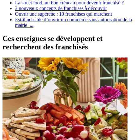
La street food, un bon créneau pour devenir franchisé ?
3 nouveaux concepts de franchises à découvrir
Ouvrir une supérette : 10 franchises qui marchent
Est-il possible d’ouvrir un commerce sans autorisation de la
mairie ...
Ces enseignes se développent et
recherchent des franchisés