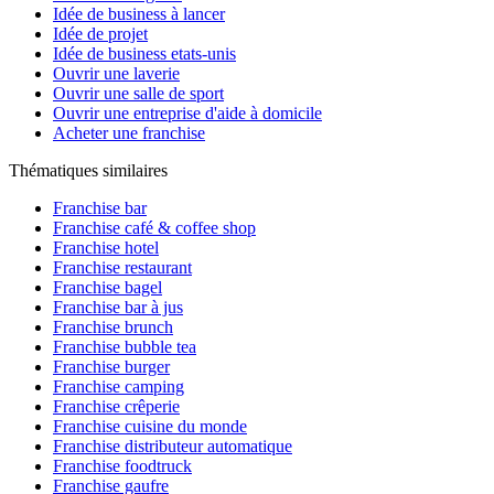
Idée de business à lancer
Idée de projet
Idée de business etats-unis
Ouvrir une laverie
Ouvrir une salle de sport
Ouvrir une entreprise d'aide à domicile
Acheter une franchise
Thématiques similaires
Franchise bar
Franchise café & coffee shop
Franchise hotel
Franchise restaurant
Franchise bagel
Franchise bar à jus
Franchise brunch
Franchise bubble tea
Franchise burger
Franchise camping
Franchise crêperie
Franchise cuisine du monde
Franchise distributeur automatique
Franchise foodtruck
Franchise gaufre