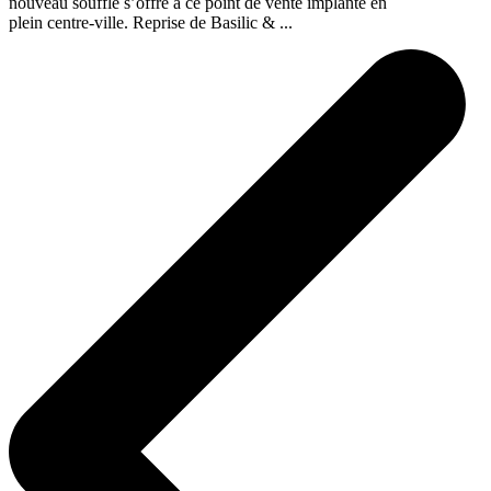
nouveau souffle s’offre à ce point de vente implanté en
plein centre-ville. Reprise de Basilic & ...