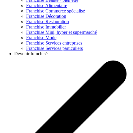
Franchise
Beauté - bien être
Franchise
Alimentaire
Franchise
Commerce spécialisé
Franchise
Décoration
Franchise
Restauration
Franchise
Immobilier
Franchise
Mini, hyper et supermarché
Franchise
Mode
Franchise
Services entreprises
Franchise
Services particuliers
Devenir franchisé