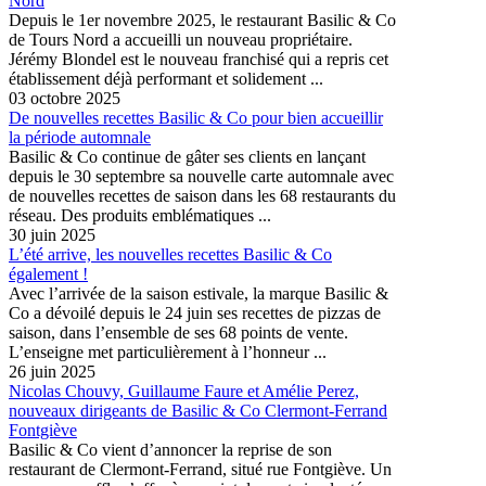
Nord
Depuis le 1er novembre 2025, le restaurant Basilic & Co
de Tours Nord a accueilli un nouveau propriétaire.
Jérémy Blondel est le nouveau franchisé qui a repris cet
établissement déjà performant et solidement ...
03 octobre 2025
De nouvelles recettes Basilic & Co pour bien accueillir
la période automnale
Basilic & Co continue de gâter ses clients en lançant
depuis le 30 septembre sa nouvelle carte automnale avec
de nouvelles recettes de saison dans les 68 restaurants du
réseau. Des produits emblématiques ...
30 juin 2025
L’été arrive, les nouvelles recettes Basilic & Co
également !
Avec l’arrivée de la saison estivale, la marque Basilic &
Co a dévoilé depuis le 24 juin ses recettes de pizzas de
saison, dans l’ensemble de ses 68 points de vente.
L’enseigne met particulièrement à l’honneur ...
26 juin 2025
Nicolas Chouvy, Guillaume Faure et Amélie Perez,
nouveaux dirigeants de Basilic & Co Clermont-Ferrand
Fontgiève
Basilic & Co vient d’annoncer la reprise de son
restaurant de Clermont-Ferrand, situé rue Fontgiève. Un