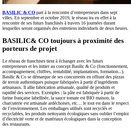
BASILIC & CO
part à la rencontre d’entrepreneurs dans sept
villes. En septembre et octobre 2019, le réseau ira en effet à la
rencontre de ses futurs franchisés à travers 16 journées durant
lesquelles seront organisés des entretiens individuels de deux heures.
BASILIC& CO toujours à proximité des
porteurs de projet
Le réseau de franchises tient à échanger avec les futurs
entrepreneurs et les initier au concept Basilic & Co (fonctionnement,
accompagnement, chiffres, rentabilité, implantations, formation...).
Basilic & Co se démarque de ses concurrents en offrant des pizzas
de terroir authentiques puisque fabriquées à partir d’ingrédients
artisanaux. Il allie fabrication artisanale, qualité de produits et
rapidité des services. Exemples : la pâte est fabriquée à partir de
farine française labellisée, la sauce tomate est BIO maison, la
charcuterie est artisanale ardéchoises, etc… le tout est dans le respect
de l’environnement. Les emballages utilisés sont recyclés et
recyclables, les produits nettoyants écologiques sans oublier l’emploi
d’électricité verte et de matériaux écologiques dans la conception
des restaurants.