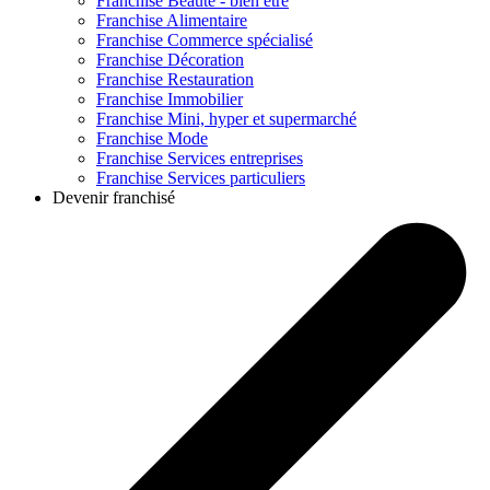
Franchise
Beauté - bien être
Franchise
Alimentaire
Franchise
Commerce spécialisé
Franchise
Décoration
Franchise
Restauration
Franchise
Immobilier
Franchise
Mini, hyper et supermarché
Franchise
Mode
Franchise
Services entreprises
Franchise
Services particuliers
Devenir franchisé