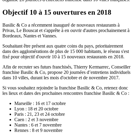
Objectif 10 à 15 ouvertures en 2018
Basilic & Co a récemment inauguré de nouveaux restaurants à
Privas, Le Bouscat et s'apprête à en ouvrir d'autres prochainement à
Bordeaux, Nantes et Vannes.
Souhaitant être présent aux quatre coins du pays, prioritairement
dans des agglomérations de plus de 15 000 habitants, le réseau s'est
fixé pour objectif d'ouvrir 10 à 15 nouveaux restaurants en 2018.
Afin de recruter ses futurs franchisés, Thierry Kermarrec, Conseiller
franchise Basilic & Co, propose 20 journées d’entretiens individuels
dans 10 villes, durant les mois d'octobre et de novembre 2017.
Si vous souhaitez rejoindre la franchise Basilic & Co, retenez donc
les lieux et dates des prochaines rencontres franchise Basilic & Co :
Marseille : 16 et 17 octobre
Lyon : 18 et 20 octobre
Paris : 21, 23 et 24 octobre
Caen : 2 et 3 novembre
Nantes : 6 et 7 novembre
Rennes : 8 et 9 novembre