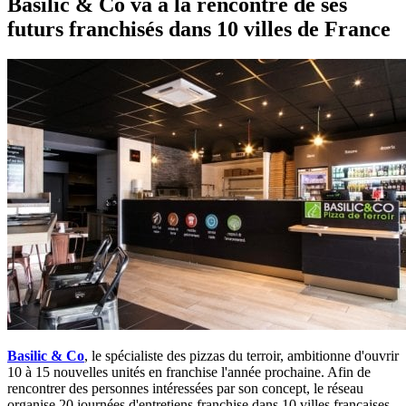
Basilic & Co va à la rencontre de ses
futurs franchisés dans 10 villes de France
Basilic & Co
, le spécialiste des pizzas du terroir, ambitionne d'ouvrir
10 à 15 nouvelles unités en franchise l'année prochaine. Afin de
rencontrer des personnes intéressées par son concept, le réseau
organise 20 journées d'entretiens franchise dans 10 villes françaises.