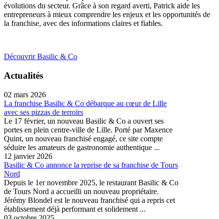
évolutions du secteur. Grâce à son regard averti, Patrick aide les
entrepreneurs à mieux comprendre les enjeux et les opportunités de
la franchise, avec des informations claires et fiables.
Découvrir Basilic & Co
Actualités
02 mars 2026
La franchise Basilic & Co débarque au cœur de Lille
avec ses pizzas de terroirs
Le 17 février, un nouveau Basilic & Co a ouvert ses
portes en plein centre-ville de Lille. Porté par Maxence
Quint, un nouveau franchisé engagé, ce site compte
séduire les amateurs de gastronomie authentique ...
12 janvier 2026
Basilic & Co annonce la reprise de sa franchise de Tours
Nord
Depuis le 1er novembre 2025, le restaurant Basilic & Co
de Tours Nord a accueilli un nouveau propriétaire.
Jérémy Blondel est le nouveau franchisé qui a repris cet
établissement déjà performant et solidement ...
03 octobre 2025