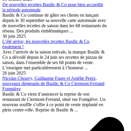
De nouvelles recettes Basilic & Co pour bien accueillir
la période automnale
Basilic & Co continue de gâter ses clients en lançant
depuis le 30 septembre sa nouvelle carte automnale avec
de nouvelles recettes de saison dans les 68 restaurants du
réseau. Des produits emblématiques ...
30 juin 2025
L’été arrive, les nouvelles recettes Basilic & Co
également !
Avec l’arrivée de la saison estivale, la marque Basilic &
Co a dévoilé depuis le 24 juin ses recettes de pizzas de
saison, dans l’ensemble de ses 68 points de vente.
L’enseigne met particulièrement à l’honneur ...
26 juin 2025
Nicolas Chouvy, Guillaume Faure et Amélie Perez,
nouveaux dirigeants de Basilic & Co Clermont-Ferrand
Fontgiève
Basilic & Co vient d’annoncer la reprise de son
restaurant de Clermont-Ferrand, situé rue Fontgiève. Un
nouveau souffle s’offre à ce point de vente implanté en
plein centre-ville. Reprise de Basilic & ...