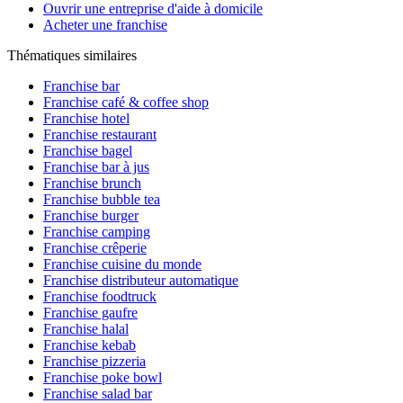
Ouvrir une entreprise d'aide à domicile
Acheter une franchise
Thématiques similaires
Franchise bar
Franchise café & coffee shop
Franchise hotel
Franchise restaurant
Franchise bagel
Franchise bar à jus
Franchise brunch
Franchise bubble tea
Franchise burger
Franchise camping
Franchise crêperie
Franchise cuisine du monde
Franchise distributeur automatique
Franchise foodtruck
Franchise gaufre
Franchise halal
Franchise kebab
Franchise pizzeria
Franchise poke bowl
Franchise salad bar