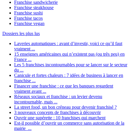
Franchise sandwicherie
Franchise steakhouse
Franchise sushi
Franchise tacos
Franchise vegan
Dossiers les plus lus
Laveries automatiques : avant d’investir, voici ce qu’il faut
vraiment ...
15 enseignes américaines qui n’existent pas (ou très peu) en
France ...
Les 5 franchises incontournables pour se lancer sur le secteur
du ...
Canicule et fortes chaleurs : 7 idées de business à lancer en
franchise ...
Financer une franchise : ce que les banques regardent
vraiment avant ...
Réseaux sociaux et franchise : un levier devenu
incontournable, mais ...
La street food, un bon créneau pour devenir franchisé ?
3 nouveaux concepts de franchises à découvrir
Ouvrir une supérette : 10 franchises qui marchent
Est-il possible d’ouvrir un commerce sans autorisation de la
mairie ...