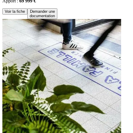
Apport :
69 999 €
Voir la fiche
Demander une
documentation