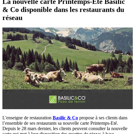
La nouvelle carte Printemps-Eté Basilic
& Co disponible dans les restaurants du
réseau
L'enseigne de restauration
Basilic & Co
propose à ses clients dans
l’ensemble de ses restaurants sa nouvelle carte Printemps-Eté.
Depuis le 28 mars dernier, les clients peuvent consulter la nouvelle
carte qui met à leur disposition des recettes de pizzas à base