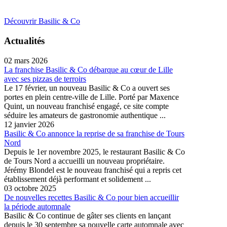
Découvrir Basilic & Co
Actualités
02 mars 2026
La franchise Basilic & Co débarque au cœur de Lille
avec ses pizzas de terroirs
Le 17 février, un nouveau Basilic & Co a ouvert ses
portes en plein centre-ville de Lille. Porté par Maxence
Quint, un nouveau franchisé engagé, ce site compte
séduire les amateurs de gastronomie authentique ...
12 janvier 2026
Basilic & Co annonce la reprise de sa franchise de Tours
Nord
Depuis le 1er novembre 2025, le restaurant Basilic & Co
de Tours Nord a accueilli un nouveau propriétaire.
Jérémy Blondel est le nouveau franchisé qui a repris cet
établissement déjà performant et solidement ...
03 octobre 2025
De nouvelles recettes Basilic & Co pour bien accueillir
la période automnale
Basilic & Co continue de gâter ses clients en lançant
depuis le 30 septembre sa nouvelle carte automnale avec