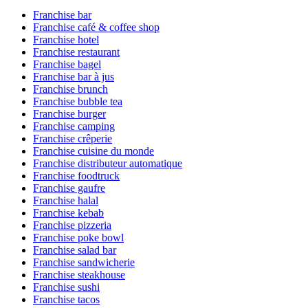
Franchise bar
Franchise café & coffee shop
Franchise hotel
Franchise restaurant
Franchise bagel
Franchise bar à jus
Franchise brunch
Franchise bubble tea
Franchise burger
Franchise camping
Franchise crêperie
Franchise cuisine du monde
Franchise distributeur automatique
Franchise foodtruck
Franchise gaufre
Franchise halal
Franchise kebab
Franchise pizzeria
Franchise poke bowl
Franchise salad bar
Franchise sandwicherie
Franchise steakhouse
Franchise sushi
Franchise tacos