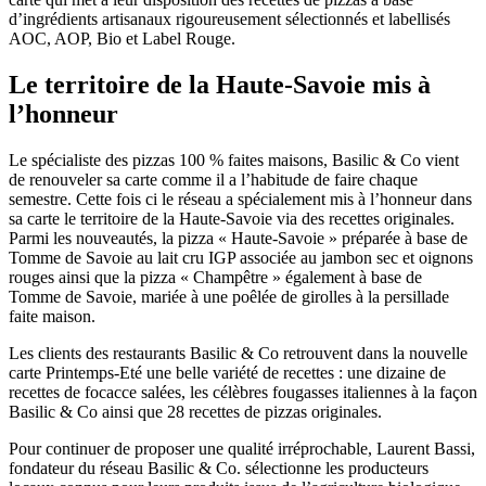
d’ingrédients artisanaux rigoureusement sélectionnés et labellisés
AOC, AOP, Bio et Label Rouge.
Le territoire de la Haute-Savoie mis à
l’honneur
Le spécialiste des pizzas 100 % faites maisons, Basilic & Co vient
de renouveler sa carte comme il a l’habitude de faire chaque
semestre. Cette fois ci le réseau a spécialement mis à l’honneur dans
sa carte le territoire de la Haute-Savoie via des recettes originales.
Parmi les nouveautés, la pizza « Haute-Savoie » préparée à base de
Tomme de Savoie au lait cru IGP associée au jambon sec et oignons
rouges ainsi que la pizza « Champêtre » également à base de
Tomme de Savoie, mariée à une poêlée de girolles à la persillade
faite maison.
Les clients des restaurants Basilic & Co retrouvent dans la nouvelle
carte Printemps-Eté une belle variété de recettes : une dizaine de
recettes de focacce salées, les célèbres fougasses italiennes à la façon
Basilic & Co ainsi que 28 recettes de pizzas originales.
Pour continuer de proposer une qualité irréprochable, Laurent Bassi,
fondateur du réseau Basilic & Co. sélectionne les producteurs