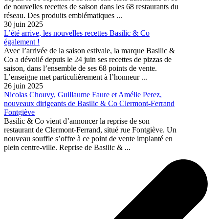
de nouvelles recettes de saison dans les 68 restaurants du
réseau. Des produits emblématiques ...
30 juin 2025
L’été arrive, les nouvelles recettes Basilic & Co
également !
Avec l’arrivée de la saison estivale, la marque Basilic &
Co a dévoilé depuis le 24 juin ses recettes de pizzas de
saison, dans l’ensemble de ses 68 points de vente.
L’enseigne met particulièrement à l’honneur ...
26 juin 2025
Nicolas Chouvy, Guillaume Faure et Amélie Perez,
nouveaux dirigeants de Basilic & Co Clermont-Ferrand
Fontgiève
Basilic & Co vient d’annoncer la reprise de son
restaurant de Clermont-Ferrand, situé rue Fontgiève. Un
nouveau souffle s’offre à ce point de vente implanté en
plein centre-ville. Reprise de Basilic & ...