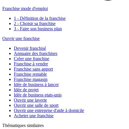
Franchise mode d'emploi
1 - Définition de la franchise
2 - Choisir sa franchise
3 - Faire son business plan
Ouvrir une franchise
Devenir franchisé
Annuaire des franchises
Créer une franchise
Franchise à vendre
Franchise sans apport
Franchise rentable
Franchise magasin
Idée de business à lancer
Idée de projet
Idée de business etats-unis
Ouvrir une laverie
Ouvrir une salle de sport
Ouvrir une entreprise d'aide à domicile
Acheter une franchise
Thématiques similaires