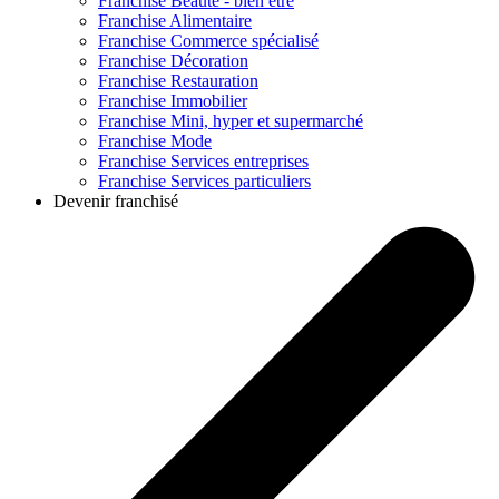
Franchise
Beauté - bien être
Franchise
Alimentaire
Franchise
Commerce spécialisé
Franchise
Décoration
Franchise
Restauration
Franchise
Immobilier
Franchise
Mini, hyper et supermarché
Franchise
Mode
Franchise
Services entreprises
Franchise
Services particuliers
Devenir franchisé