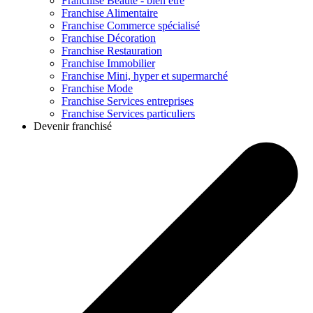
Franchise
Beauté - bien être
Franchise
Alimentaire
Franchise
Commerce spécialisé
Franchise
Décoration
Franchise
Restauration
Franchise
Immobilier
Franchise
Mini, hyper et supermarché
Franchise
Mode
Franchise
Services entreprises
Franchise
Services particuliers
Devenir franchisé