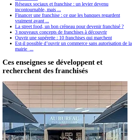
Réseaux sociaux et franchise : un levier devenu
incontournable, mais ...
Financer une franchise : ce que les banques regardent
vraiment avant ...
La street food, un bon créneau pour devenir franchisé ?
3 nouveaux concepts de franchises à découvrir
Ouvrir une supérette : 10 franchises qui marchent
Est-il possible d’ouvrir un commerce sans autorisation de la
mairie ...
Ces enseignes se développent et
recherchent des franchisés