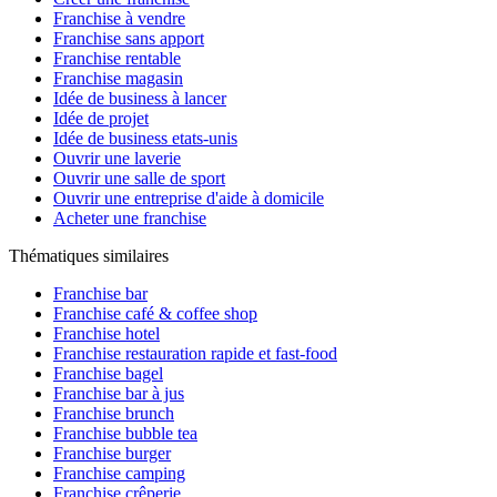
Franchise à vendre
Franchise sans apport
Franchise rentable
Franchise magasin
Idée de business à lancer
Idée de projet
Idée de business etats-unis
Ouvrir une laverie
Ouvrir une salle de sport
Ouvrir une entreprise d'aide à domicile
Acheter une franchise
Thématiques similaires
Franchise bar
Franchise café & coffee shop
Franchise hotel
Franchise restauration rapide et fast-food
Franchise bagel
Franchise bar à jus
Franchise brunch
Franchise bubble tea
Franchise burger
Franchise camping
Franchise crêperie