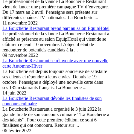
Le professionnel de la viande La Boucherie Restaurant
vient de lancer une première campagne TV d’envergure.
Du 17 mars au 2 avril, l’enseigne sera présente sur
différentes chaînes TV nationales. La Boucherie ...
11 novembre 2022
La Boucherie Restaurant prend part au salon EquipHotel
Le professionnel de la viande La Boucherie Restaurant a
affiché sa présence au salon EquipHotel qui vient de se
clôturer ce jeudi 10 novembre. L’objectif était de
rencontrer de potentiels candidats à la ...
09 novembre 2022
La Boucherie Restaurant se réinvente avec une nouvelle
carte Automne-Hiver
La Boucherie est depuis toujours soucieuse de satisfaire
ses clients et répondre à leurs envies. Depuis le 19
octobre, l’enseigne a déployé une nouvelle carte dans
ses 135 restaurants français. La Boucherie ...
14 juin 2022
La Boucherie Restaurant dévoile les finalistes de son
concours culinaire
La Boucherie Restaurant a organisé le 3 juin 2022 la
grande finale de son concours culinaire ‘’La Boucherie a
des talents’’. Pour cette première édition, ce sont 6
finalistes qui ont concouru. Retour sur ...
06 février 2022