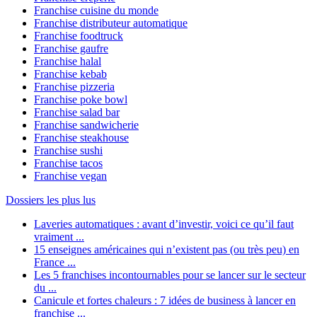
Franchise cuisine du monde
Franchise distributeur automatique
Franchise foodtruck
Franchise gaufre
Franchise halal
Franchise kebab
Franchise pizzeria
Franchise poke bowl
Franchise salad bar
Franchise sandwicherie
Franchise steakhouse
Franchise sushi
Franchise tacos
Franchise vegan
Dossiers les plus lus
Laveries automatiques : avant d’investir, voici ce qu’il faut
vraiment ...
15 enseignes américaines qui n’existent pas (ou très peu) en
France ...
Les 5 franchises incontournables pour se lancer sur le secteur
du ...
Canicule et fortes chaleurs : 7 idées de business à lancer en
franchise ...