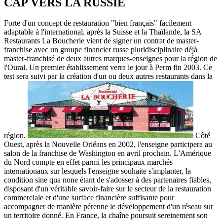
CAP VERS LA RUSSIE
Forte d'un concept de restauration "bien français" facilement
adaptable à l'international, après la Suisse et la Thaïlande, la SA
Restaurants La Boucherie vient de signer un contrat de master-
franchise avec un groupe financier russe pluridisciplinaire déjà
master-franchisé de deux autres marques-enseignes pour la région de
l'Oural. Un premier établissement verra le jour à Perm fin 2003. Ce
test sera suivi par la création d'un ou deux autres restaurants dans la
région.
Côté
Ouest, après la Nouvelle Orléans en 2002, l'enseigne participera au
salon de la franchise de Washington en avril prochain. L'Amérique
du Nord compte en effet parmi les principaux marchés
internationaux sur lesquels l'enseigne souhaite s'implanter, la
condition sine qua none étant de s'adosser à des partenaires fiables,
disposant d'un véritable savoir-faire sur le secteur de la restauration
commerciale et d'une surface financière suffisante pour
accompagner de manière pérenne le développement d'un réseau sur
un territoire donné. En France, la chaîne poursuit sereinement son